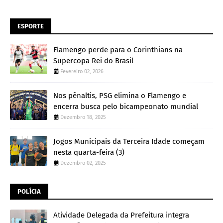
ESPORTE
Flamengo perde para o Corinthians na
Supercopa Rei do Brasil
Fevereiro 02, 2026
Nos pênaltis, PSG elimina o Flamengo e
encerra busca pelo bicampeonato mundial
Dezembro 18, 2025
Jogos Municipais da Terceira Idade começam
nesta quarta-feira (3)
Dezembro 02, 2025
POLÍCIA
Atividade Delegada da Prefeitura integra