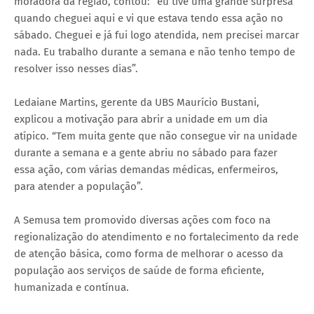
moradora da região, contou: “eu tive uma grande surpresa
quando cheguei aqui e vi que estava tendo essa ação no
sábado. Cheguei e já fui logo atendida, nem precisei marcar
nada. Eu trabalho durante a semana e não tenho tempo de
resolver isso nesses dias”.
Ledaiane Martins, gerente da UBS Maurício Bustani,
explicou a motivação para abrir a unidade em um dia
atípico. “Tem muita gente que não consegue vir na unidade
durante a semana e a gente abriu no sábado para fazer
essa ação, com várias demandas médicas, enfermeiros,
para atender a população”.
A Semusa tem promovido diversas ações com foco na
regionalização do atendimento e no fortalecimento da rede
de atenção básica, como forma de melhorar o acesso da
população aos serviços de saúde de forma eficiente,
humanizada e contínua.