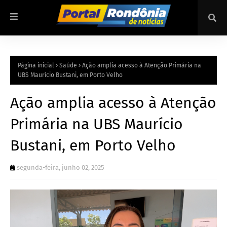
Página inicial
Saúde
Ação amplia acesso à Atenção Primária na
UBS Maurício Bustani, em Porto Velho
Ação amplia acesso à Atenção
Primária na UBS Maurício
Bustani, em Porto Velho
segunda-feira, junho 02, 2025