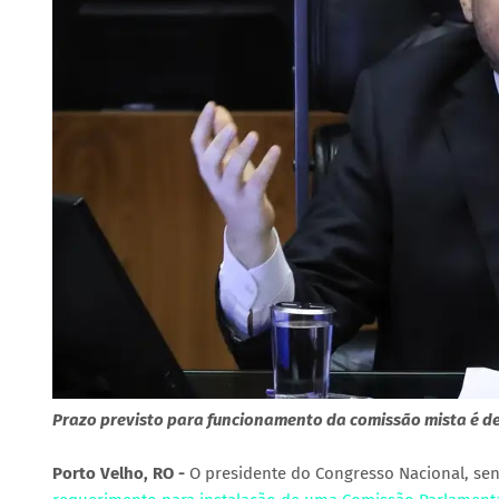
Prazo previsto para funcionamento da comissão mista é de
Porto Velho, RO -
O presidente do Congresso Nacional, se