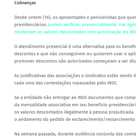
Cobranças
Desde ontem (16), os aposentados e pensionistas que que
previdenciários
podem verificar, presencialmente, nas agên
receberam os valores descontados com autorização do IN
O atendimento presencial é uma alternativa para os benefi
descontos e que não conseguirem ou quiserem usar o aplic
promover descontos não autorizados começaram a ser disp
As justificativas das associações e sindicatos estão sendo 
cada uma das contestações repassadas pelo INSS.
Se a entidade não entregar ao INSS documentos que compr
da mensalidade associativa em seu benefício previdenciário
os valores descontados ilegalmente à pessoa prejudicada.
o andamento do pedido de esclarecimento/ressarcimento pe
Na semana passada, durante audiência conjunta das comiss