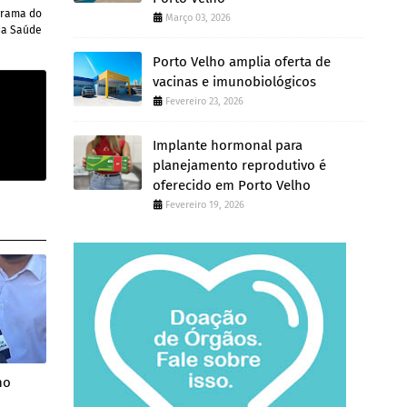
ograma do
Março 03, 2026
da Saúde
Porto Velho amplia oferta de
vacinas e imunobiológicos
Fevereiro 23, 2026
Implante hormonal para
planejamento reprodutivo é
oferecido em Porto Velho
Fevereiro 19, 2026
no