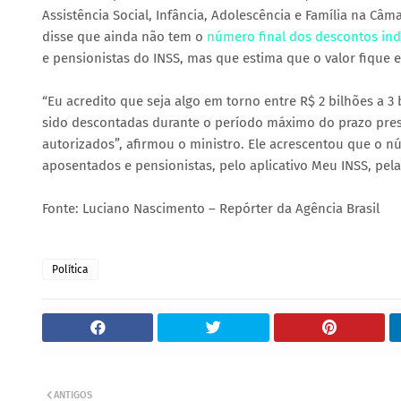
Assistência Social, Infância, Adolescência e Família na Câ
disse que ainda não tem o
número final dos descontos in
e pensionistas do INSS, mas que estima que o valor fique en
“Eu acredito que seja algo em torno entre R$ 2 bilhões a 3 
sido descontadas durante o período máximo do prazo presc
autorizados”, afirmou o ministro. Ele acrescentou que o 
aposentados e pensionistas, pelo aplicativo Meu INSS, pela
Fonte: Luciano Nascimento – Repórter da Agência Brasil
Política
ANTIGOS