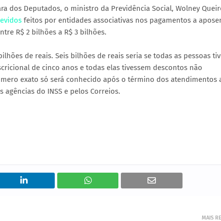
mara dos Deputados, o ministro da Previdência Social, Wolney Queir
devidos
feitos por entidades associativas nos pagamentos a apos
tre R$ 2 bilhões a R$ 3 bilhões.
bilhões de reais. Seis bilhões de reais seria se todas as pessoas t
ricional de cinco anos e todas elas tivessem descontos não
número exato só será conhecido após o término dos atendimentos 
s agências do INSS e pelos Correios.
MAIS R