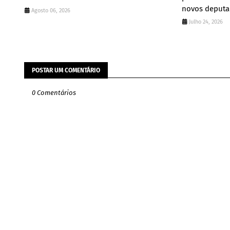
novos deput
Agosto 06, 2026
Julho 24, 2026
POSTAR UM COMENTÁRIO
0 Comentários