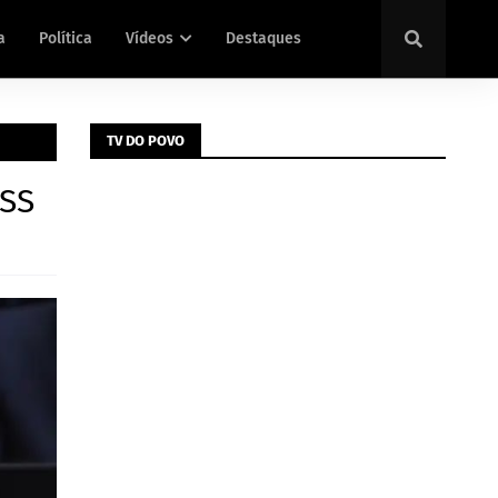
a
Política
Vídeos
Destaques
TV DO POVO
NSS