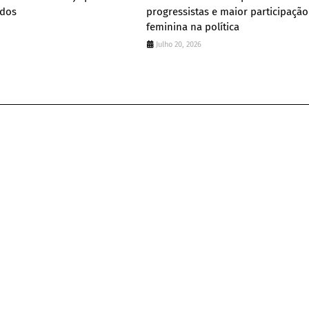
ados
progressistas e maior participação
feminina na política
Julho 20, 2026