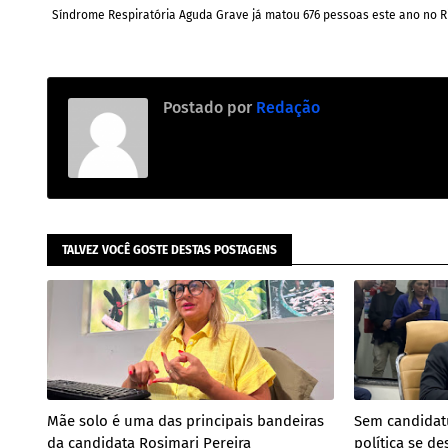
Síndrome Respiratória Aguda Grave já matou 676 pessoas este ano no R
Postado por
Redação
TALVEZ VOCÊ GOSTE DESTAS POSTAGENS
Mãe solo é uma das principais bandeiras
Sem candidatu
da candidata Rosimari Pereira
política se de