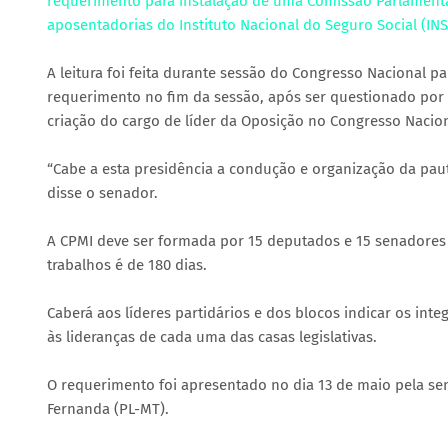
requerimento para instalação de uma Comissão Parlamentar
aposentadorias do Instituto Nacional do Seguro Social (INS
A leitura foi feita durante sessão do Congresso Nacional pa
requerimento no fim da sessão, após ser questionado por
criação do cargo de líder da Oposição no Congresso Nacio
“Cabe a esta presidência a condução e organização da pauta
disse o senador.
A CPMI deve ser formada por 15 deputados e 15 senadores 
trabalhos é de 180 dias.
Caberá aos líderes partidários e dos blocos indicar os in
às lideranças de cada uma das casas legislativas.
O requerimento foi apresentado no dia 13 de maio pela se
Fernanda (PL-MT).