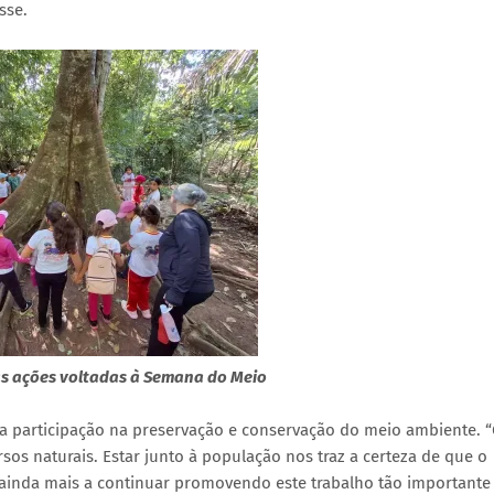
sse.
as ações voltadas à Semana do Meio
a participação na preservação e conservação do meio ambiente. 
os naturais. Estar junto à população nos traz a certeza de que o
a ainda mais a continuar promovendo este trabalho tão importante