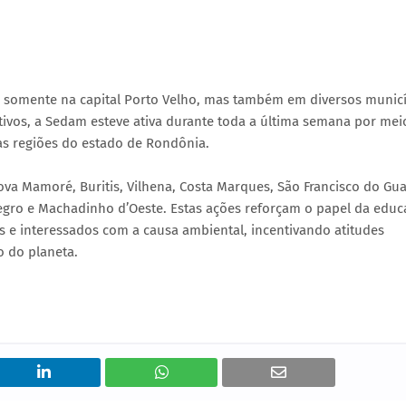
 somente na capital Porto Velho, mas também em diversos munic
ativos, a Sedam esteve ativa durante toda a última semana por mei
sas regiões do estado de Rondônia.
va Mamoré, Buritis, Vilhena, Costa Marques, São Francisco do Gu
egro e Machadinho d’Oeste. Estas ações reforçam o papel da edu
 e interessados com a causa ambiental, incentivando atitudes
o do planeta.