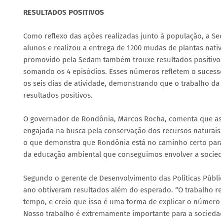
RESULTADOS POSITIVOS
Como reflexo das ações realizadas junto à população, a S
alunos e realizou a entrega de 1200 mudas de plantas nat
promovido pela Sedam também trouxe resultados positivos,
somando os 4 episódios. Esses números refletem o sucesso
os seis dias de atividade, demonstrando que o trabalho d
resultados positivos.
O governador de Rondônia, Marcos Rocha, comenta que as
engajada na busca pela conservação dos recursos naturais.
o que demonstra que Rondônia está no caminho certo para a
da educação ambiental que conseguimos envolver a socied
Segundo o gerente de Desenvolvimento das Políticas Públi
ano obtiveram resultados além do esperado. “O trabalho r
tempo, e creio que isso é uma forma de explicar o númer
Nosso trabalho é extremamente importante para a sociedad