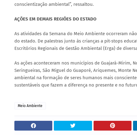
conscientização ambiental”, ressaltou.
AÇÕES EM DEMAIS REGIÕES DO ESTADO
As atividades da Semana do Meio Ambiente ocorreram não
do estado. De palestras junto às crianças a pit-stops educ
Escritórios Regionais de Gestão Ambiental (Erga) de diver
As ações aconteceram nos municípios de Guajará-Mirim, No
Seringueiras, São Miguel do Guaporé, Ariquemes, Monte N
ambiental na formação de seres humanos mais conscientes
sustentáveis que fazem a diferença no presente e no futur
Meio Ambiente