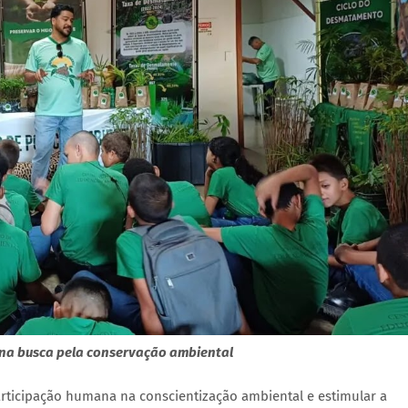
 na busca pela conservação ambiental
articipação humana na conscientização ambiental e estimular a