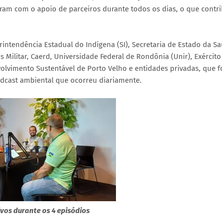
am com o apoio de parceiros durante todos os dias, o que contr
ntendência Estadual do Indígena (SI), Secretaria de Estado da S
 Militar, Caerd, Universidade Federal de Rondônia (Unir), Exército
volvimento Sustentável de Porto Velho e entidades privadas, que f
dcast ambiental que ocorreu diariamente.
vos durante os 4 episódios