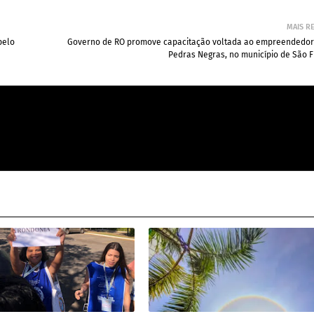
MAIS R
pelo
Governo de RO promove capacitação voltada ao empreendedo
Pedras Negras, no município de São F