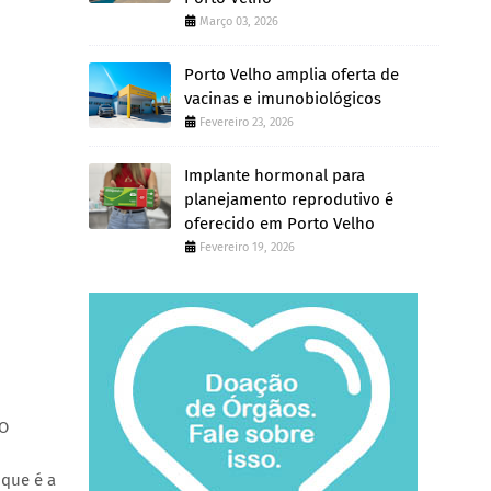
Março 03, 2026
Porto Velho amplia oferta de
vacinas e imunobiológicos
Fevereiro 23, 2026
Implante hormonal para
planejamento reprodutivo é
oferecido em Porto Velho
Fevereiro 19, 2026
“O
 que é a