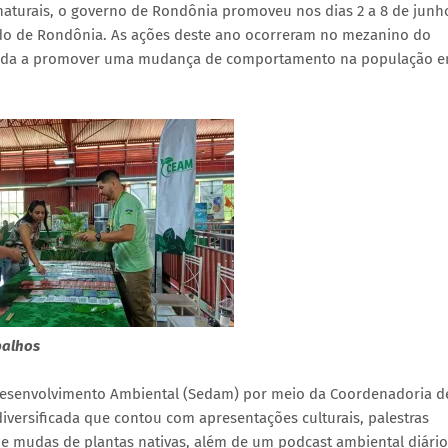
naturais, o governo de Rondônia promoveu nos dias 2 a 8 de junho
do de Rondônia. As ações deste ano ocorreram no mezanino do
da a promover uma mudança de comportamento na população e
balhos
 Desenvolvimento Ambiental (Sedam) por meio da Coordenadoria d
rsificada que contou com apresentações culturais, palestras
o de mudas de plantas nativas, além de um podcast ambiental diári