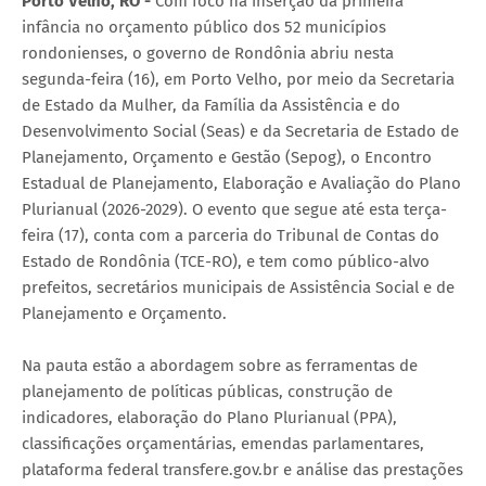
Porto Velho, RO -
Com foco na inserção da primeira
infância no orçamento público dos 52 municípios
rondonienses, o governo de Rondônia abriu nesta
segunda-feira (16), em Porto Velho, por meio da Secretaria
de Estado da Mulher, da Família da Assistência e do
Desenvolvimento Social (Seas) e da Secretaria de Estado de
Planejamento, Orçamento e Gestão (Sepog), o Encontro
Estadual de Planejamento, Elaboração e Avaliação do Plano
Plurianual (2026-2029). O evento que segue até esta terça-
feira (17), conta com a parceria do Tribunal de Contas do
Estado de Rondônia (TCE-RO), e tem como público-alvo
prefeitos, secretários municipais de Assistência Social e de
Planejamento e Orçamento.
Na pauta estão a abordagem sobre as ferramentas de
planejamento de políticas públicas, construção de
indicadores, elaboração do Plano Plurianual (PPA),
classificações orçamentárias, emendas parlamentares,
plataforma federal transfere.gov.br e análise das prestações