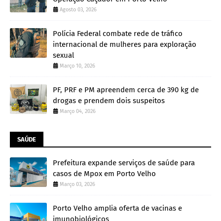
Agosto 03, 2026
Polícia Federal combate rede de tráfico
internacional de mulheres para exploração
sexual
Março 10, 2026
PF, PRF e PM apreendem cerca de 390 kg de
drogas e prendem dois suspeitos
Março 04, 2026
SAÚDE
Prefeitura expande serviços de saúde para
casos de Mpox em Porto Velho
Março 03, 2026
Porto Velho amplia oferta de vacinas e
imunobiológicos