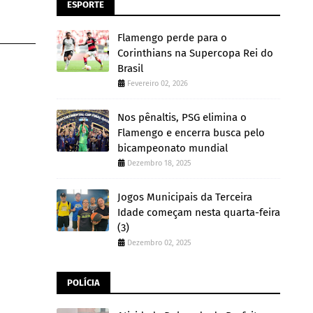
ESPORTE
Flamengo perde para o
Corinthians na Supercopa Rei do
Brasil
Fevereiro 02, 2026
Nos pênaltis, PSG elimina o
Flamengo e encerra busca pelo
bicampeonato mundial
Dezembro 18, 2025
Jogos Municipais da Terceira
Idade começam nesta quarta-feira
(3)
Dezembro 02, 2025
POLÍCIA