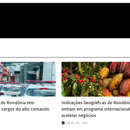
ar de Rondônia tem
Indicações Geográficas de Rondôn
cargos do alto comando
entram em programa internacional
acelerar negócios
Agosto 06, 2026