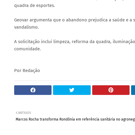
quadra de esportes.
Geovar argumenta que o abandono prejudica a saúde e a s
vandalismo.
A solicitação inclui limpeza, reforma da quadra, iluminaç
comunidade.
Por Redação
ANTIGOS
Marcos Rocha transforma Rondônia em referência sanitária no agroneg