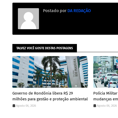
Postado por
DA REDAÇÃO
TALVEZ VOCÊ GOSTE DESTAS POSTAGENS
Governo de Rondônia libera R$ 29
Polícia Milit
milhões para gestão e proteção ambiental
mudanças em 
Agosto 06, 2026
Agosto 06, 2026