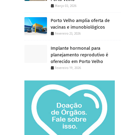
Março 03, 2026
Porto Velho amplia oferta de
vacinas e imunobiológicos
Fevereiro 23, 2026
Implante hormonal para
planejamento reprodutivo é
oferecido em Porto Velho
Fevereiro 19, 2026