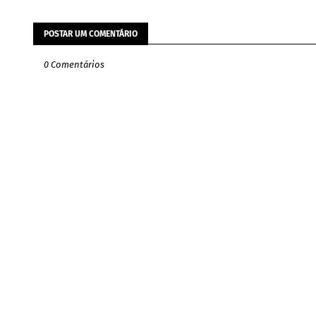
POSTAR UM COMENTÁRIO
0 Comentários