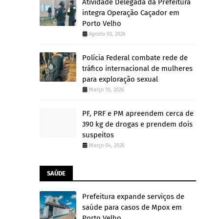
Atividade Delegada da Prefeitura
integra Operação Caçador em
Porto Velho
Agosto 03, 2026
Polícia Federal combate rede de
tráfico internacional de mulheres
para exploração sexual
Março 10, 2026
PF, PRF e PM apreendem cerca de
390 kg de drogas e prendem dois
suspeitos
Março 04, 2026
SAÚDE
Prefeitura expande serviços de
saúde para casos de Mpox em
Porto Velho