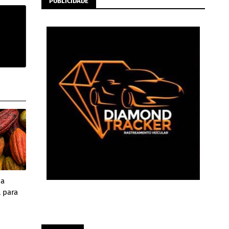
PUBLICIDADE
ia
 para