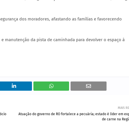
egurança dos moradores, afastando as famílias e favorecendo
ão e manutenção da pista de caminhada para devolver o espaço à
MAIS R
ócio
Atuação do governo de RO fortalece a pecuária; estado é líder em e
de carne na Regi