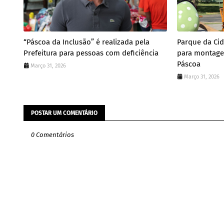
“Páscoa da Inclusão” é realizada pela
Parque da Ci
Prefeitura para pessoas com deficiência
para montage
Páscoa
Março 31, 2026
Março 31, 2026
POSTAR UM COMENTÁRIO
0 Comentários