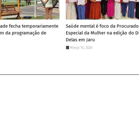
dade fecha temporariamente
Saúde mental é foco da Procurado
m da programação de
Especial da Mulher na edição do D
Delas em Jaru
Março 10, 2026