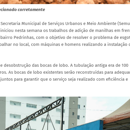
irecionado corretamente
a Secretaria Municipal de Serviços Urbanos e Meio Ambiente (Semu
 iniciou nesta semana os trabalhos de adição de manilhas em fren
, bairro Pedrinhas, com o objetivo de resolver o problema de esgo
balhar no local, com máquinas e homens realizando a instalação 
 e desobstrução das bocas de lobo. A tubulação antiga era de 100
ros. As bocas de lobo existentes serão reconstruídas para adequa
ntos para garantir que o serviço seja realizado com eficiência e