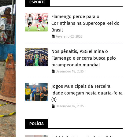
ESPORTE
Flamengo perde para o
Corinthians na Supercopa Rei do
Brasil
Fevereiro 02, 2026
Nos pênaltis, PSG elimina o
Flamengo e encerra busca pelo
bicampeonato mundial
Dezembro 18, 2025
Jogos Municipais da Terceira
Idade começam nesta quarta-feira
(3)
Dezembro 02, 2025
POLÍCIA