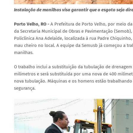
Instalação de manilhas visa garantir que o esgoto seja d
Porto Velho, RO -
A Prefeitura de Porto Velho, por meio d
da Secretaria Municipal de Obras e Pavimentação (Semob),
Policlínica Ana Adelaide, localizada à rua Padre Chiquinho
mau cheiro no local. A equipe da Semusb já começou a tra
manilhas.
O trabalho inclui a substituição da tubulação de drenagem
milímetros e será substituída por uma nova de 400 milímet
nova tubulação. Máquinas e os homens estão trabalhando ju
segurança.