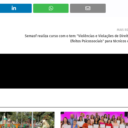
MAIS R
Semasf realiza curso com o tem: "Violências e Violações de Direi
Efeitos Psicossociais" para técnicos