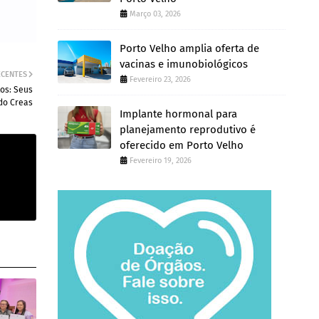
Março 03, 2026
Porto Velho amplia oferta de
vacinas e imunobiológicos
ECENTES
Fevereiro 23, 2026
tos: Seus
 do Creas
Implante hormonal para
planejamento reprodutivo é
oferecido em Porto Velho
Fevereiro 19, 2026