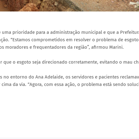
é uma prioridade para a administração municipal e que a Prefeitur
lação. “Estamos comprometidos em resolver o problema de esgoto
dos moradores e frequentadores da região”, afirmou Marini.
tir que o esgoto seja direcionado corretamente, evitando o mau ch
s no entorno do Ana Adelaide, os servidores e pacientes reclama
 cima da via. “Agora, com essa ação, o problema está sendo solu