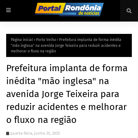
Página inicial
Porto Velho
Prefeitura implanta de forma inédita
"mão inglesa" na avenida Jorge Teixeira para reduzir acidentes e
melhorar o fluxo na região
Prefeitura implanta de forma
inédita "mão inglesa" na
avenida Jorge Teixeira para
reduzir acidentes e melhorar
o fluxo na região
quarta-feira, junho 25, 2025