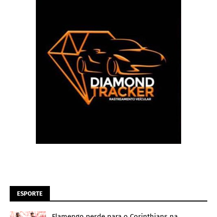
ESPORTE
Flamengo perde para o Corinthians na