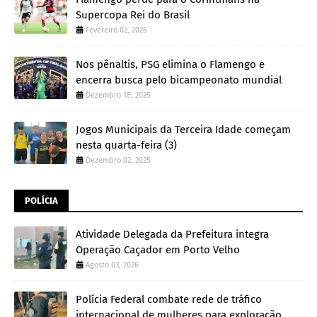
Supercopa Rei do Brasil
Fevereiro 02, 2026
Nos pênaltis, PSG elimina o Flamengo e
encerra busca pelo bicampeonato mundial
Dezembro 18, 2025
Jogos Municipais da Terceira Idade começam
nesta quarta-feira (3)
Dezembro 02, 2025
POLÍCIA
Atividade Delegada da Prefeitura integra
Operação Caçador em Porto Velho
Agosto 03, 2026
Polícia Federal combate rede de tráfico
internacional de mulheres para exploração