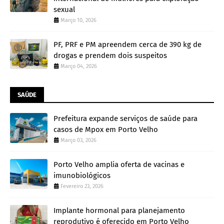
sexual
Março 10, 2026
PF, PRF e PM apreendem cerca de 390 kg de
drogas e prendem dois suspeitos
Março 04, 2026
SAÚDE
Prefeitura expande serviços de saúde para
casos de Mpox em Porto Velho
Março 03, 2026
Porto Velho amplia oferta de vacinas e
imunobiológicos
Fevereiro 23, 2026
Implante hormonal para planejamento
reprodutivo é oferecido em Porto Velho