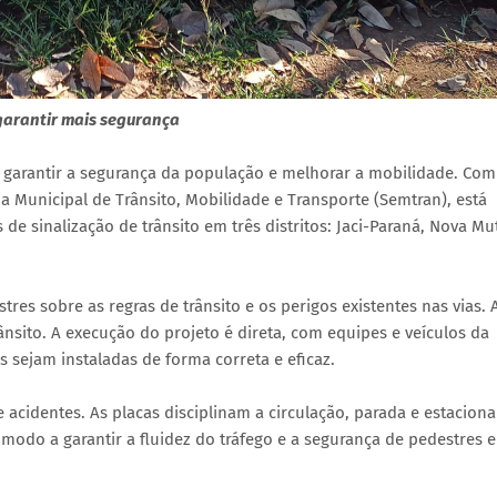
 garantir mais segurança
ra garantir a segurança da população e melhorar a mobilidade. Com
ia Municipal de Trânsito, Mobilidade e Transporte (Semtran), está
 de sinalização de trânsito em três distritos: Jaci-Paraná, Nova M
tres sobre as regras de trânsito e os perigos existentes nas vias. 
ânsito. A execução do projeto é direta, com equipes e veículos da
s sejam instaladas de forma correta e eficaz.
acidentes. As placas disciplinam a circulação, parada e estacion
modo a garantir a fluidez do tráfego e a segurança de pedestres e