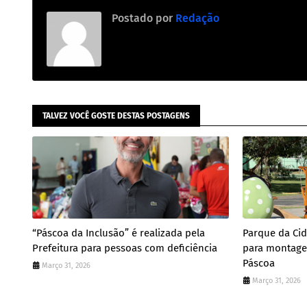
Postado por
Redação
TALVEZ VOCÊ GOSTE DESTAS POSTAGENS
“Páscoa da Inclusão” é realizada pela
Parque da Ci
Prefeitura para pessoas com deficiência
para montage
Páscoa
Março 31, 2026
Março 31, 2026