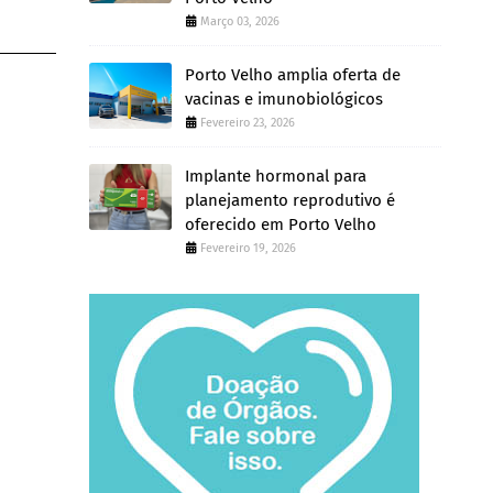
Março 03, 2026
Porto Velho amplia oferta de
vacinas e imunobiológicos
Fevereiro 23, 2026
Implante hormonal para
planejamento reprodutivo é
oferecido em Porto Velho
Fevereiro 19, 2026