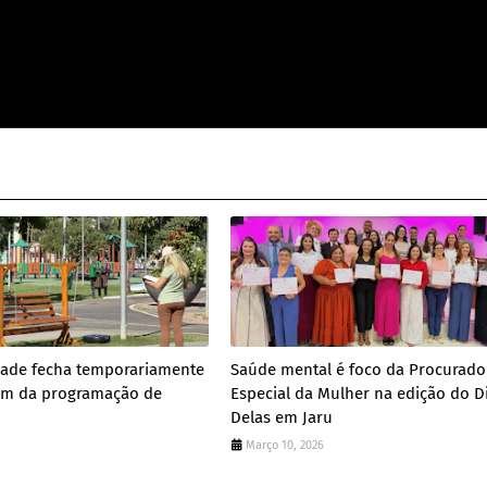
dade fecha temporariamente
Saúde mental é foco da Procurado
m da programação de
Especial da Mulher na edição do D
Delas em Jaru
Março 10, 2026