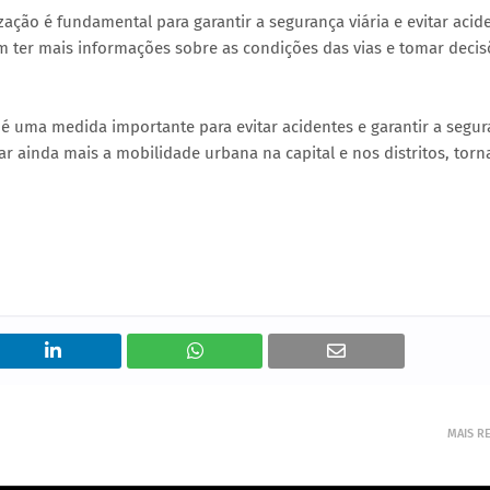
zação é fundamental para garantir a segurança viária e evitar acid
m ter mais informações sobre as condições das vias e tomar decis
o é uma medida importante para evitar acidentes e garantir a segu
ar ainda mais a mobilidade urbana na capital e nos distritos, torn
MAIS R