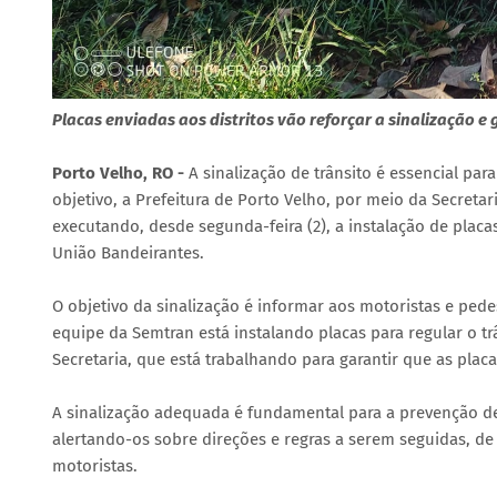
Placas enviadas aos distritos vão reforçar a sinalização e
Porto Velho, RO -
A sinalização de trânsito é essencial pa
objetivo, a Prefeitura de Porto Velho, por meio da Secretar
executando, desde segunda-feira (2), a instalação de placas
União Bandeirantes.
O objetivo da sinalização é informar aos motoristas e pedes
equipe da Semtran está instalando placas para regular o tr
Secretaria, que está trabalhando para garantir que as placa
A sinalização adequada é fundamental para a prevenção de 
alertando-os sobre direções e regras a serem seguidas, de 
motoristas.