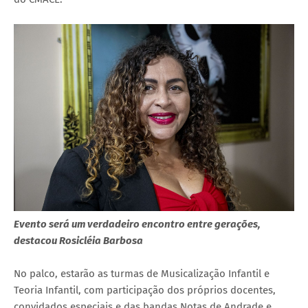
Evento será um verdadeiro encontro entre gerações,
destacou Rosicléia Barbosa
No palco, estarão as turmas de Musicalização Infantil e
Teoria Infantil, com participação dos próprios docentes,
convidados especiais e das bandas Notas de Andrade e