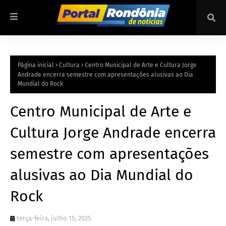
Página inicial
Cultura
Centro Municipal de Arte e Cultura Jorge
Andrade encerra semestre com apresentações alusivas ao Dia
Mundial do Rock
Centro Municipal de Arte e
Cultura Jorge Andrade encerra
semestre com apresentações
alusivas ao Dia Mundial do
Rock
terça-feira, julho 15, 2025