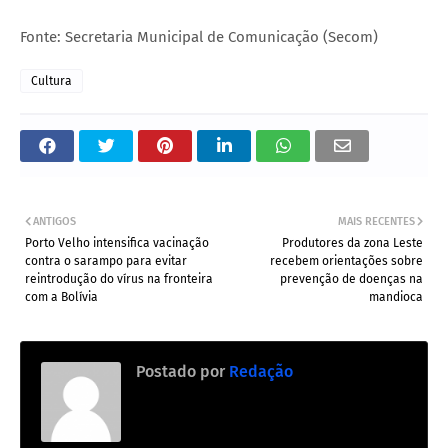
Fonte: Secretaria Municipal de Comunicação (Secom)
Cultura
ANTIGOS
MAIS RECENTES
Porto Velho intensifica vacinação
Produtores da zona Leste
contra o sarampo para evitar
recebem orientações sobre
reintrodução do vírus na fronteira
prevenção de doenças na
com a Bolívia
mandioca
Postado por
Redação