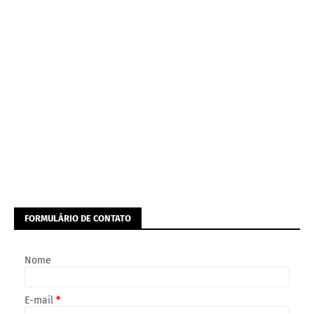
FORMULÁRIO DE CONTATO
Nome
E-mail
*