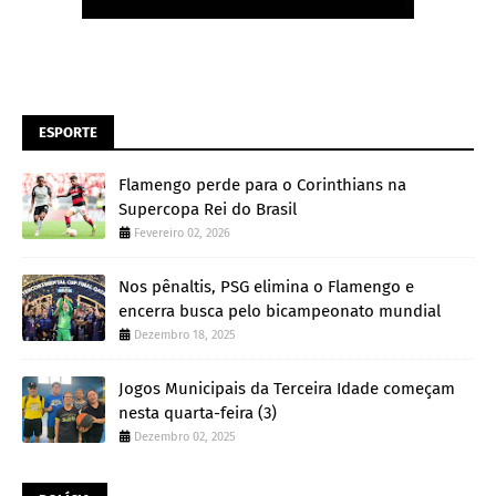
ESPORTE
Flamengo perde para o Corinthians na
Supercopa Rei do Brasil
Fevereiro 02, 2026
Nos pênaltis, PSG elimina o Flamengo e
encerra busca pelo bicampeonato mundial
Dezembro 18, 2025
Jogos Municipais da Terceira Idade começam
nesta quarta-feira (3)
Dezembro 02, 2025