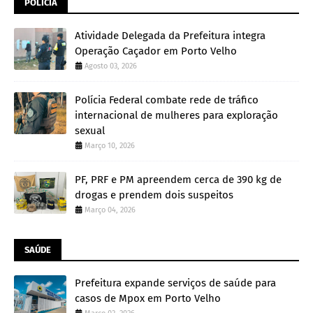
POLÍCIA
Atividade Delegada da Prefeitura integra
Operação Caçador em Porto Velho
Agosto 03, 2026
Polícia Federal combate rede de tráfico
internacional de mulheres para exploração
sexual
Março 10, 2026
PF, PRF e PM apreendem cerca de 390 kg de
drogas e prendem dois suspeitos
Março 04, 2026
SAÚDE
Prefeitura expande serviços de saúde para
casos de Mpox em Porto Velho