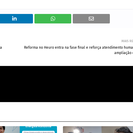
MAIS R
na
Reforma no Heuro entra na fase final e reforça atendimento huma
ampliação 