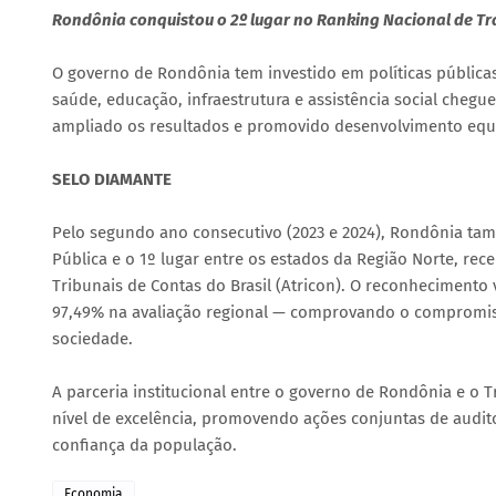
Rondônia conquistou o 2º lugar no Ranking Nacional de Tr
O governo de Rondônia tem investido em políticas pública
saúde, educação, infraestrutura e assistência social chegu
ampliado os resultados e promovido desenvolvimento equi
SELO DIAMANTE
Pelo segundo ano consecutivo (2023 e 2024), Rondônia ta
Pública e o 1º lugar entre os estados da Região Norte, r
Tribunais de Contas do Brasil (Atricon). O reconhecimento
97,49% na avaliação regional — comprovando o compromisso
sociedade.
A parceria institucional entre o governo de Rondônia e o 
nível de excelência, promovendo ações conjuntas de audito
confiança da população.
Economia