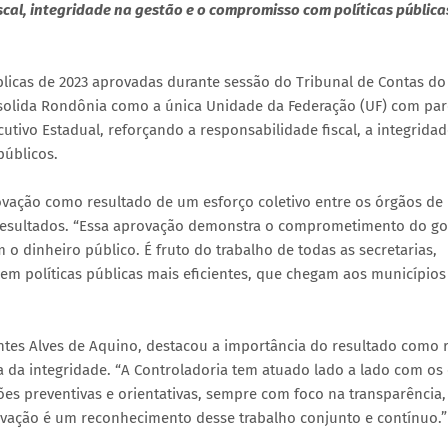
cal, integridade na gestão e o compromisso com políticas pública
licas de 2023 aprovadas durante sessão do Tribunal de Contas do
onsolida Rondônia como a única Unidade da Federação (UF) com par
utivo Estadual, reforçando a responsabilidade fiscal, a integrida
públicos.
vação como resultado de um esforço coletivo entre os órgãos de
 resultados. “Essa aprovação demonstra o comprometimento do g
o dinheiro público. É fruto do trabalho de todas as secretarias,
e em políticas públicas mais eficientes, que chegam aos municípios
antes Alves de Aquino, destacou a importância do resultado como 
ra da integridade. “A Controladoria tem atuado lado a lado com os
es preventivas e orientativas, sempre com foco na transparência,
rovação é um reconhecimento desse trabalho conjunto e contínuo.”