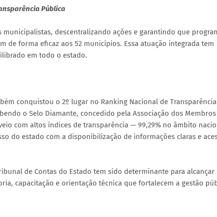
ansparência Pública
s municipalistas, descentralizando ações e garantindo que progra
em de forma eficaz aos 52 municípios. Essa atuação integrada tem
librado em todo o estado.
mbém conquistou o 2º lugar no Ranking Nacional de Transparência
ecebendo o Selo Diamante, concedido pela Associação dos Membros
 veio com altos índices de transparência — 99,29% no âmbito nacio
 do estado com a disponibilização de informações claras e aces
Tribunal de Contas do Estado tem sido determinante para alcançar
ria, capacitação e orientação técnica que fortalecem a gestão púb