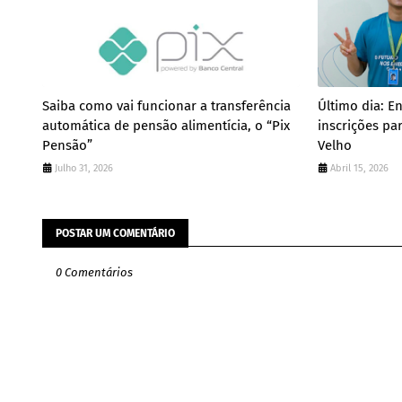
Saiba como vai funcionar a transferência
Último dia: E
automática de pensão alimentícia, o “Pix
inscrições pa
Pensão”
Velho
Julho 31, 2026
Abril 15, 2026
POSTAR UM COMENTÁRIO
0 Comentários