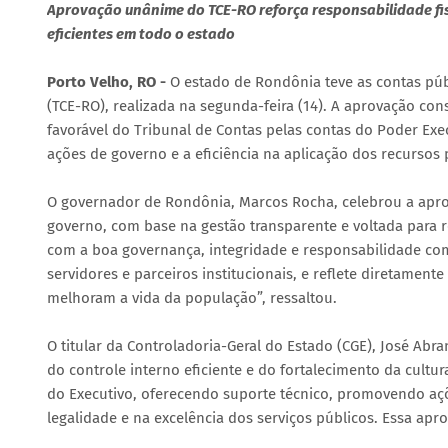
Aprovação unânime do TCE-RO reforça responsabilidade fis
eficientes em todo o estado
Porto Velho, RO -
O estado de Rondônia teve as contas púb
(TCE-RO), realizada na segunda-feira (14). A aprovação c
favorável do Tribunal de Contas pelas contas do Poder Exec
ações de governo e a eficiência na aplicação dos recursos 
O governador de Rondônia, Marcos Rocha, celebrou a apro
governo, com base na gestão transparente e voltada para
com a boa governança, integridade e responsabilidade com 
servidores e parceiros institucionais, e reflete diretament
melhoram a vida da população”, ressaltou.
O titular da Controladoria-Geral do Estado (CGE), José Abr
do controle interno eficiente e do fortalecimento da cultu
do Executivo, oferecendo suporte técnico, promovendo açõ
legalidade e na excelência dos serviços públicos. Essa ap