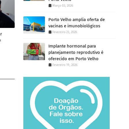
Março 03, 2026
Porto Velho amplia oferta de
vacinas e imunobiológicos
Fevereiro 23, 2026
ar
e
Implante hormonal para
planejamento reprodutivo é
oferecido em Porto Velho
Fevereiro 19, 2026