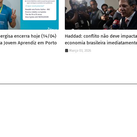
nergisa encerra hoje (14/04)
Haddad: conflito não deve impact
ra Jovem Aprendiz em Porto
economia brasileira imediatament
Março 03, 2026