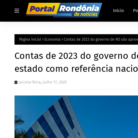
Início
Po
Página inicial
Economia
Contas de 2023 do governo de RO são aprov
Contas de 2023 do governo d
estado como referência nacio
quinta-feira, julho 17, 2025