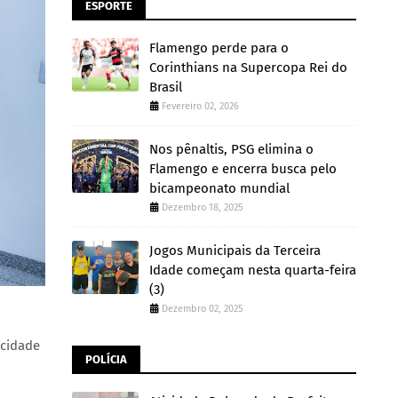
ESPORTE
Flamengo perde para o
Corinthians na Supercopa Rei do
Brasil
Fevereiro 02, 2026
Nos pênaltis, PSG elimina o
Flamengo e encerra busca pelo
bicampeonato mundial
Dezembro 18, 2025
Jogos Municipais da Terceira
Idade começam nesta quarta-feira
(3)
Dezembro 02, 2025
acidade
POLÍCIA