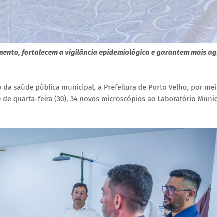
to, fortalecem a vigilância epidemiológica e garantem mais ag
co da saúde pública municipal, a Prefeitura de Porto Velho, por me
 de quarta-feira (30), 34 novos microscópios ao Laboratório Munic