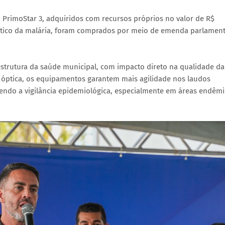
 PrimoStar 3, adquiridos com recursos próprios no valor de R$
óstico da malária, foram comprados por meio de emenda parlamen
strutura da saúde municipal, com impacto direto na qualidade da
o óptica, os equipamentos garantem mais agilidade nos laudos
ecendo a vigilância epidemiológica, especialmente em áreas endêm