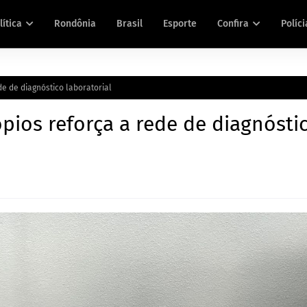
lítica
Rondônia
Brasil
Esporte
Confira
Políci
e de diagnóstico laboratorial
pios reforça a rede de diagnósti