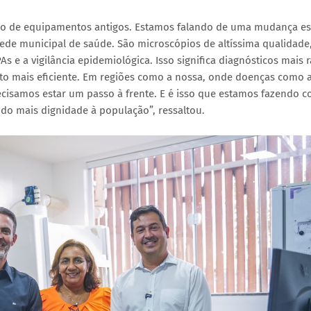
ção de equipamentos antigos. Estamos falando de uma mudança es
de municipal de saúde. São microscópios de altíssima qualidade
s e a vigilância epidemiológica. Isso significa diagnósticos mais 
o mais eficiente. Em regiões como a nossa, onde doenças como 
ecisamos estar um passo à frente. E é isso que estamos fazendo 
do mais dignidade à população”, ressaltou.