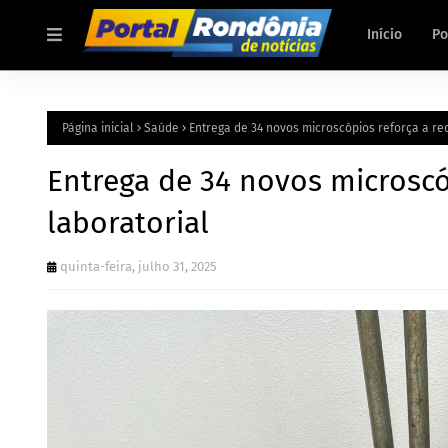
Início
Po
Página inicial
Saúde
Entrega de 34 novos microscópios reforça a red
Entrega de 34 novos microscó
laboratorial
quinta-feira, julho 31, 2025