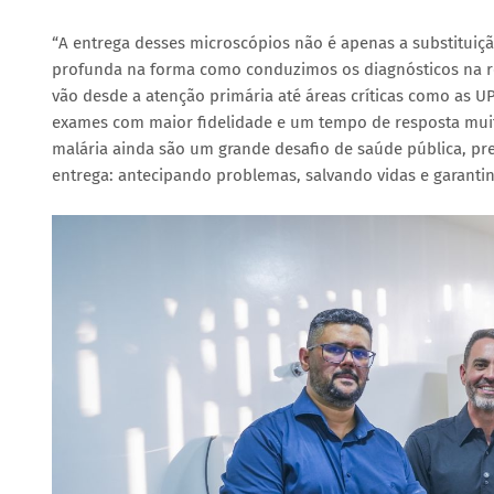
“A entrega desses microscópios não é apenas a substitui
profunda na forma como conduzimos os diagnósticos na re
vão desde a atenção primária até áreas críticas como as UPA
exames com maior fidelidade e um tempo de resposta muit
malária ainda são um grande desafio de saúde pública, pr
entrega: antecipando problemas, salvando vidas e garantin