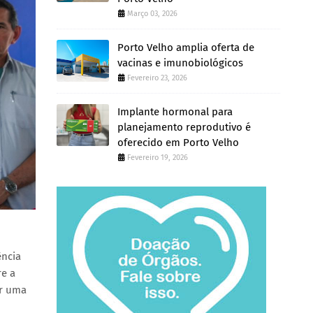
Março 03, 2026
Porto Velho amplia oferta de
vacinas e imunobiológicos
Fevereiro 23, 2026
Implante hormonal para
planejamento reprodutivo é
oferecido em Porto Velho
Fevereiro 19, 2026
ência
re a
ar uma