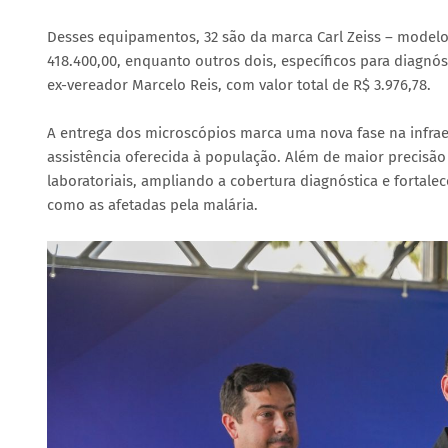
Desses equipamentos, 32 são da marca Carl Zeiss – modelo
418.400,00, enquanto outros dois, específicos para diagn
ex-vereador Marcelo Reis, com valor total de R$ 3.976,78.
A entrega dos microscópios marca uma nova fase na infrae
assistência oferecida à população. Além de maior precisã
laboratoriais, ampliando a cobertura diagnóstica e fortal
como as afetadas pela malária.