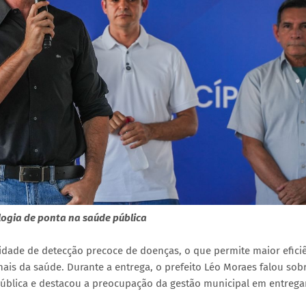
logia de ponta na saúde pública
dade de detecção precoce de doenças, o que permite maior efici
ais da saúde. Durante a entrega, o prefeito Léo Moraes falou sob
pública e destacou a preocupação da gestão municipal em entreg