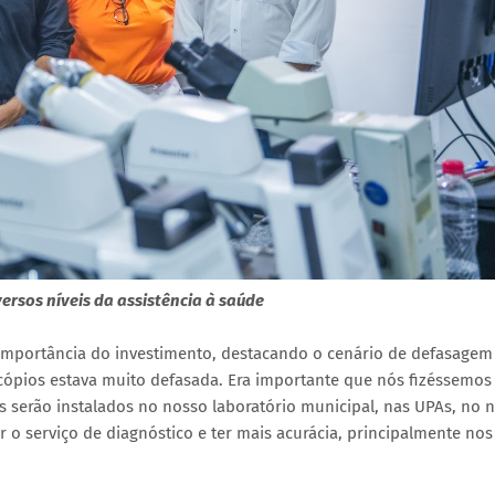
rsos níveis da assistência à saúde
a importância do investimento, destacando o cenário de defasagem
cópios estava muito defasada. Era importante que nós fizéssemos
s serão instalados no nosso laboratório municipal, nas UPAs, no 
 o serviço de diagnóstico e ter mais acurácia, principalmente nos