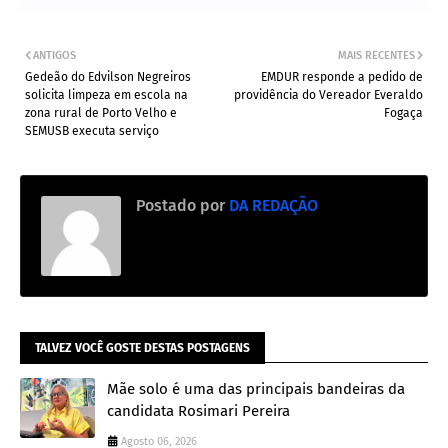
ANTIGOS
MAIS RECENTES
Gedeão do Edvilson Negreiros
EMDUR responde a pedido de
solicita limpeza em escola na
providência do Vereador Everaldo
zona rural de Porto Velho e
Fogaça
SEMUSB executa serviço
Postado por
DA REDAÇÃO
TALVEZ VOCÊ GOSTE DESTAS POSTAGENS
Mãe solo é uma das principais bandeiras da
candidata Rosimari Pereira
Agosto 06, 2026