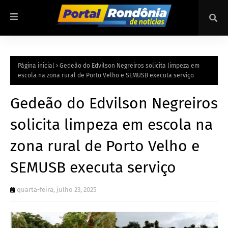
Página inicial
Gedeão do Edvilson Negreiros solicita limpeza em
escola na zona rural de Porto Velho e SEMUSB executa serviço
Gedeão do Edvilson Negreiros
solicita limpeza em escola na
zona rural de Porto Velho e
SEMUSB executa serviço
quarta-feira, julho 23, 2025