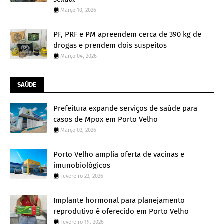
Março 10, 2026
PF, PRF e PM apreendem cerca de 390 kg de
drogas e prendem dois suspeitos
Março 04, 2026
SAÚDE
Prefeitura expande serviços de saúde para
casos de Mpox em Porto Velho
Março 03, 2026
Porto Velho amplia oferta de vacinas e
imunobiológicos
Fevereiro 23, 2026
Implante hormonal para planejamento
reprodutivo é oferecido em Porto Velho
Fevereiro 19, 2026