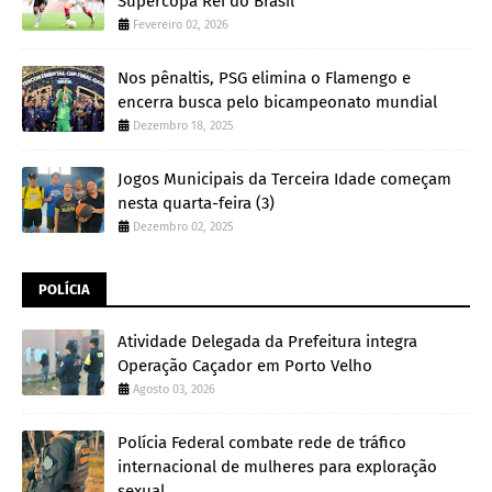
Supercopa Rei do Brasil
Fevereiro 02, 2026
Nos pênaltis, PSG elimina o Flamengo e
encerra busca pelo bicampeonato mundial
Dezembro 18, 2025
Jogos Municipais da Terceira Idade começam
nesta quarta-feira (3)
Dezembro 02, 2025
POLÍCIA
Atividade Delegada da Prefeitura integra
Operação Caçador em Porto Velho
Agosto 03, 2026
Polícia Federal combate rede de tráfico
internacional de mulheres para exploração
sexual