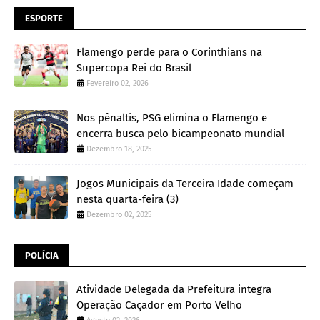
ESPORTE
Flamengo perde para o Corinthians na
Supercopa Rei do Brasil
Fevereiro 02, 2026
Nos pênaltis, PSG elimina o Flamengo e
encerra busca pelo bicampeonato mundial
Dezembro 18, 2025
Jogos Municipais da Terceira Idade começam
nesta quarta-feira (3)
Dezembro 02, 2025
POLÍCIA
Atividade Delegada da Prefeitura integra
Operação Caçador em Porto Velho