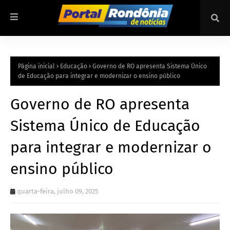
Página inicial
Educação
Governo de RO apresenta Sistema Único
de Educação para integrar e modernizar o ensino público
Governo de RO apresenta
Sistema Único de Educação
para integrar e modernizar o
ensino público
quarta-feira, julho 09, 2025