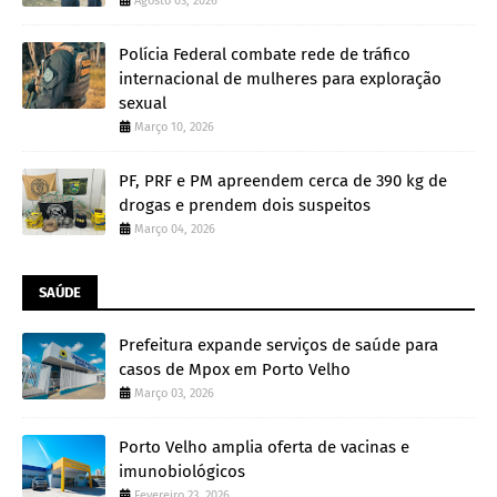
Agosto 03, 2026
Polícia Federal combate rede de tráfico
internacional de mulheres para exploração
sexual
Março 10, 2026
PF, PRF e PM apreendem cerca de 390 kg de
drogas e prendem dois suspeitos
Março 04, 2026
SAÚDE
Prefeitura expande serviços de saúde para
casos de Mpox em Porto Velho
Março 03, 2026
Porto Velho amplia oferta de vacinas e
imunobiológicos
Fevereiro 23, 2026