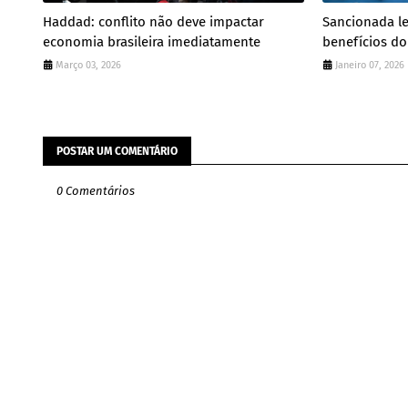
Haddad: conflito não deve impactar
Sancionada l
economia brasileira imediatamente
benefícios do
Março 03, 2026
Janeiro 07, 2026
POSTAR UM COMENTÁRIO
0 Comentários