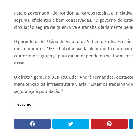
Para o governador de Rondônia, Marcos Rocha, a iniciativ
seguras, eficientes e bem conservadas. “O governo do est
circulação segura de quem vive e transita diariamente pelas
O gerente da 6ª Usina de Asfalto de Vilhena, Eudes Ferreira
dos moradores. “Esse trabalho vai facilitar muito o ir e v
conforto e segurança para quem depende da via todos os di
disse.
O diretor-geral do DER-RO, Eder André Fernandes, destaco
manutenção da infraestrutura viária. “Estamos trabalhando
segurança à população.”
Governo