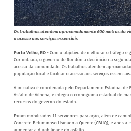
Os trabalhos atendem aproximadamente 600 metros da via, 
o acesso aos serviços essenciais
Porto Velho, RO -
Com o objetivo de melhorar o tráfego e g
Corumbiara, o governo de Rondônia deu início na segunda-f
acesso da comunidade. Os trabalhos atendem aproximadame
população local e facilitar o acesso aos serviços essenciais
A iniciativa é coordenada pelo Departamento Estadual de 
Asfalto de Vilhena, e integra o cronograma estadual de ma
recursos do governo do estado.
Foram mobilizados 11 servidores para ação, além de caminh
Concreto Betuminoso Usinado a Quente (CBUQ), e após a e
aumentar a durabilidade do asfalto.