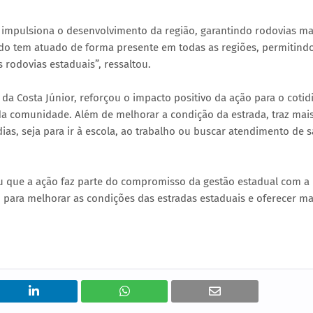
a impulsiona o desenvolvimento da região, garantindo rodovias ma
ado tem atuado de forma presente em todas as regiões, permitind
 rodovias estaduais”, ressaltou.
 da Costa Júnior, reforçou o impacto positivo da ação para o cotid
ir da comunidade. Além de melhorar a condição da estrada, traz mai
as, seja para ir à escola, ao trabalho ou buscar atendimento de s
u que a ação faz parte do compromisso da gestão estadual com a
 para melhorar as condições das estradas estaduais e oferecer ma