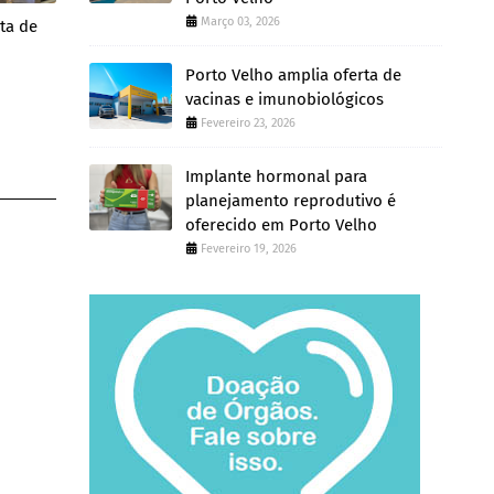
Março 03, 2026
ta de
Porto Velho amplia oferta de
vacinas e imunobiológicos
Fevereiro 23, 2026
Implante hormonal para
planejamento reprodutivo é
oferecido em Porto Velho
Fevereiro 19, 2026