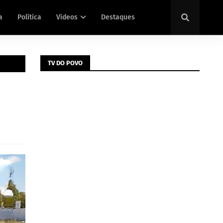
a
Política
Vídeos
Destaques
TV DO POVO