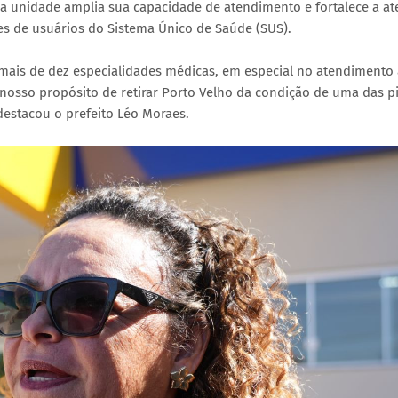
 a unidade amplia sua capacidade de atendimento e fortalece a a
es de usuários do Sistema Único de Saúde (SUS).
ais de dez especialidades médicas, em especial no atendimento 
nosso propósito de retirar Porto Velho da condição de uma das p
destacou o prefeito Léo Moraes.