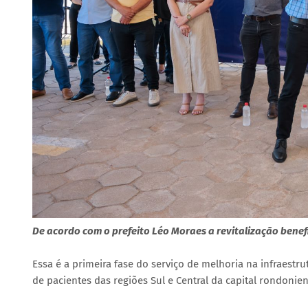
De acordo com o prefeito Léo Moraes a revitalização benef
Essa é a primeira fase do serviço de melhoria na infraes
de pacientes das regiões Sul e Central da capital rondonien