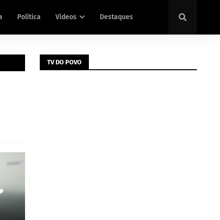
a
Política
Vídeos
Destaques
TV DO POVO