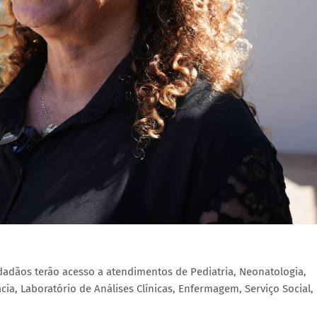
dadãos terão acesso a atendimentos de Pediatria, Neonatologia,
ácia, Laboratório de Análises Clínicas, Enfermagem, Serviço Social,