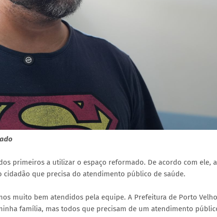
mado
os primeiros a utilizar o espaço reformado. De acordo com ele, a
 o cidadão que precisa do atendimento público de saúde.
mos muito bem atendidos pela equipe. A Prefeitura de Porto Velho
 minha família, mas todos que precisam de um atendimento públic