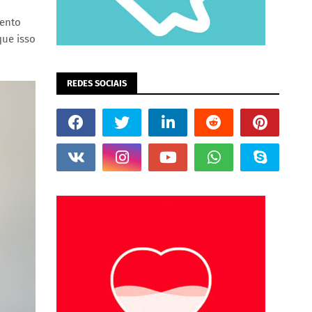
mento
que isso
REDES SOCIAIS