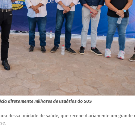
icia diretamente milhares de usuários do SUS
trutura dessa unidade de saúde, que recebe diariamente um grand
se.