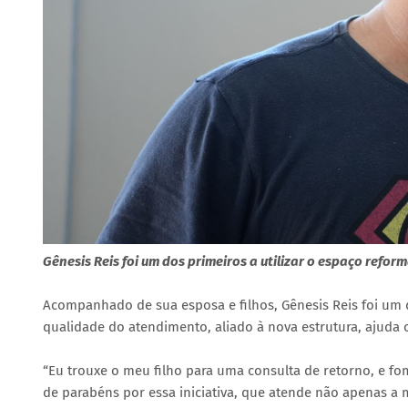
Gênesis Reis foi um dos primeiros a utilizar o espaço refor
Acompanhado de sua esposa e filhos, Gênesis Reis foi um d
qualidade do atendimento, aliado à nova estrutura, ajuda
“Eu trouxe o meu filho para uma consulta de retorno, e fo
de parabéns por essa iniciativa, que atende não apenas a