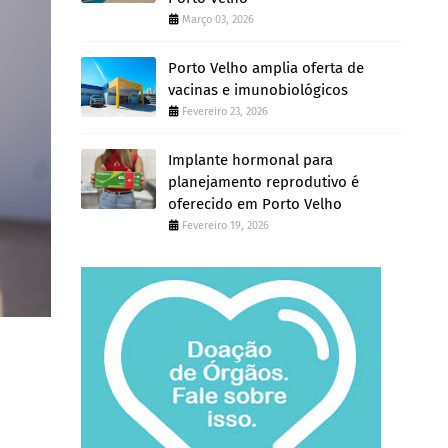
Março 03, 2026
Porto Velho amplia oferta de
vacinas e imunobiológicos
Fevereiro 23, 2026
Implante hormonal para
planejamento reprodutivo é
oferecido em Porto Velho
Fevereiro 19, 2026