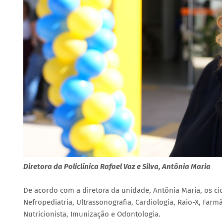
Diretora da Policlínica Rafael Vaz e Silva, Antônia Maria
De acordo com a diretora da unidade, Antônia Maria, os ci
Nefropediatria, Ultrassonografia, Cardiologia, Raio-X, Farm
Nutricionista, Imunização e Odontologia.