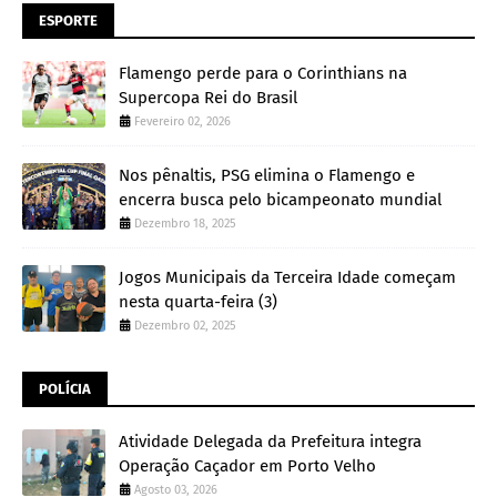
ESPORTE
Flamengo perde para o Corinthians na
Supercopa Rei do Brasil
Fevereiro 02, 2026
Nos pênaltis, PSG elimina o Flamengo e
encerra busca pelo bicampeonato mundial
Dezembro 18, 2025
Jogos Municipais da Terceira Idade começam
nesta quarta-feira (3)
Dezembro 02, 2025
POLÍCIA
Atividade Delegada da Prefeitura integra
Operação Caçador em Porto Velho
Agosto 03, 2026