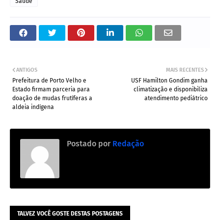
Saúde
ANTIGOS
MAIS RECENTES
Prefeitura de Porto Velho e
USF Hamilton Gondim ganha
Estado firmam parceria para
climatização e disponibiliza
doação de mudas frutíferas a
atendimento pediátrico
aldeia indígena
Postado por
Redação
TALVEZ VOCÊ GOSTE DESTAS POSTAGENS