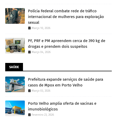
Polícia Federal combate rede de tráfico
internacional de mulheres para exploração
sexual
Março 10, 2026
PF, PRF e PM apreendem cerca de 390 kg de
drogas e prendem dois suspeitos
Março 04, 2026
SAÚDE
Prefeitura expande serviços de saúde para
casos de Mpox em Porto Velho
Março 03, 2026
Porto Velho amplia oferta de vacinas e
imunobiológicos
Fevereiro 23, 2026