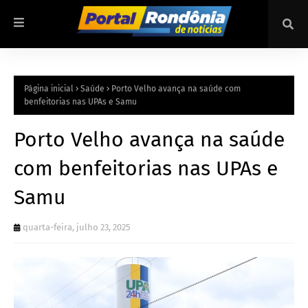
Página inicial
Saúde
Porto Velho avança na saúde com
benfeitorias nas UPAs e Samu
Porto Velho avança na saúde
com benfeitorias nas UPAs e
Samu
quarta-feira, julho 23, 2025