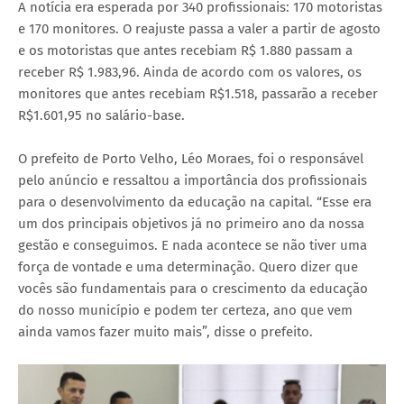
A notícia era esperada por 340 profissionais: 170 motoristas
e 170 monitores. O reajuste passa a valer a partir de agosto
e os motoristas que antes recebiam R$ 1.880 passam a
receber R$ 1.983,96. Ainda de acordo com os valores, os
monitores que antes recebiam R$1.518, passarão a receber
R$1.601,95 no salário-base.
O prefeito de Porto Velho, Léo Moraes, foi o responsável
pelo anúncio e ressaltou a importância dos profissionais
para o desenvolvimento da educação na capital. “Esse era
um dos principais objetivos já no primeiro ano da nossa
gestão e conseguimos. E nada acontece se não tiver uma
força de vontade e uma determinação. Quero dizer que
vocês são fundamentais para o crescimento da educação
do nosso município e podem ter certeza, ano que vem
ainda vamos fazer muito mais”, disse o prefeito.