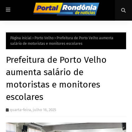
Página inicial
Porto Velho
Prefeitura de Porto Velho aumenta
salário de motoristas e monitores escolares
Prefeitura de Porto Velho
aumenta salário de
motoristas e monitores
escolares
quarta-feira, julho 16, 2025