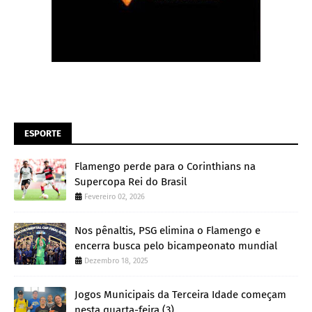
ESPORTE
Flamengo perde para o Corinthians na
Supercopa Rei do Brasil
Fevereiro 02, 2026
Nos pênaltis, PSG elimina o Flamengo e
encerra busca pelo bicampeonato mundial
Dezembro 18, 2025
Jogos Municipais da Terceira Idade começam
nesta quarta-feira (3)