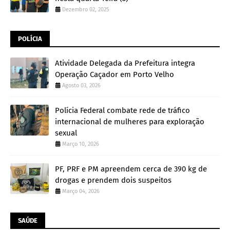
Dezembro 02, 2025
POLÍCIA
Atividade Delegada da Prefeitura integra
Operação Caçador em Porto Velho
Agosto 03, 2026
Polícia Federal combate rede de tráfico
internacional de mulheres para exploração
sexual
Março 10, 2026
PF, PRF e PM apreendem cerca de 390 kg de
drogas e prendem dois suspeitos
Março 04, 2026
SAÚDE