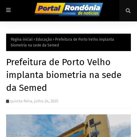
Página inicial
Educação
Prefeitura de Porto Velho implanta
biometria na sede da Semed
Prefeitura de Porto Velho
implanta biometria na sede
da Semed
quinta-feira, julho 24, 2025