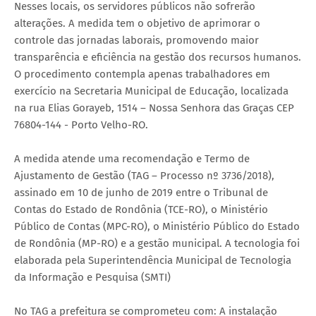
Nesses locais, os servidores públicos não sofrerão
alterações. A medida tem o objetivo de aprimorar o
controle das jornadas laborais, promovendo maior
transparência e eficiência na gestão dos recursos humanos.
O procedimento contempla apenas trabalhadores em
exercício na Secretaria Municipal de Educação, localizada
na rua Elias Gorayeb, 1514 – Nossa Senhora das Graças CEP
76804-144 - Porto Velho-RO.
A medida atende uma recomendação e Termo de
Ajustamento de Gestão (TAG – Processo nº 3736/2018),
assinado em 10 de junho de 2019 entre o Tribunal de
Contas do Estado de Rondônia (TCE-RO), o Ministério
Público de Contas (MPC-RO), o Ministério Público do Estado
de Rondônia (MP-RO) e a gestão municipal. A tecnologia foi
elaborada pela Superintendência Municipal de Tecnologia
da Informação e Pesquisa (SMTI)
No TAG a prefeitura se comprometeu com: A instalação