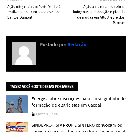
ANTIGOS
MAIS RECENTES
Ação integrada em Porto Velho é
Ação ambiental beneficia
realizada ao entorno da avenida
indígenas com doação e plantio
Santos Dumont
de mudas em Alto Alegre dos
Parecis
Postado por
Redação
TALVEZ VOCÊ GOSTE DESTAS POSTAGENS
Energisa abre inscrições para curso gratuito de
formação de eletricistas em Cacoal
Agosto 03, 2026
SINDEPROF, SIMPROF E SINTERO convocam os
servidores e servidoras da educação municipal