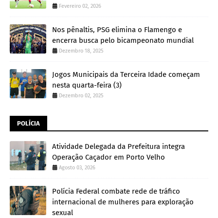
Fevereiro 02, 2026
Nos pênaltis, PSG elimina o Flamengo e
encerra busca pelo bicampeonato mundial
Dezembro 18, 2025
Jogos Municipais da Terceira Idade começam
nesta quarta-feira (3)
Dezembro 02, 2025
POLÍCIA
Atividade Delegada da Prefeitura integra
Operação Caçador em Porto Velho
Agosto 03, 2026
Polícia Federal combate rede de tráfico
internacional de mulheres para exploração
sexual