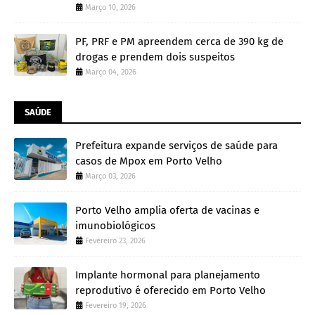
Março 10, 2026
PF, PRF e PM apreendem cerca de 390 kg de
drogas e prendem dois suspeitos
Março 04, 2026
SAÚDE
Prefeitura expande serviços de saúde para
casos de Mpox em Porto Velho
Março 03, 2026
Porto Velho amplia oferta de vacinas e
imunobiológicos
Fevereiro 23, 2026
Implante hormonal para planejamento
reprodutivo é oferecido em Porto Velho
Fevereiro 19, 2026