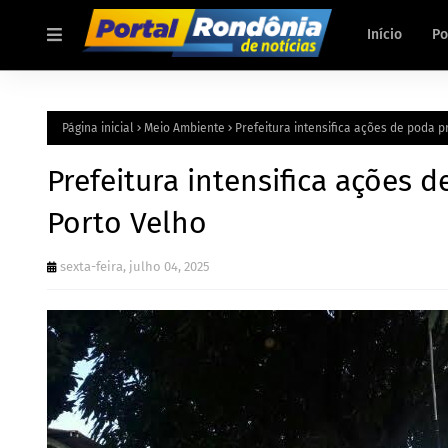
Início
Po
Página inicial
Meio Ambiente
Prefeitura intensifica ações de poda 
Prefeitura intensifica ações 
Porto Velho
sexta-feira, julho 04, 2025