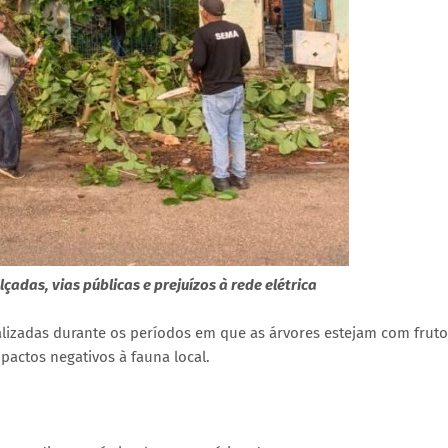
adas, vias públicas e prejuízos à rede elétrica
alizadas durante os períodos em que as árvores estejam com frut
mpactos negativos à fauna local.