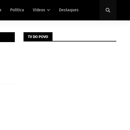
a
Política
Vídeos
Destaques
TV DO POVO