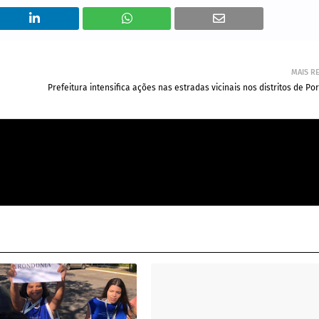
MAIS R
Prefeitura intensifica ações nas estradas vicinais nos distritos de Po