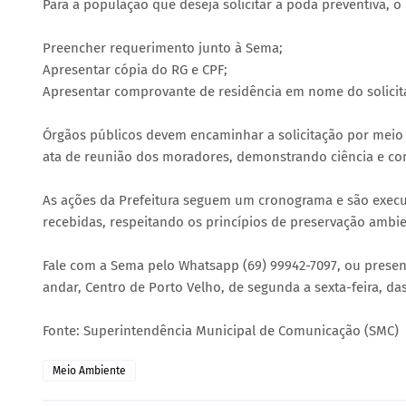
Para a população que deseja solicitar a poda preventiva, 
Preencher requerimento junto à Sema;
Apresentar cópia do RG e CPF;
Apresentar comprovante de residência em nome do solicit
Órgãos públicos devem encaminhar a solicitação por meio
ata de reunião dos moradores, demonstrando ciência e con
As ações da Prefeitura seguem um cronograma e são execut
recebidas, respeitando os princípios de preservação ambi
Fale com a Sema pelo Whatsapp (69) 99942-7097, ou presenci
andar, Centro de Porto Velho, de segunda a sexta-feira, das
Fonte: Superintendência Municipal de Comunicação (SMC)
Meio Ambiente