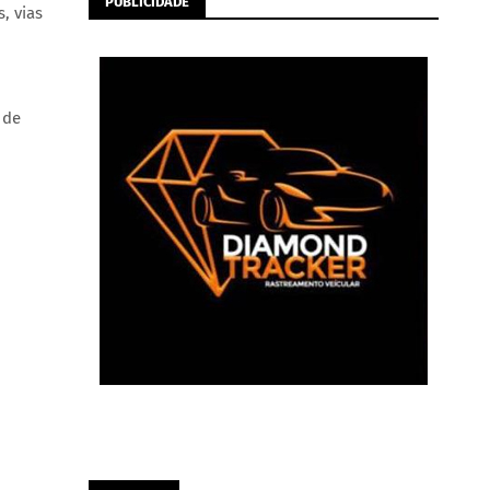
PUBLICIDADE
, vias
 de