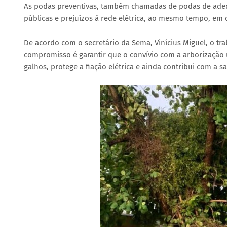
As podas preventivas, também chamadas de podas de adequ
públicas e prejuízos à rede elétrica, ao mesmo tempo, 
De acordo com o secretário da Sema, Vinícius Miguel, o tr
compromisso é garantir que o convívio com a arborização
galhos, protege a fiação elétrica e ainda contribui com a s