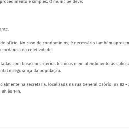
o procedimento é simples. O munícipe deve:
ante.
 de ofício. No caso de condomínios, é necessário também apresen
cordância da coletividade.
adas com base em critérios técnicos e em atendimento às solicit
ental e segurança da população.
almente na secretaria, localizada na rua General Osório, nº 82 - 
 8h às 14h.