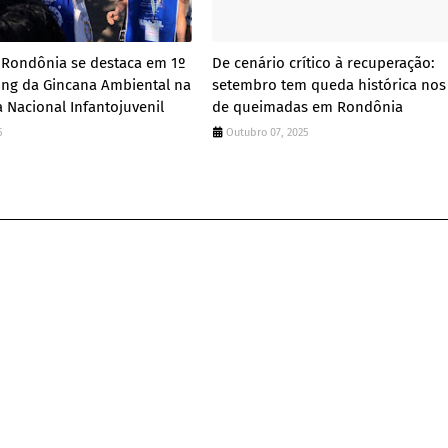
 Rondônia se destaca em 1º
De cenário crítico à recuperação:
ing da Gincana Ambiental na
setembro tem queda histórica nos
a Nacional Infantojuvenil
de queimadas em Rondônia
5
Outubro 07, 2025