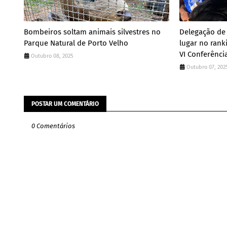
Bombeiros soltam animais silvestres no
Delegação de
Parque Natural de Porto Velho
lugar no rank
VI Conferênci
Outubro 08, 2025
Outubro 07, 202
POSTAR UM COMENTÁRIO
0 Comentários