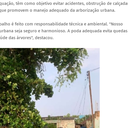
ação, têm como objetivo evitar acidentes, obstrução de calçadas
em que promovem o manejo adequado da arborização urbana.
abalho é feito com responsabilidade técnica e ambiental. "Nosso
 urbana seja seguro e harmonioso. A poda adequada evita quedas
aúde das árvores", destacou.