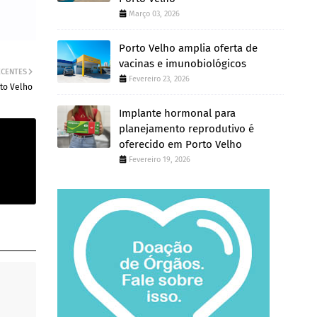
Março 03, 2026
Porto Velho amplia oferta de
vacinas e imunobiológicos
ECENTES
Fevereiro 23, 2026
rto Velho
Implante hormonal para
planejamento reprodutivo é
oferecido em Porto Velho
Fevereiro 19, 2026