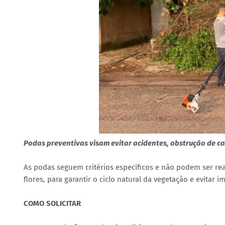
Podas preventivas visam evitar acidentes, obstrução de calç
As podas seguem critérios específicos e não podem ser re
flores, para garantir o ciclo natural da vegetação e evitar i
COMO SOLICITAR