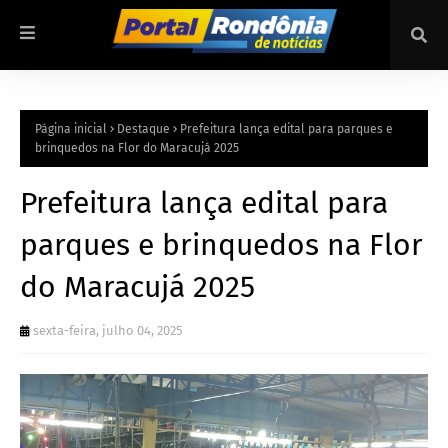
Página inicial
Destaque
Prefeitura lança edital para parques e
brinquedos na Flor do Maracujá 2025
Prefeitura lança edital para
parques e brinquedos na Flor
do Maracujá 2025
sexta-feira, julho 04, 2025