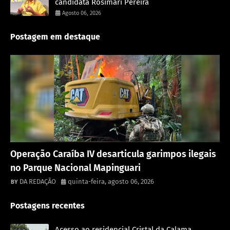
candidata Rosimari Pereira
Agosto 06, 2026
Postagem em destaque
Destaque
Operação Caraíba IV desarticula garimpos ilegais
no Parque Nacional Mapinguari
DA REDAÇÃO
quinta-feira, agosto 06, 2026
Postagens recentes
Acesso ao residencial Cristal da Calama