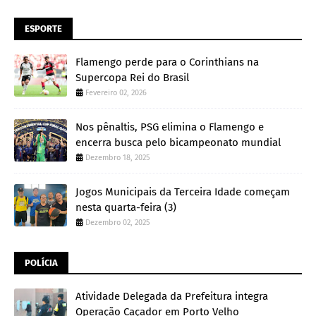
ESPORTE
Flamengo perde para o Corinthians na
Supercopa Rei do Brasil
Fevereiro 02, 2026
Nos pênaltis, PSG elimina o Flamengo e
encerra busca pelo bicampeonato mundial
Dezembro 18, 2025
Jogos Municipais da Terceira Idade começam
nesta quarta-feira (3)
Dezembro 02, 2025
POLÍCIA
Atividade Delegada da Prefeitura integra
Operação Caçador em Porto Velho