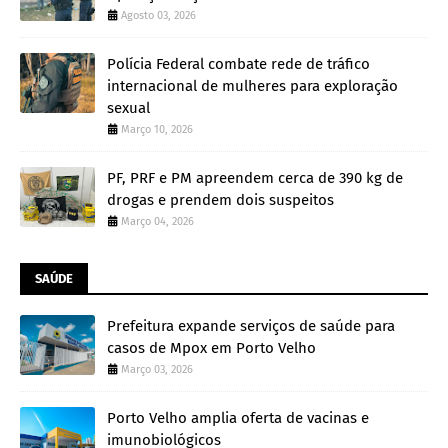
Agosto 03, 2026
Polícia Federal combate rede de tráfico
internacional de mulheres para exploração
sexual
Março 10, 2026
PF, PRF e PM apreendem cerca de 390 kg de
drogas e prendem dois suspeitos
Março 04, 2026
SAÚDE
Prefeitura expande serviços de saúde para
casos de Mpox em Porto Velho
Março 03, 2026
Porto Velho amplia oferta de vacinas e
imunobiológicos