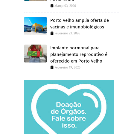
Março 03, 2026
Porto Velho amplia oferta de
vacinas e imunobiológicos
Fevereiro 23, 2026
Implante hormonal para
planejamento reprodutivo é
oferecido em Porto Velho
Fevereiro 19, 2026