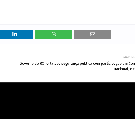
MAIS R
Governo de RO fortalece segurança pública com participação em Con
Nacional, em