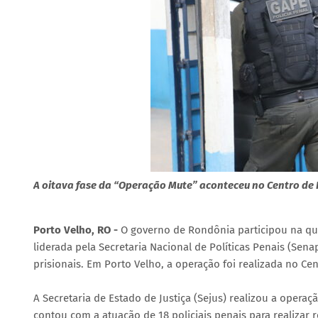
A oitava fase da “Operação Mute” aconteceu no Centro de 
Porto Velho, RO -
O governo de Rondônia participou na qua
liderada pela Secretaria Nacional de Políticas Penais (Se
prisionais. Em Porto Velho, a operação foi realizada no Ce
A Secretaria de Estado de Justiça (Sejus) realizou a opera
contou com a atuação de 18 policiais penais para realizar 