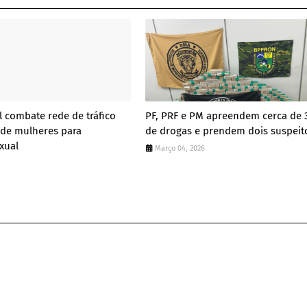
al combate rede de tráfico
PF, PRF e PM apreendem cerca de 
 de mulheres para
de drogas e prendem dois suspeit
xual
Março 04, 2026