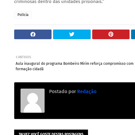
criminosas dentro das unidades prisionais.”
Polícia
ANTIGOS
Aula inaugural do programa Bombeiro Mirim reforça compromisso com
formação cidadã
Postado por
Redação
TALVEZ VOCÊ GOSTE DESTAS POSTAGENS