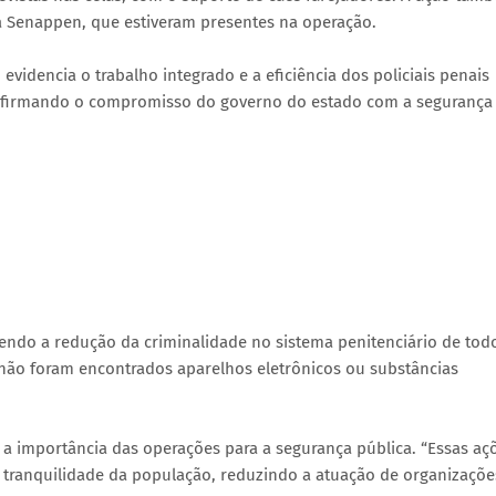
 da Senappen, que estiveram presentes na operação.
idencia o trabalho integrado e a eficiência dos policiais penais
 reafirmando o compromisso do governo do estado com a segurança 
vendo a redução da criminalidade no sistema penitenciário de tod
, não foram encontrados aparelhos eletrônicos ou substâncias
u a importância das operações para a segurança pública. “Essas aç
 a tranquilidade da população, reduzindo a atuação de organizaçõe