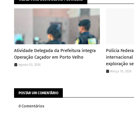
Atividade Delegada da Prefeitura integra
Polícia Feder
Operação Caçador em Porto Velho
internacional
exploração se
Agosto 03, 2026
Março 10, 2026
POSTAR UM COMENTÁRIO
0 Comentários