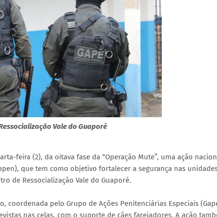
Ressocialização Vale do Guaporé
rta-feira (2), da oitava fase da “Operação Mute”, uma ação nacion
nappen), que tem como objetivo fortalecer a segurança nas unidade
ntro de Ressocialização Vale do Guaporé.
ção, coordenada pelo Grupo de Ações Penitenciárias Especiais (Gap
revistas nas celas, com o suporte de cães farejadores. A ação tam