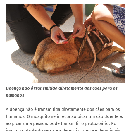
Doença não é transmitida diretamente dos cães para os
humanos
A doença não é transmitida diretamente dos cães para os
humanos. O mosquito se infecta ao picar um cão doente e,
ao picar uma pessoa, pode transmitir o protozoário. Por
isso, o controle do vetor e a detecção precoce de animais