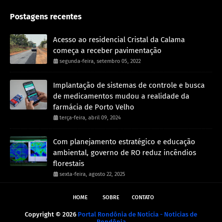
Postagens recentes
Acesso ao residencial Cristal da Calama
começa a receber pavimentação
segunda-feira, setembro 05, 2022
Implantação de sistemas de controle e busca
de medicamentos mudou a realidade da
farmácia de Porto Velho
terça-feira, abril 09, 2024
Com planejamento estratégico e educação
ambiental, governo de RO reduz incêndios
florestais
sexta-feira, agosto 22, 2025
HOME
SOBRE
CONTATO
Copyright ©
2026
Portal Rondônia de Notícia - Noticias de
Rondônia