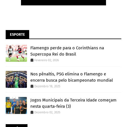
ESPORTE
Flamengo perde para o Corinthians na
Supercopa Rei do Brasil
Fevereiro 02, 2026
Nos pênaltis, PSG elimina o Flamengo e
encerra busca pelo bicampeonato mundial
Dezembro 18, 2025
Jogos Municipais da Terceira Idade começam
nesta quarta-feira (3)
Dezembro 02, 2025