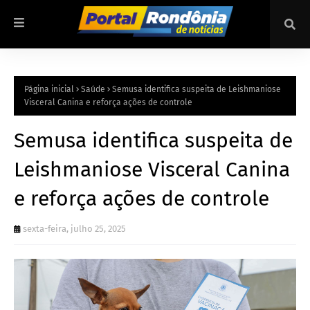
Página inicial
Saúde
Semusa identifica suspeita de Leishmaniose
Visceral Canina e reforça ações de controle
Semusa identifica suspeita de
Leishmaniose Visceral Canina
e reforça ações de controle
sexta-feira, julho 25, 2025