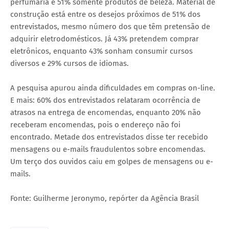
perfumaria e 51% somente produtos de beleza. Material de
construção está entre os desejos próximos de 51% dos
entrevistados, mesmo número dos que têm pretensão de
adquirir eletrodomésticos. Já 43% pretendem comprar
eletrônicos, enquanto 43% sonham consumir cursos
diversos e 29% cursos de idiomas.
A pesquisa apurou ainda dificuldades em compras on-line.
E mais: 60% dos entrevistados relataram ocorrência de
atrasos na entrega de encomendas, enquanto 20% não
receberam encomendas, pois o endereço não foi
encontrado. Metade dos entrevistados disse ter recebido
mensagens ou e-mails fraudulentos sobre encomendas.
Um terço dos ouvidos caiu em golpes de mensagens ou e-
mails.
Fonte: Guilherme Jeronymo, repórter da Agência Brasil