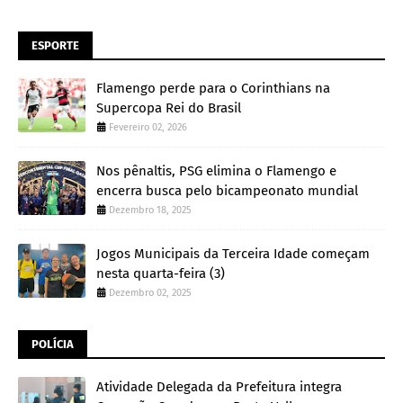
ESPORTE
Flamengo perde para o Corinthians na
Supercopa Rei do Brasil
Fevereiro 02, 2026
Nos pênaltis, PSG elimina o Flamengo e
encerra busca pelo bicampeonato mundial
Dezembro 18, 2025
Jogos Municipais da Terceira Idade começam
nesta quarta-feira (3)
Dezembro 02, 2025
POLÍCIA
Atividade Delegada da Prefeitura integra