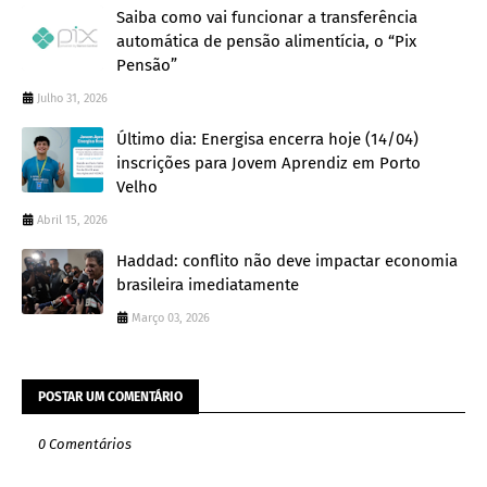
Saiba como vai funcionar a transferência
automática de pensão alimentícia, o “Pix
Pensão”
Julho 31, 2026
Último dia: Energisa encerra hoje (14/04)
inscrições para Jovem Aprendiz em Porto
Velho
Abril 15, 2026
Haddad: conflito não deve impactar economia
brasileira imediatamente
Março 03, 2026
POSTAR UM COMENTÁRIO
0 Comentários