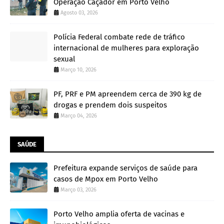
Operação Caçador em Porto Velho
Agosto 03, 2026
Polícia Federal combate rede de tráfico
internacional de mulheres para exploração
sexual
Março 10, 2026
PF, PRF e PM apreendem cerca de 390 kg de
drogas e prendem dois suspeitos
Março 04, 2026
SAÚDE
Prefeitura expande serviços de saúde para
casos de Mpox em Porto Velho
Março 03, 2026
Porto Velho amplia oferta de vacinas e