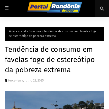
Página inicial
Economia
Tendência de consumo em favelas foge
de estereótipo da pobreza extrema
Tendência de consumo em
favelas foge de estereótipo
da pobreza extrema
terça-feira, julho 22, 2025