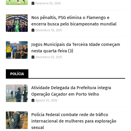
Fevereiro 02, 2026
Nos pênaltis, PSG elimina o Flamengo e
encerra busca pelo bicampeonato mundial
Dezembro 18, 2025
Jogos Municipais da Terceira Idade começam
nesta quarta-feira (3)
Dezembro 02, 2025
POLÍCIA
Atividade Delegada da Prefeitura integra
Operação Caçador em Porto Velho
Agosto 03, 2026
Polícia Federal combate rede de tráfico
internacional de mulheres para exploração
sexual