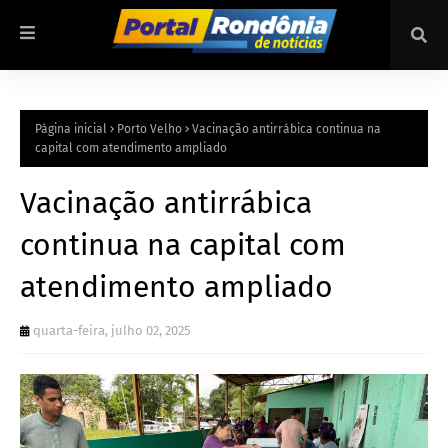
Página inicial
Porto Velho
Vacinação antirrábica continua na
capital com atendimento ampliado
Vacinação antirrábica
continua na capital com
atendimento ampliado
quarta-feira, julho 02, 2025