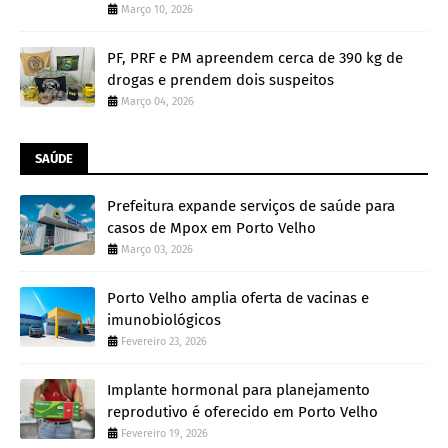
Março 10, 2026
PF, PRF e PM apreendem cerca de 390 kg de
drogas e prendem dois suspeitos
Março 04, 2026
SAÚDE
Prefeitura expande serviços de saúde para
casos de Mpox em Porto Velho
Março 03, 2026
Porto Velho amplia oferta de vacinas e
imunobiológicos
Fevereiro 23, 2026
Implante hormonal para planejamento
reprodutivo é oferecido em Porto Velho
Fevereiro 19, 2026