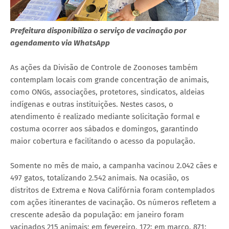
Prefeitura disponibiliza o serviço de vacinação por
agendamento via WhatsApp
As ações da Divisão de Controle de Zoonoses também
contemplam locais com grande concentração de animais,
como ONGs, associações, protetores, sindicatos, aldeias
indígenas e outras instituições. Nestes casos, o
atendimento é realizado mediante solicitação formal e
costuma ocorrer aos sábados e domingos, garantindo
maior cobertura e facilitando o acesso da população.
Somente no mês de maio, a campanha vacinou 2.042 cães e
497 gatos, totalizando 2.542 animais. Na ocasião, os
distritos de Extrema e Nova Califórnia foram contemplados
com ações itinerantes de vacinação. Os números refletem a
crescente adesão da população: em janeiro foram
vacinados 215 animais; em fevereiro, 172; em março, 871;