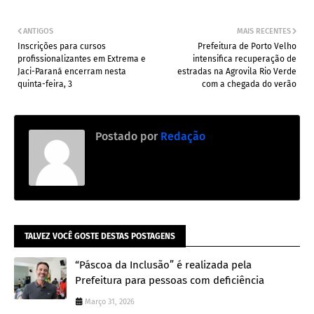
ANTIGOS
MAIS RECENTES
Inscrições para cursos
Prefeitura de Porto Velho
profissionalizantes em Extrema e
intensifica recuperação de
Jaci-Paraná encerram nesta
estradas na Agrovila Rio Verde
quinta-feira, 3
com a chegada do verão
Postado por
Redação
TALVEZ VOCÊ GOSTE DESTAS POSTAGENS
“Páscoa da Inclusão” é realizada pela
Prefeitura para pessoas com deficiência
Março 31, 2026