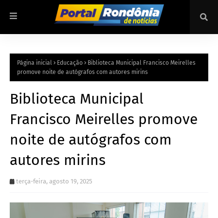
Página inicial
Educação
Biblioteca Municipal Francisco Meirelles
promove noite de autógrafos com autores mirins
Biblioteca Municipal
Francisco Meirelles promove
noite de autógrafos com
autores mirins
terça-feira, agosto 19, 2025