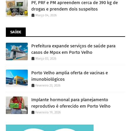
PF, PRF e PM apreendem cerca de 390 kg de
drogas e prendem dois suspeitos
Março 04, 2026
SAÚDE
Prefeitura expande serviços de saúde para
casos de Mpox em Porto Velho
Março 03, 2026
Porto Velho amplia oferta de vacinas e
imunobiológicos
Fevereiro 23, 2026
Implante hormonal para planejamento
reprodutivo é oferecido em Porto Velho
Fevereiro 19, 2026