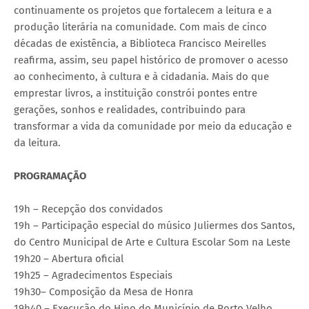
continuamente os projetos que fortalecem a leitura e a
produção literária na comunidade. Com mais de cinco
décadas de existência, a Biblioteca Francisco Meirelles
reafirma, assim, seu papel histórico de promover o acesso
ao conhecimento, à cultura e à cidadania. Mais do que
emprestar livros, a instituição constrói pontes entre
gerações, sonhos e realidades, contribuindo para
transformar a vida da comunidade por meio da educação e
da leitura.
PROGRAMAÇÃO
19h – Recepção dos convidados
19h – Participação especial do músico Juliermes dos Santos,
do Centro Municipal de Arte e Cultura Escolar Som na Leste
19h20 – Abertura oficial
19h25 – Agradecimentos Especiais
19h30– Composição da Mesa de Honra
19h40 – Execução do Hino do Município de Porto Velho