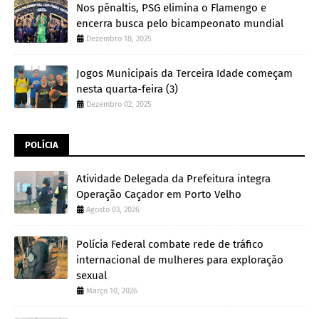
Nos pênaltis, PSG elimina o Flamengo e
encerra busca pelo bicampeonato mundial
Dezembro 18, 2025
Jogos Municipais da Terceira Idade começam
nesta quarta-feira (3)
Dezembro 02, 2025
POLÍCIA
Atividade Delegada da Prefeitura integra
Operação Caçador em Porto Velho
Agosto 03, 2026
Polícia Federal combate rede de tráfico
internacional de mulheres para exploração
sexual
Março 10, 2026