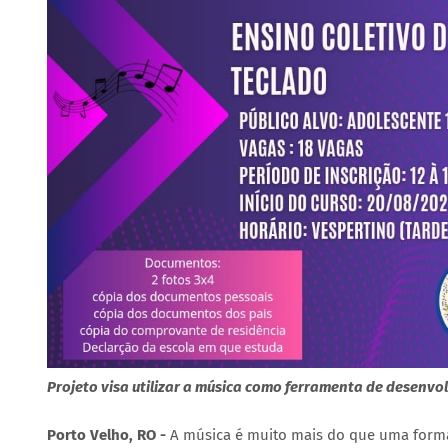
Projeto visa utilizar a música como ferramenta de desenv
Porto Velho, RO -
A música é muito mais do que uma forma