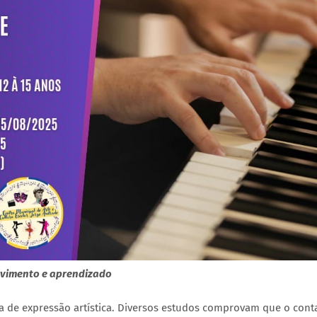
olvimento e aprendizado
 de expressão artística. Diversos estudos comprovam que o con