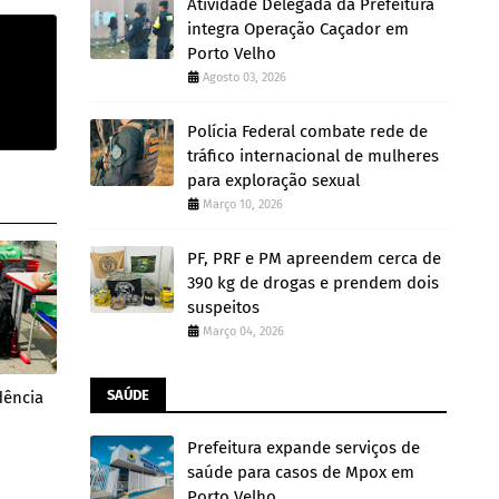
Atividade Delegada da Prefeitura
integra Operação Caçador em
Porto Velho
Agosto 03, 2026
Polícia Federal combate rede de
tráfico internacional de mulheres
para exploração sexual
Março 10, 2026
PF, PRF e PM apreendem cerca de
390 kg de drogas e prendem dois
suspeitos
Março 04, 2026
SAÚDE
dência
Prefeitura expande serviços de
saúde para casos de Mpox em
Porto Velho