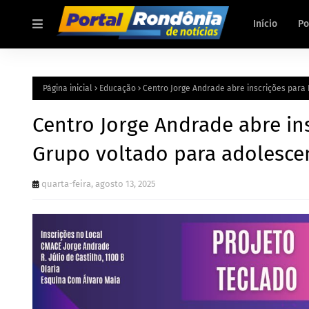
Início
Po
Página inicial
Educação
Centro Jorge Andrade abre inscrições para 
Centro Jorge Andrade abre in
Grupo voltado para adolescen
quarta-feira, agosto 13, 2025