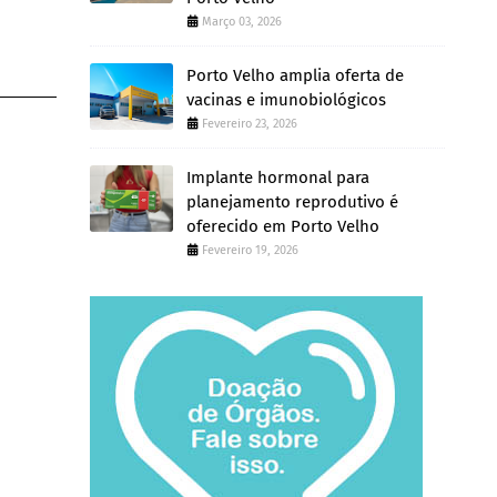
Março 03, 2026
Porto Velho amplia oferta de
vacinas e imunobiológicos
Fevereiro 23, 2026
Implante hormonal para
planejamento reprodutivo é
oferecido em Porto Velho
Fevereiro 19, 2026