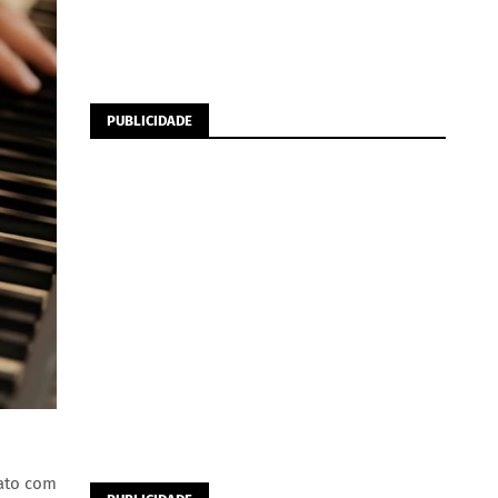
PUBLICIDADE
tato com