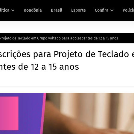
lítica
Rondônia
Brasil
Esporte
Confira
Políci
Projeto de Teclado em Grupo voltado para adolescentes de 12 a 15 anos
scrições para Projeto de Teclado
tes de 12 a 15 anos