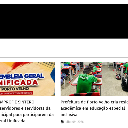
IMPROF E SINTERO
Prefeitura de Porto Velho cria resi
ervidores e servidoras da
acadêmica em educação especial
cipal para participarem da
inclusiva
ral Unificada
Julho 09, 2026