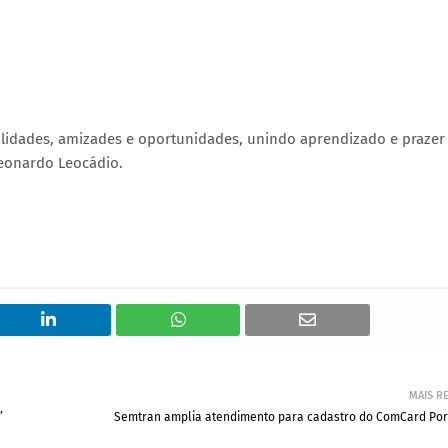
bilidades, amizades e oportunidades, unindo aprendizado e prazer
Leonardo Leocádio.
MAIS R
”
Semtran amplia atendimento para cadastro do ComCard Por