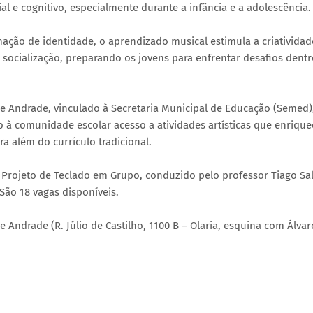
l e cognitivo, especialmente durante a infância e a adolescência.
mação de identidade, o aprendizado musical estimula a criatividad
 socialização, preparando os jovens para enfrentar desafios dentr
rge Andrade, vinculado à Secretaria Municipal de Educação (Semed)
à comunidade escolar acesso a atividades artísticas que enriqu
a além do currículo tradicional.
 Projeto de Teclado em Grupo, conduzido pelo professor Tiago Sal
 São 18 vagas disponíveis.
e Andrade (R. Júlio de Castilho, 1100 B – Olaria, esquina com Álvar