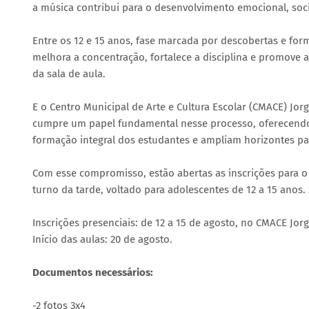
a música contribui para o desenvolvimento emocional, socia
Entre os 12 e 15 anos, fase marcada por descobertas e for
melhora a concentração, fortalece a disciplina e promove a
da sala de aula.
E o Centro Municipal de Arte e Cultura Escolar (CMACE) Jo
cumpre um papel fundamental nesse processo, oferecendo 
formação integral dos estudantes e ampliam horizontes par
Com esse compromisso, estão abertas as inscrições para o
turno da tarde, voltado para adolescentes de 12 a 15 anos.
Inscrições presenciais: de 12 a 15 de agosto, no CMACE Jorg
Início das aulas: 20 de agosto.
Documentos necessários:
-2 fotos 3x4