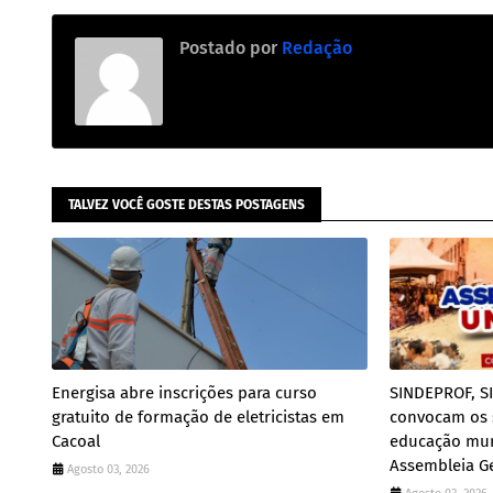
Postado por
Redação
TALVEZ VOCÊ GOSTE DESTAS POSTAGENS
Energisa abre inscrições para curso
SINDEPROF, S
gratuito de formação de eletricistas em
convocam os s
Cacoal
educação muni
Assembleia Ge
Agosto 03, 2026