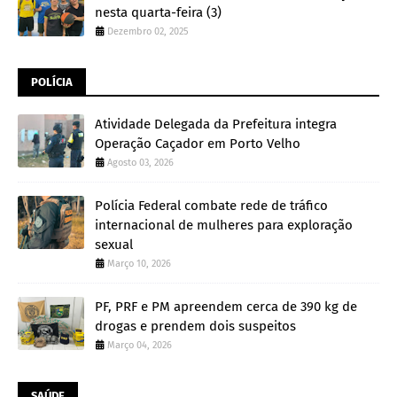
nesta quarta-feira (3)
Dezembro 02, 2025
POLÍCIA
Atividade Delegada da Prefeitura integra
Operação Caçador em Porto Velho
Agosto 03, 2026
Polícia Federal combate rede de tráfico
internacional de mulheres para exploração
sexual
Março 10, 2026
PF, PRF e PM apreendem cerca de 390 kg de
drogas e prendem dois suspeitos
Março 04, 2026
SAÚDE