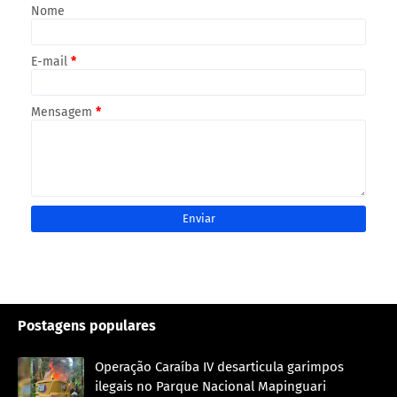
Nome
E-mail
*
Mensagem
*
Postagens populares
Operação Caraíba IV desarticula garimpos
ilegais no Parque Nacional Mapinguari