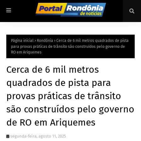
Página inicial
Rondônia
Cerca de 6 mil metros quadrados de pista
para provas práticas de trânsito são construídos pelo governo de
RO em Ariquemes
Cerca de 6 mil metros
quadrados de pista para
provas práticas de trânsito
são construídos pelo governo
de RO em Ariquemes
segunda-feira, agosto 11, 2025