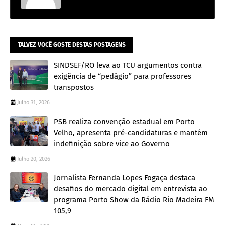
TALVEZ VOCÊ GOSTE DESTAS POSTAGENS
SINDSEF/RO leva ao TCU argumentos contra
exigência de “pedágio” para professores
transpostos
Julho 31, 2026
PSB realiza convenção estadual em Porto
Velho, apresenta pré-candidaturas e mantém
indefinição sobre vice ao Governo
Julho 20, 2026
Jornalista Fernanda Lopes Fogaça destaca
desafios do mercado digital em entrevista ao
programa Porto Show da Rádio Rio Madeira FM
105,9