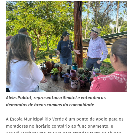
Aleks Palitot, representou a Semtel e entendeu as
demandas de áreas comuns da comunidade
A Escola Municipal Rio Verde é um ponto de apoio para os
moradores no horário contrário ao funcionamento, e