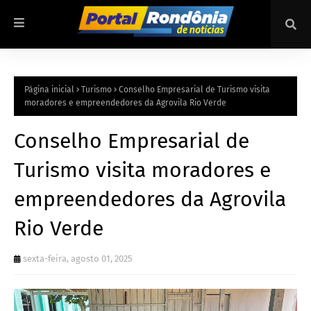
Página inicial
Turismo
Conselho Empresarial de Turismo visita
moradores e empreendedores da Agrovila Rio Verde
Conselho Empresarial de
Turismo visita moradores e
empreendedores da Agrovila
Rio Verde
sexta-feira, agosto 01, 2025