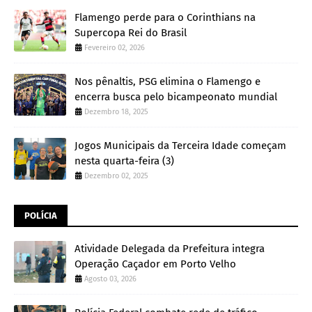
Flamengo perde para o Corinthians na
Supercopa Rei do Brasil
Fevereiro 02, 2026
Nos pênaltis, PSG elimina o Flamengo e
encerra busca pelo bicampeonato mundial
Dezembro 18, 2025
Jogos Municipais da Terceira Idade começam
nesta quarta-feira (3)
Dezembro 02, 2025
POLÍCIA
Atividade Delegada da Prefeitura integra
Operação Caçador em Porto Velho
Agosto 03, 2026