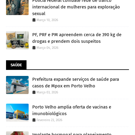
Polícia Federal combate rede de tráfico
internacional de mulheres para exploração
sexual
Março 10, 2026
PF, PRF e PM apreendem cerca de 390 kg de
drogas e prendem dois suspeitos
Março 04, 2026
SAÚDE
Prefeitura expande serviços de saúde para
casos de Mpox em Porto Velho
Março 03, 2026
Porto Velho amplia oferta de vacinas e
imunobiológicos
Fevereiro 23, 2026
Implante hormonal para planejamento