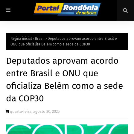
Página inicial
Brasil
Deputados aprovam acordo entre Brasil e
ONU que oficializa Belém como a sede da COP30
Deputados aprovam acordo
entre Brasil e ONU que
oficializa Belém como a sede
da COP30
quarta-feira, agosto 20, 2025