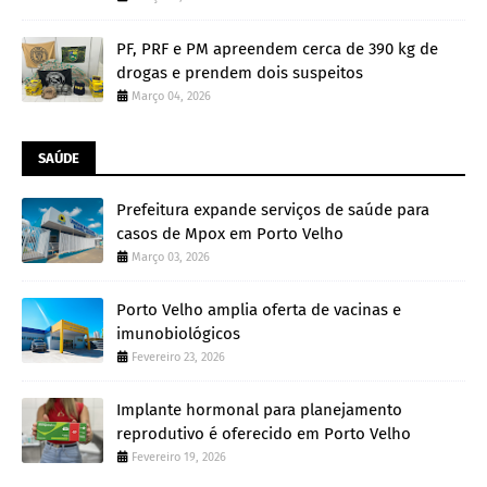
PF, PRF e PM apreendem cerca de 390 kg de
drogas e prendem dois suspeitos
Março 04, 2026
SAÚDE
Prefeitura expande serviços de saúde para
casos de Mpox em Porto Velho
Março 03, 2026
Porto Velho amplia oferta de vacinas e
imunobiológicos
Fevereiro 23, 2026
Implante hormonal para planejamento
reprodutivo é oferecido em Porto Velho
Fevereiro 19, 2026