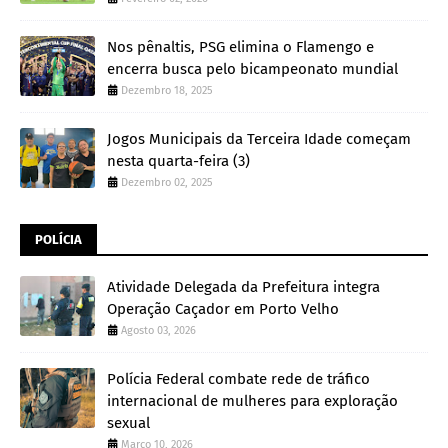
Nos pênaltis, PSG elimina o Flamengo e
encerra busca pelo bicampeonato mundial
Dezembro 18, 2025
Jogos Municipais da Terceira Idade começam
nesta quarta-feira (3)
Dezembro 02, 2025
POLÍCIA
Atividade Delegada da Prefeitura integra
Operação Caçador em Porto Velho
Agosto 03, 2026
Polícia Federal combate rede de tráfico
internacional de mulheres para exploração
sexual
Março 10, 2026