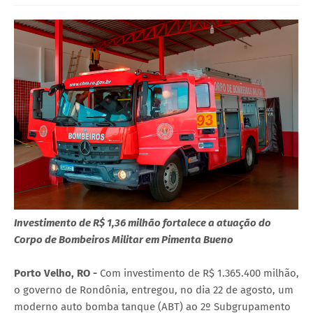
Investimento de R$ 1,36 milhão fortalece a atuação do
Corpo de Bombeiros Militar em Pimenta Bueno
Porto Velho, RO -
Com investimento de R$ 1.365.400 milhão,
o governo de Rondônia, entregou, no dia 22 de agosto, um
moderno auto bomba tanque (ABT) ao 2º Subgrupamento