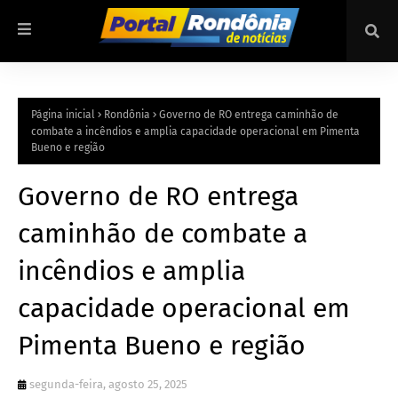
Página inicial
Rondônia
Governo de RO entrega caminhão de
combate a incêndios e amplia capacidade operacional em Pimenta
Bueno e região
Governo de RO entrega
caminhão de combate a
incêndios e amplia
capacidade operacional em
Pimenta Bueno e região
segunda-feira, agosto 25, 2025