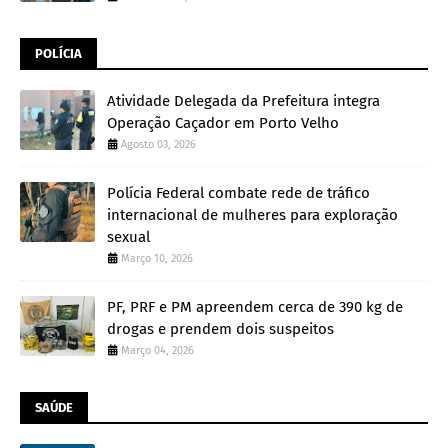
POLÍCIA
Atividade Delegada da Prefeitura integra
Operação Caçador em Porto Velho
Agosto 03, 2026
Polícia Federal combate rede de tráfico
internacional de mulheres para exploração
sexual
Março 10, 2026
PF, PRF e PM apreendem cerca de 390 kg de
drogas e prendem dois suspeitos
Março 04, 2026
SAÚDE