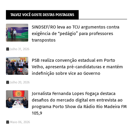
TALVEZ VOCÊ GOSTE DESTAS POSTAGENS
SINDSEF/RO leva ao TCU argumentos contra
exigência de “pedágio” para professores
transpostos
Julho 31, 2026
PSB realiza convenção estadual em Porto
Velho, apresenta pré-candidaturas e mantém
indefinição sobre vice ao Governo
Julho 20, 2026
Jornalista Fernanda Lopes Fogaça destaca
desafios do mercado digital em entrevista ao
programa Porto Show da Rádio Rio Madeira FM
105,9
Maio 06, 2026