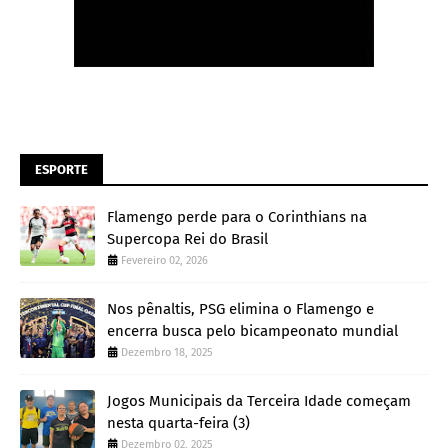
ESPORTE
Flamengo perde para o Corinthians na
Supercopa Rei do Brasil
Fevereiro 02, 2026
Nos pênaltis, PSG elimina o Flamengo e
encerra busca pelo bicampeonato mundial
Dezembro 18, 2025
Jogos Municipais da Terceira Idade começam
nesta quarta-feira (3)
Dezembro 02, 2025