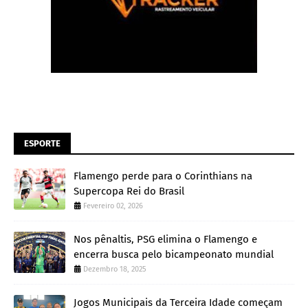
ESPORTE
Flamengo perde para o Corinthians na
Supercopa Rei do Brasil
Fevereiro 02, 2026
Nos pênaltis, PSG elimina o Flamengo e
encerra busca pelo bicampeonato mundial
Dezembro 18, 2025
Jogos Municipais da Terceira Idade começam