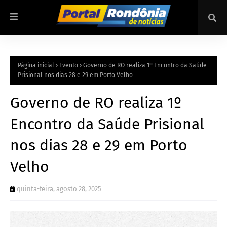
Página inicial
Evento
Governo de RO realiza 1º Encontro da Saúde
Prisional nos dias 28 e 29 em Porto Velho
Governo de RO realiza 1º
Encontro da Saúde Prisional
nos dias 28 e 29 em Porto
Velho
quinta-feira, agosto 28, 2025