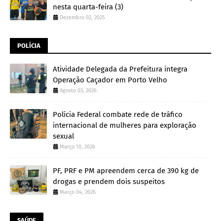
nesta quarta-feira (3)
Dezembro 02, 2025
POLÍCIA
Atividade Delegada da Prefeitura integra
Operação Caçador em Porto Velho
Agosto 03, 2026
Polícia Federal combate rede de tráfico
internacional de mulheres para exploração
sexual
Março 10, 2026
PF, PRF e PM apreendem cerca de 390 kg de
drogas e prendem dois suspeitos
Março 04, 2026
SAÚDE