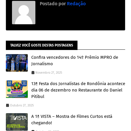
Postado por
Redação
TALVEZ VOCÊ GOSTE DESTAS POSTAGENS
Confira vencedores do 14º Prêmio MPRO de
Jornalismo
Novembro 27, 2025
13ª Festa dos Jornalistas de Rondônia acontece
dia 06 de dezembro no Restaurante do Daniel
Pitibul
Outubro 27, 2025
A 1ª VISTA – Mostra de Filmes Curtos está
chegando!