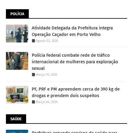
POLÍCIA
Atividade Delegada da Prefeitura integra
Operação Caçador em Porto Velho
Agosto 03, 2026
Polícia Federal combate rede de tráfico
internacional de mulheres para exploração
sexual
Março 10, 2026
PF, PRF e PM apreendem cerca de 390 kg de
drogas e prendem dois suspeitos
Março 04, 2026
SAÚDE
Prefeitura expande serviços de saúde para