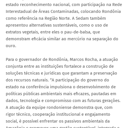
estado reconhecimento nacional, com participação na Rede
Interestadual de Áreas Contaminadas, colocando Rondônia
como referência na Região Norte. A Sedam também
apresentou alternativas sustentáveis, como o uso de
extratos vegetais, entre eles o pau-de-balsa, que
demonstram eficácia similar ao mercúrio na separação do
ouro.
Para o governador de Rondônia, Marcos Rocha, a atuação
conjunta entre as instituições fortalece a construção de
soluções técnicas e jurídicas que garantam a preservação
dos recursos naturais. “A participação do governo do
estado na conferência impulsiona o desenvolvimento de
políticas públicas ambientais mais eficazes, pautadas em
dados, tecnologia e compromisso com as futuras gerações.
A atuação da equipe rondoniense demonstra que, com
rigor técnico, cooperação institucional e engajamento
social, é possível enfrentar os passivos ambientais da
Amazônia e promover uma gestão sustentável, integrada e