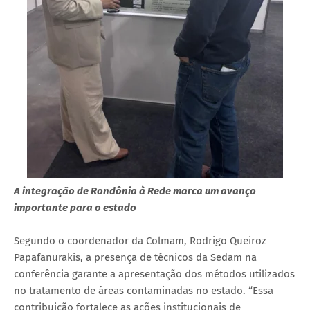
A integração de Rondônia à Rede marca um avanço
importante para o estado
Segundo o coordenador da Colmam, Rodrigo Queiroz
Papafanurakis, a presença de técnicos da Sedam na
conferência garante a apresentação dos métodos utilizados
no tratamento de áreas contaminadas no estado. “Essa
contribuição fortalece as ações institucionais de