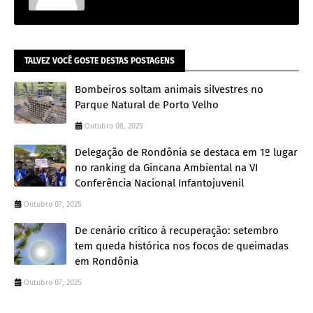
TALVEZ VOCÊ GOSTE DESTAS POSTAGENS
Bombeiros soltam animais silvestres no
Parque Natural de Porto Velho
Outubro 08, 2025
Delegação de Rondônia se destaca em 1º lugar
no ranking da Gincana Ambiental na VI
Conferência Nacional Infantojuvenil
Outubro 07, 2025
De cenário crítico à recuperação: setembro
tem queda histórica nos focos de queimadas
em Rondônia
Outubro 07, 2025