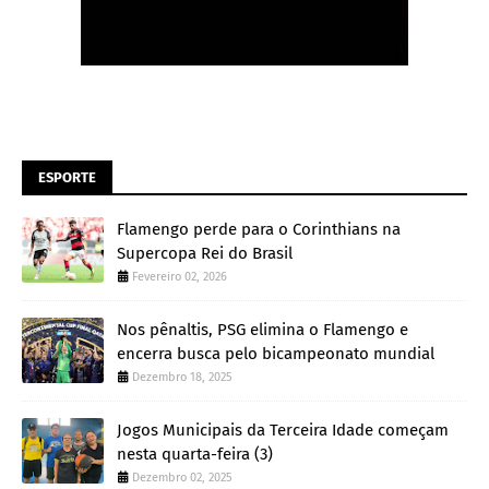
ESPORTE
Flamengo perde para o Corinthians na
Supercopa Rei do Brasil
Fevereiro 02, 2026
Nos pênaltis, PSG elimina o Flamengo e
encerra busca pelo bicampeonato mundial
Dezembro 18, 2025
Jogos Municipais da Terceira Idade começam
nesta quarta-feira (3)
Dezembro 02, 2025