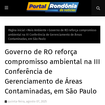
Página inicial
Meio Ambiente
Governo de RO reforça compromisso
ambiental na III Conferência de Gerenciamento de Áreas
Contaminadas, em São Paulo
Governo de RO reforça
compromisso ambiental na III
Conferência de
Gerenciamento de Áreas
Contaminadas, em São Paulo
quinta-feira, agosto 07, 2025