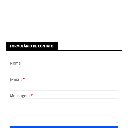
FORMULÁRIO DE CONTATO
Nome
E-mail
*
Mensagem
*