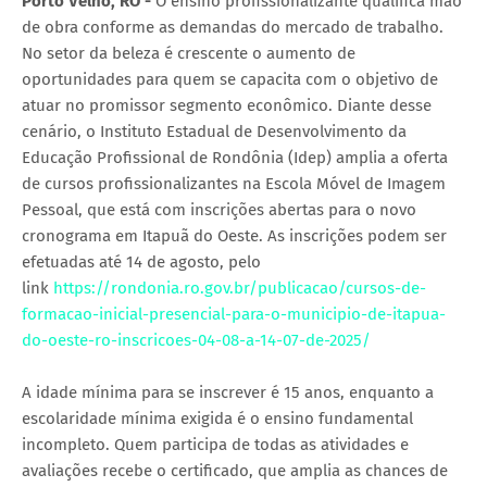
Porto Velho, RO -
O ensino profissionalizante qualifica mão
de obra conforme as demandas do mercado de trabalho.
No setor da beleza é crescente o aumento de
oportunidades para quem se capacita com o objetivo de
atuar no promissor segmento econômico. Diante desse
cenário, o Instituto Estadual de Desenvolvimento da
Educação Profissional de Rondônia (Idep) amplia a oferta
de cursos profissionalizantes na Escola Móvel de Imagem
Pessoal, que está com inscrições abertas para o novo
cronograma em Itapuã do Oeste. As inscrições podem ser
efetuadas até 14 de agosto, pelo
link
https://rondonia.ro.gov.br/publicacao/cursos-de-
formacao-inicial-presencial-para-o-municipio-de-itapua-
do-oeste-ro-inscricoes-04-08-a-14-07-de-2025/
A idade mínima para se inscrever é 15 anos, enquanto a
escolaridade mínima exigida é o ensino fundamental
incompleto. Quem participa de todas as atividades e
avaliações recebe o certificado, que amplia as chances de