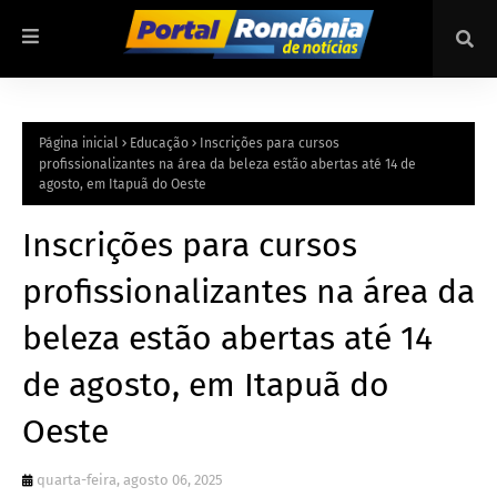
Página inicial
Educação
Inscrições para cursos
profissionalizantes na área da beleza estão abertas até 14 de
agosto, em Itapuã do Oeste
Inscrições para cursos
profissionalizantes na área da
beleza estão abertas até 14
de agosto, em Itapuã do
Oeste
quarta-feira, agosto 06, 2025