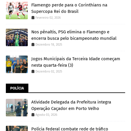
Flamengo perde para o Corinthians na
Supercopa Rei do Brasil
Fevereiro 02, 2026
Nos pênaltis, PSG elimina o Flamengo e
encerra busca pelo bicampeonato mundial
Dezembro 18, 2025
Jogos Municipais da Terceira Idade começam
nesta quarta-feira (3)
Dezembro 02, 2025
POLÍCIA
Atividade Delegada da Prefeitura integra
Operação Caçador em Porto Velho
Agosto 03, 2026
Polícia Federal combate rede de tráfico