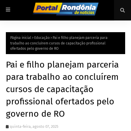
Página inicial
Educação
Pai e filho planejam parceria para
trabalho ao concluírem cursos de capacitação profissional
ofertados pelo governo de RO
Pai e filho planejam parceria
para trabalho ao concluírem
cursos de capacitação
profissional ofertados pelo
governo de RO
quinta-feira, agosto 07, 2025