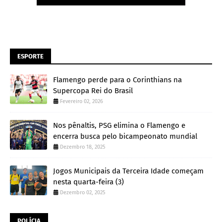
ESPORTE
Flamengo perde para o Corinthians na
Supercopa Rei do Brasil
Fevereiro 02, 2026
Nos pênaltis, PSG elimina o Flamengo e
encerra busca pelo bicampeonato mundial
Dezembro 18, 2025
Jogos Municipais da Terceira Idade começam
nesta quarta-feira (3)
Dezembro 02, 2025
POLÍCIA