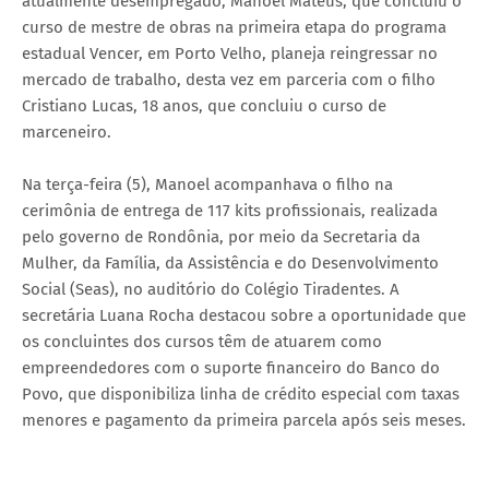
atualmente desempregado, Manoel Mateus, que concluiu o
curso de mestre de obras na primeira etapa do programa
estadual Vencer, em Porto Velho, planeja reingressar no
mercado de trabalho, desta vez em parceria com o filho
Cristiano Lucas, 18 anos, que concluiu o curso de
marceneiro.
Na terça-feira (5), Manoel acompanhava o filho na
cerimônia de entrega de 117 kits profissionais, realizada
pelo governo de Rondônia, por meio da Secretaria da
Mulher, da Família, da Assistência e do Desenvolvimento
Social (Seas), no auditório do Colégio Tiradentes. A
secretária Luana Rocha destacou sobre a oportunidade que
os concluintes dos cursos têm de atuarem como
empreendedores com o suporte financeiro do Banco do
Povo, que disponibiliza linha de crédito especial com taxas
menores e pagamento da primeira parcela após seis meses.