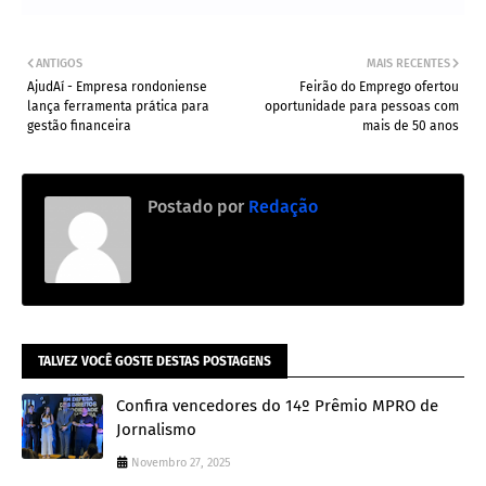
ANTIGOS
MAIS RECENTES
AjudAí - Empresa rondoniense
Feirão do Emprego ofertou
lança ferramenta prática para
oportunidade para pessoas com
gestão financeira
mais de 50 anos
Postado por
Redação
TALVEZ VOCÊ GOSTE DESTAS POSTAGENS
Confira vencedores do 14º Prêmio MPRO de
Jornalismo
Novembro 27, 2025