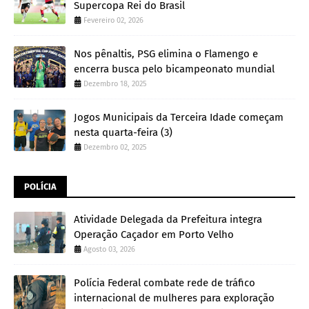
Supercopa Rei do Brasil
Fevereiro 02, 2026
Nos pênaltis, PSG elimina o Flamengo e
encerra busca pelo bicampeonato mundial
Dezembro 18, 2025
Jogos Municipais da Terceira Idade começam
nesta quarta-feira (3)
Dezembro 02, 2025
POLÍCIA
Atividade Delegada da Prefeitura integra
Operação Caçador em Porto Velho
Agosto 03, 2026
Polícia Federal combate rede de tráfico
internacional de mulheres para exploração