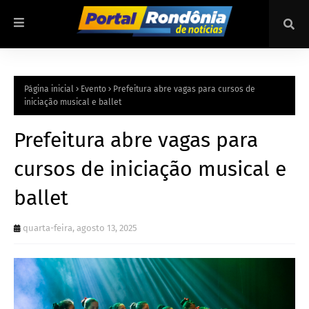
Página inicial
Evento
Prefeitura abre vagas para cursos de
iniciação musical e ballet
Prefeitura abre vagas para
cursos de iniciação musical e
ballet
quarta-feira, agosto 13, 2025