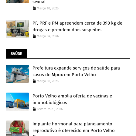
sexual
Março 10, 2026
PF, PRF e PM apreendem cerca de 390 kg de
drogas e prendem dois suspeitos
Março 04, 2026
SAÚDE
Prefeitura expande serviços de saúde para
casos de Mpox em Porto Velho
Março 03, 2026
Porto Velho amplia oferta de vacinas e
imunobiológicos
Fevereiro 23, 2026
Implante hormonal para planejamento
reprodutivo é oferecido em Porto Velho