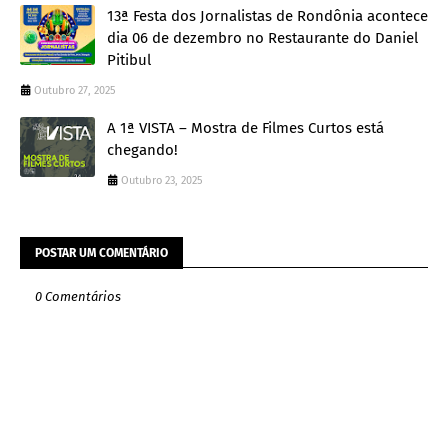
13ª Festa dos Jornalistas de Rondônia acontece
dia 06 de dezembro no Restaurante do Daniel
Pitibul
Outubro 27, 2025
A 1ª VISTA – Mostra de Filmes Curtos está
chegando!
Outubro 23, 2025
POSTAR UM COMENTÁRIO
0 Comentários