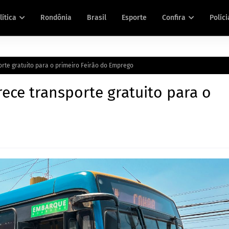
lítica
Rondônia
Brasil
Esporte
Confira
Políci
orte gratuito para o primeiro Feirão do Emprego
rece transporte gratuito para o