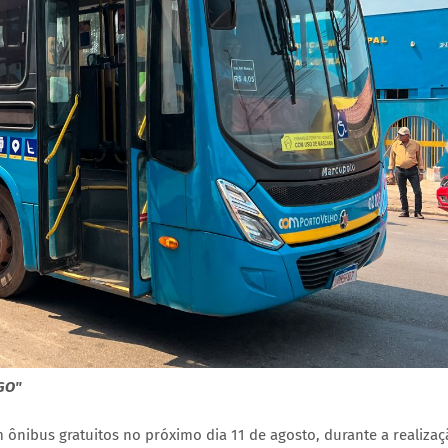
GO"
ônibus gratuitos no próximo dia 11 de agosto, durante a realiza