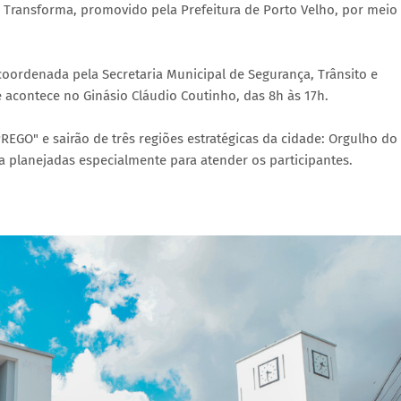
ransforma, promovido pela Prefeitura de Porto Velho, por meio
 coordenada pela Secretaria Municipal de Segurança, Trânsito e
e acontece no Ginásio Cláudio Coutinho, das 8h às 17h.
REGO" e sairão de três regiões estratégicas da cidade: Orgulho do
a planejadas especialmente para atender os participantes.