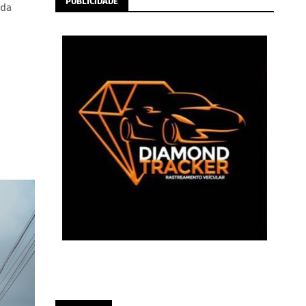
PUBLICIDADE
 da