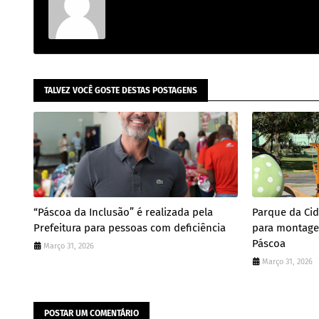
TALVEZ VOCÊ GOSTE DESTAS POSTAGENS
“Páscoa da Inclusão” é realizada pela
Parque da Ci
Prefeitura para pessoas com deficiência
para montage
Páscoa
Março 31, 2026
Março 31, 2026
POSTAR UM COMENTÁRIO