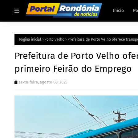
Início
Po
Página inicial
Porto Velho
Prefeitura de Porto Velho oferece transp
Prefeitura de Porto Velho ofe
primeiro Feirão do Emprego
sexta-feira, agosto 08, 2025