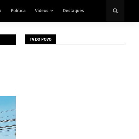
a
Política
Vídeos
Destaques
TV DO POVO