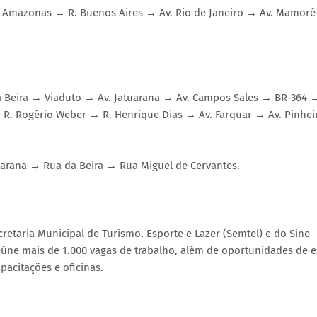
Av. Amazonas → R. Buenos Aires → Av. Rio de Janeiro → Av. Mamor
da Beira → Viaduto → Av. Jatuarana → Av. Campos Sales → BR-364 
 R. Rogério Weber → R. Henrique Dias → Av. Farquar → Av. Pinhei
uarana → Rua da Beira → Rua Miguel de Cervantes.
retaria Municipal de Turismo, Esporte e Lazer (Semtel) e do Sine
ne mais de 1.000 vagas de trabalho, além de oportunidades de e
pacitações e oficinas.