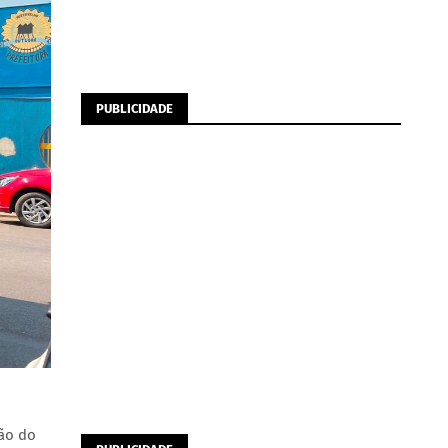
PUBLICIDADE
ção do