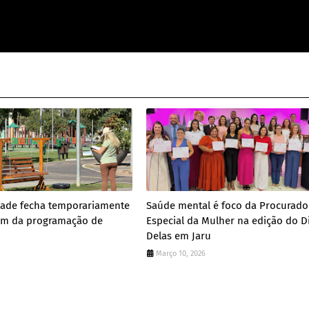
dade fecha temporariamente
Saúde mental é foco da Procurado
m da programação de
Especial da Mulher na edição do D
Delas em Jaru
Março 10, 2026