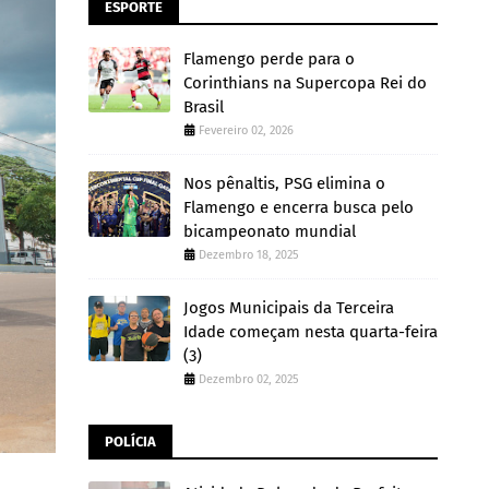
ESPORTE
Flamengo perde para o
Corinthians na Supercopa Rei do
Brasil
Fevereiro 02, 2026
Nos pênaltis, PSG elimina o
Flamengo e encerra busca pelo
bicampeonato mundial
Dezembro 18, 2025
Jogos Municipais da Terceira
Idade começam nesta quarta-feira
(3)
Dezembro 02, 2025
POLÍCIA