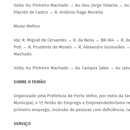
Volta: Av. Pinheiro Machado → Av. Gov. Jorge Teixeira → 
Plácido de Castro → R. Antônio Fraga Moreira
Morar Melhor
Ida: R. Miguel de Cervantes → R. da Beira → BR-364 → R. 
Poti → R. Prudente de Morais → R. Alexandre Guimarães →
Machado
Volta: Av. Pinheiro Machado → Av. Campos Sales → Av. Jat
SOBRE O FEIRÃO
Organizado pela Prefeitura de Porto Velho, por meio da Sec
Municipal, o 1º Feirão do Emprego e Empreendedorismo reú
primeiro emprego, inclusão de pessoas com deficiência, ca
SERVIÇO