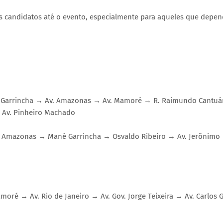
dos candidatos até o evento, especialmente para aqueles que dep
né Garrincha → Av. Amazonas → Av. Mamoré → R. Raimundo Cantuá
→ Av. Pinheiro Machado
Av. Amazonas → Mané Garrincha → Osvaldo Ribeiro → Av. Jerônimo
amoré → Av. Rio de Janeiro → Av. Gov. Jorge Teixeira → Av. Carlos