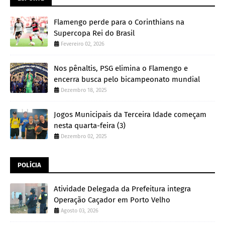
Flamengo perde para o Corinthians na
Supercopa Rei do Brasil
Fevereiro 02, 2026
Nos pênaltis, PSG elimina o Flamengo e
encerra busca pelo bicampeonato mundial
Dezembro 18, 2025
Jogos Municipais da Terceira Idade começam
nesta quarta-feira (3)
Dezembro 02, 2025
POLÍCIA
Atividade Delegada da Prefeitura integra
Operação Caçador em Porto Velho
Agosto 03, 2026