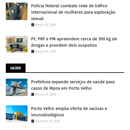
Polícia Federal combate rede de tráfico
internacional de mulheres para exploração
sexual
Março 10, 2026
PF, PRF e PM apreendem cerca de 390 kg de
drogas e prendem dois suspeitos
Março 04, 2026
SAÚDE
Prefeitura expande serviços de saúde para
casos de Mpox em Porto Velho
Março 03, 2026
Porto Velho amplia oferta de vacinas e
imunobiológicos
Fevereiro 23, 2026