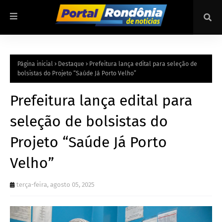
Página inicial
Destaque
Prefeitura lança edital para seleção de
bolsistas do Projeto “Saúde Já Porto Velho”
Prefeitura lança edital para
seleção de bolsistas do
Projeto “Saúde Já Porto
Velho”
terça-feira, agosto 05, 2025