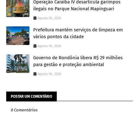
Operação Caraíba IV desarticula garimpos
ilegais no Parque Nacional Mapinguari
Agosto 06, 2026
Prefeitura mantém serviços de limpeza em
vários pontos da cidade
Agosto 06, 2026
Governo de Rondônia libera R$ 29 milhões
para gestão e proteção ambiental
Agosto 06, 2026
POSTAR UM COMENTÁRIO
0 Comentários