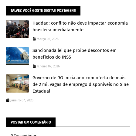
TALVEZ VOCÊ GOSTE DESTAS POSTAGENS
Haddad: conflito não deve impactar economia
brasileira imediatamente
Março 03, 2026
Sancionada lei que proíbe descontos em
benefícios do INSS
Janeiro 07, 2026
Governo de RO inicia ano com oferta de mais
de 2 mil vagas de emprego disponíveis no Sine
Estadual
Janeiro 07, 2026
POSTAR UM COMENTÁRIO
0 Comentários