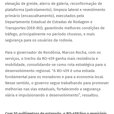
elevação de greide, aterro de galeria, reconformação de
plataforma (patrolamento), limpeza lateral e revestimento
primário (encascalhamento), executados pelo
Departamento Estadual de Estradas de Rodagem e
Transportes (DER-RO), garantindo melhores condições de
tráfego, principalmente no período chuvoso, e mais
segurança para os usuários da rodovia.
Para o governador de Rondônia, Marcos Rocha, com os
serviços, o trecho da RO-459 ganha mais resistência e
mobilidade, consolidando-se como rota estratégica para o
desenvolvimento regional. “A RO-459 é uma estrada
fundamental para os moradores e para a economia local.
Nesse sentido, o governo segue trabalhando para promover
melhorias nas vias estaduais, fortalecendo a segurança
viária e impulsionando o desenvolvimento”, ressaltou.
Com 30 quilômetros de extensão, a RO-459 liga o município