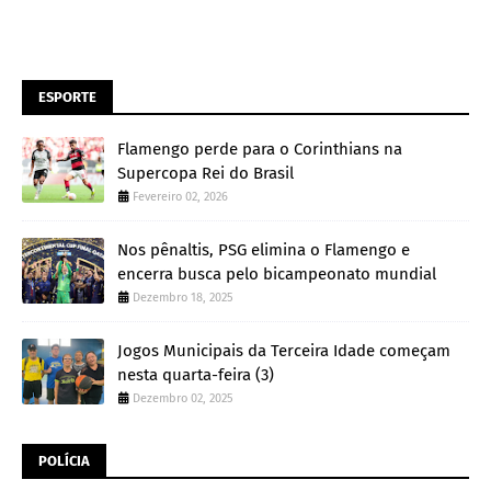
ESPORTE
Flamengo perde para o Corinthians na
Supercopa Rei do Brasil
Fevereiro 02, 2026
Nos pênaltis, PSG elimina o Flamengo e
encerra busca pelo bicampeonato mundial
Dezembro 18, 2025
Jogos Municipais da Terceira Idade começam
nesta quarta-feira (3)
Dezembro 02, 2025
POLÍCIA