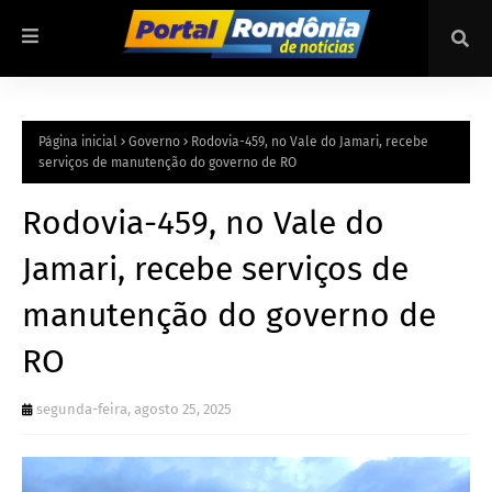
Página inicial
Governo
Rodovia-459, no Vale do Jamari, recebe
serviços de manutenção do governo de RO
Rodovia-459, no Vale do
Jamari, recebe serviços de
manutenção do governo de
RO
segunda-feira, agosto 25, 2025