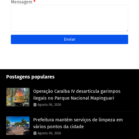
Mensagem
*
Postagens populares
Operação Caraíba IV desarticula garimpos
ilegais no Parque Nacional Mapinguari
Agosto 06, 2026
Prefeitura mantém serviços de limpeza em
vários pontos da cidade
Agosto 06, 2026