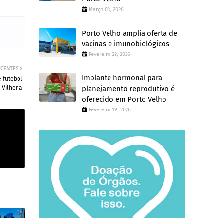
Março 03, 2026
Porto Velho amplia oferta de
vacinas e imunobiológicos
Fevereiro 23, 2026
ECENTES
Implante hormonal para
e futebol
planejamento reprodutivo é
 Vilhena
oferecido em Porto Velho
Fevereiro 19, 2026