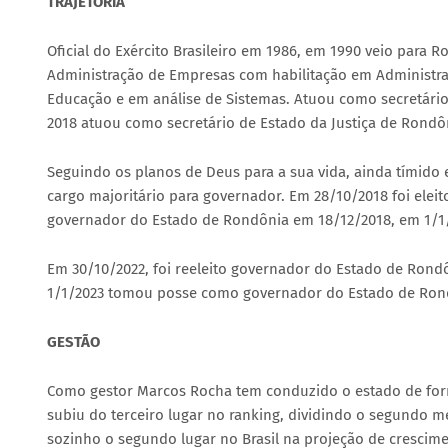
TRAJETÓRIA
Oficial do Exército Brasileiro em 1986, em 1990 veio para 
Administração de Empresas com habilitação em Administr
Educação e em análise de Sistemas. Atuou como secretário
2018 atuou como secretário de Estado da Justiça de Rondô
Seguindo os planos de Deus para a sua vida, ainda tímido 
cargo majoritário para governador. Em 28/10/2018 foi elei
governador do Estado de Rondônia em 18/12/2018, em 1/
Em 30/10/2022, foi reeleito governador do Estado de Rond
1/1/2023 tomou posse como governador do Estado de Ron
GESTÃO
Como gestor Marcos Rocha tem conduzido o estado de form
subiu do terceiro lugar no ranking, dividindo o segundo 
sozinho o segundo lugar no Brasil na projeção de crescime