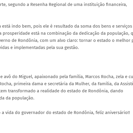
rte, segundo a Resenha Regional de uma instituição financeira,
 está indo bem, pois ele é resultado da soma dos bens e serviços
a prosperidade está na combinação da dedicação da população, 
overno de Rondônia, com um alvo claro: tornar o estado o melhor 
olvidas e implementadas pela sua gestão.
ia e avô do Miguel, apaixonado pela família, Marcos Rocha, zela e c
ocha, primeira dama e secretária da Mulher, da Família, da Assist
 tem transformado a realidade do estado de Rondônia, dando
da da população.
 vida do governador do estado de Rondônia, feliz aniversário!!