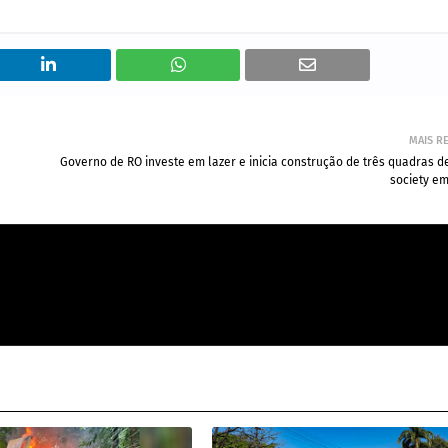
MAIS R
Governo de RO investe em lazer e inicia construção de três quadras d
society em