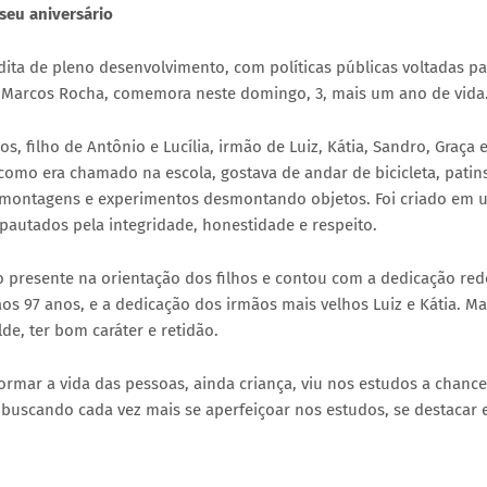
eu aniversário
ita de pleno desenvolvimento, com políticas públicas voltadas pa
 Marcos Rocha, comemora neste domingo, 3, mais um ano de vida
 filho de Antônio e Lucília, irmão de Luiz, Kátia, Sandro, Graça 
omo era chamado na escola, gostava de andar de bicicleta, patins
ia montagens e experimentos desmontando objetos. Foi criado em
pautados pela integridade, honestidade e respeito.
 presente na orientação dos filhos e contou com a dedicação re
os 97 anos, e a dedicação dos irmãos mais velhos Luiz e Kátia. M
de, ter bom caráter e retidão.
mar a vida das pessoas, ainda criança, viu nos estudos a chance
e buscando cada vez mais se aperfeiçoar nos estudos, se destacar 