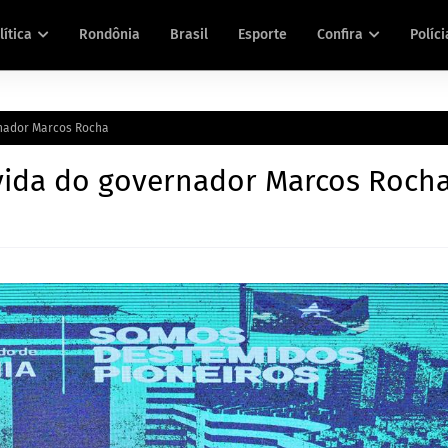
lítica
Rondônia
Brasil
Esporte
Confira
Políci
rnador Marcos Rocha
 vida do governador Marcos Roch