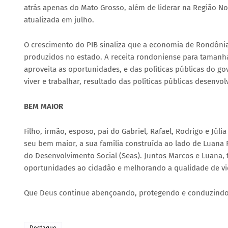
atrás apenas do Mato Grosso, além de liderar na Região No
atualizada em julho.
O crescimento do PIB sinaliza que a economia de Rondônia
produzidos no estado. A receita rondoniense para tamanh
aproveita as oportunidades, e das políticas públicas do g
viver e trabalhar, resultado das políticas públicas desenv
BEM MAIOR
Filho, irmão, esposo, pai do Gabriel, Rafael, Rodrigo e Júl
seu bem maior, a sua família construída ao lado de Luana R
do Desenvolvimento Social (Seas). Juntos Marcos e Luana,
oportunidades ao cidadão e melhorando a qualidade de vi
Que Deus continue abençoando, protegendo e conduzindo a