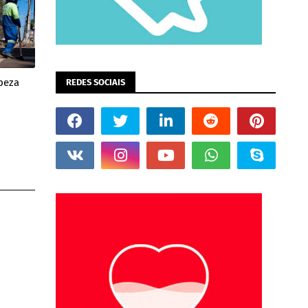
peza
REDES SOCIAIS