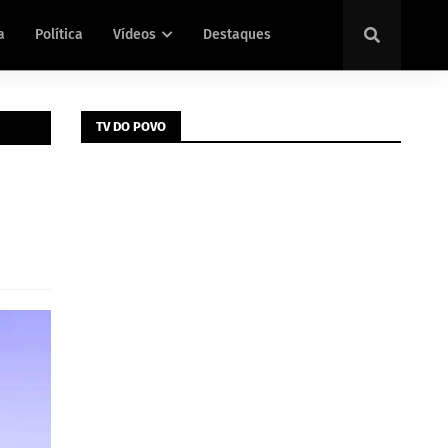
a
Política
Vídeos
Destaques
TV DO POVO