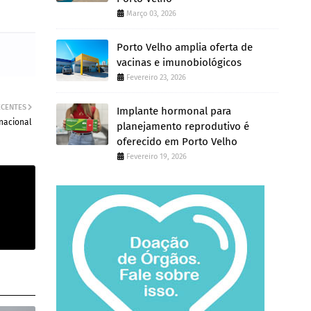
Março 03, 2026
Porto Velho amplia oferta de
vacinas e imunobiológicos
Fevereiro 23, 2026
ECENTES
Implante hormonal para
nacional
planejamento reprodutivo é
oferecido em Porto Velho
Fevereiro 19, 2026