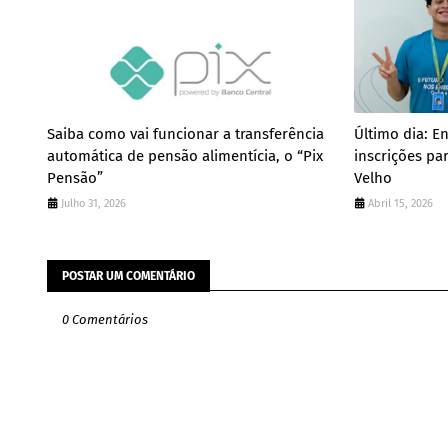
Saiba como vai funcionar a transferência
Último dia: E
automática de pensão alimentícia, o “Pix
inscrições pa
Pensão”
Velho
Julho 31, 2026
Abril 15, 2026
POSTAR UM COMENTÁRIO
0 Comentários