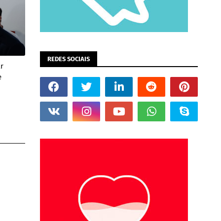
REDES SOCIAIS
ar
e