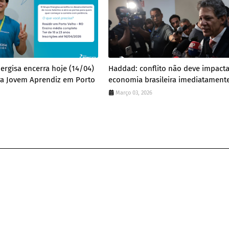
nergisa encerra hoje (14/04)
Haddad: conflito não deve impact
ra Jovem Aprendiz em Porto
economia brasileira imediatament
Março 03, 2026