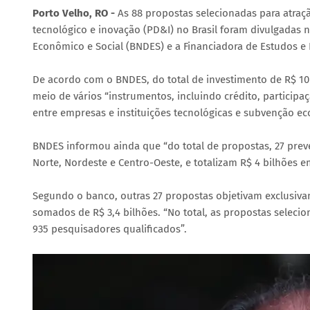
Porto Velho, RO -
As 88 propostas selecionadas para atra
tecnológico e inovação (PD&I) no Brasil foram divulgadas 
Econômico e Social (BNDES) e a Financiadora de Estudos e P
De acordo com o BNDES, do total de investimento de R$ 10 
meio de vários “instrumentos, incluindo crédito, participa
entre empresas e instituições tecnológicas e subvenção e
BNDES informou ainda que “do total de propostas, 27 preve
Norte, Nordeste e Centro-Oeste, e totalizam R$ 4 bilhões e
Segundo o banco, outras 27 propostas objetivam exclusiv
somados de R$ 3,4 bilhões. “No total, as propostas seleci
935 pesquisadores qualificados”.