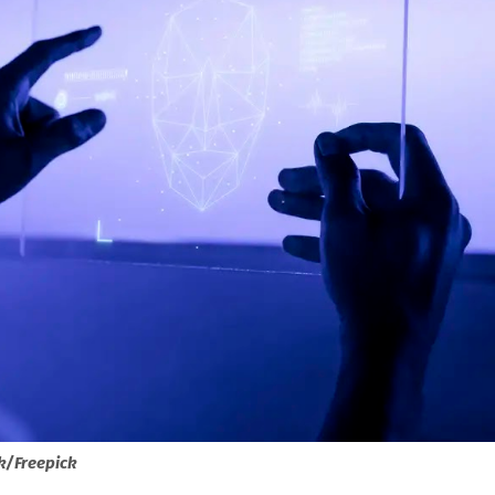
k/Freepick