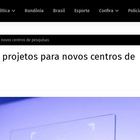
lítica
Rondônia
Brasil
Esporte
Confira
Políci
 novos centros de pesquisas
 projetos para novos centros de