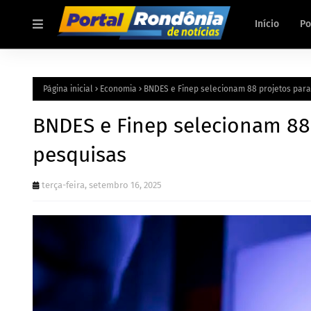
Início
Po
Página inicial
Economia
BNDES e Finep selecionam 88 projetos para
BNDES e Finep selecionam 88
pesquisas
terça-feira, setembro 16, 2025