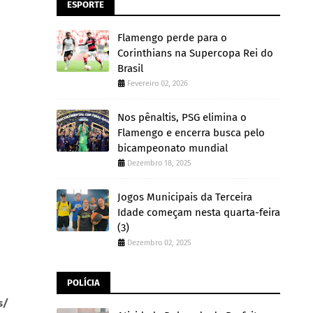
ESPORTE
Flamengo perde para o
Corinthians na Supercopa Rei do
Brasil
Fevereiro 02, 2026
Nos pênaltis, PSG elimina o
Flamengo e encerra busca pelo
bicampeonato mundial
Dezembro 18, 2025
Jogos Municipais da Terceira
Idade começam nesta quarta-feira
(3)
Dezembro 02, 2025
POLÍCIA
s/