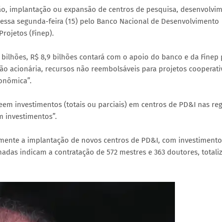
ção, implantação ou expansão de centros de pesquisa, desenvolvi
nessa segunda-feira (15) pelo Banco Nacional de Desenvolvimento
rojetos (Finep).
bilhões, R$ 8,9 bilhões contará com o apoio do banco e da Finep 
ção acionária, recursos não reembolsáveis para projetos cooperati
conômica”.
em investimentos (totais ou parciais) em centros de PD&I nas re
m investimentos”.
amente a implantação de novos centros de PD&I, com investimento
onadas indicam a contratação de 572 mestres e 363 doutores, total