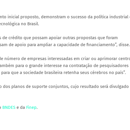
to inicial proposto, demonstram o sucesso da política industrial
cnológica no Brasil.
as de crédito que possam apoiar outras propostas que foram
am de apoio para ampliar a capacidade de financiamento”, disse.
ande número de empresas interessadas em criar ou aprimorar centr
 também para o grande interesse na contratação de pesquisadores
 para que a sociedade brasileira retenha seus cérebros no país”.
 dos planos de suporte conjuntos, cujo resultado será divulgado 
do
BNDES
e da
Finep
.