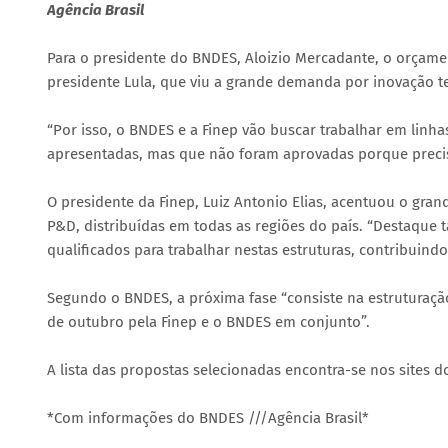
Agência Brasil
Para o presidente do BNDES, Aloizio Mercadante, o orçamen
presidente Lula, que viu a grande demanda por inovação te
“Por isso, o BNDES e a Finep vão buscar trabalhar em linh
apresentadas, mas que não foram aprovadas porque precis
O presidente da Finep, Luiz Antonio Elias, acentuou o gr
P&D, distribuídas em todas as regiões do país. “Destaque
qualificados para trabalhar nestas estruturas, contribuindo
Segundo o BNDES, a próxima fase “consiste na estruturação
de outubro pela Finep e o BNDES em conjunto”.
A lista das propostas selecionadas encontra-se nos sites 
*Com informações do BNDES ///Agência Brasil*