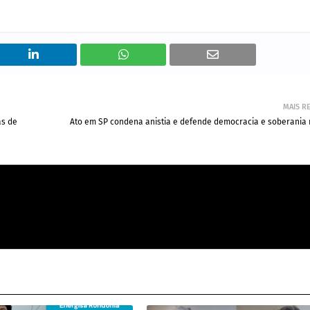
MAIS R
as de
Ato em SP condena anistia e defende democracia e soberania 