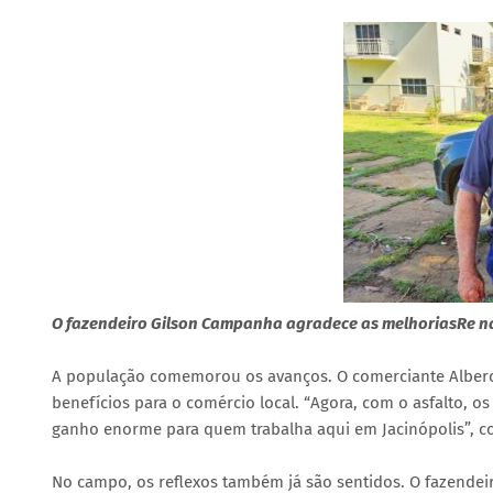
O fazendeiro Gilson Campanha agradece as melhoriasRe n
A população comemorou os avanços. O comerciante Albero
benefícios para o comércio local. “Agora, com o asfalto, 
ganho enorme para quem trabalha aqui em Jacinópolis”, c
No campo, os reflexos também já são sentidos. O fazendei