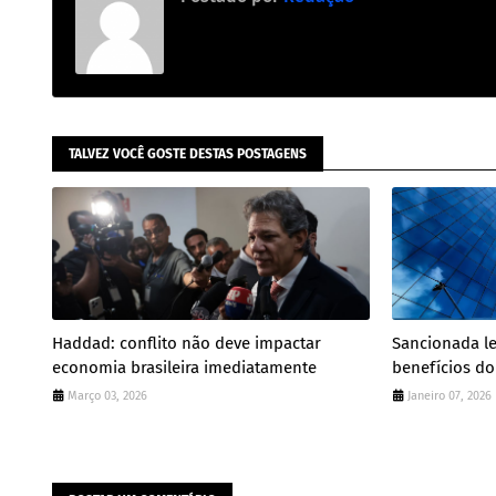
TALVEZ VOCÊ GOSTE DESTAS POSTAGENS
Haddad: conflito não deve impactar
Sancionada l
economia brasileira imediatamente
benefícios do
Março 03, 2026
Janeiro 07, 2026