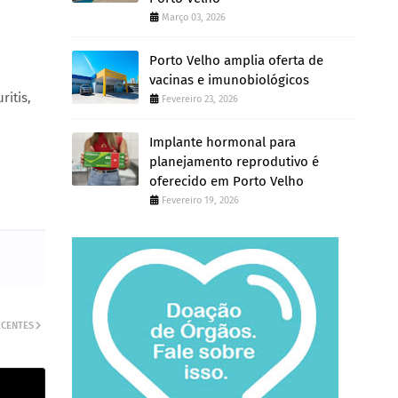
Março 03, 2026
Porto Velho amplia oferta de
vacinas e imunobiológicos
itis,
Fevereiro 23, 2026
Implante hormonal para
planejamento reprodutivo é
oferecido em Porto Velho
Fevereiro 19, 2026
ECENTES