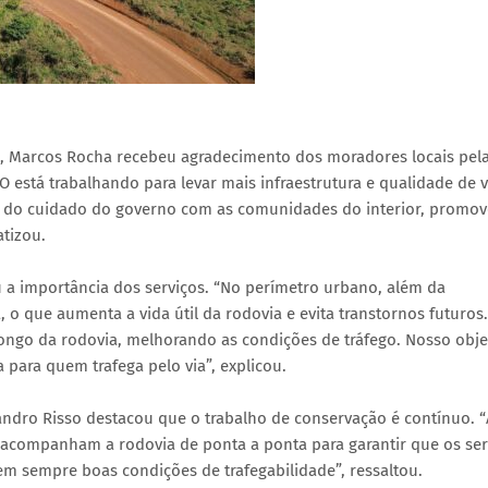
a, Marcos Rocha recebeu agradecimento dos moradores locais pel
 está trabalhando para levar mais infraestrutura e qualidade de 
lo do cuidado do governo com as comunidades do interior, promo
tizou.
u a importância dos serviços. “No perímetro urbano, além da
 que aumenta a vida útil da rodovia e evita transtornos futuros.
ongo da rodovia, melhorando as condições de tráfego. Nosso obje
 para quem trafega pelo via”, explicou.
ndro Risso destacou que o trabalho de conservação é contínuo. “
acompanham a rodovia de ponta a ponta para garantir que os ser
m sempre boas condições de trafegabilidade”, ressaltou.