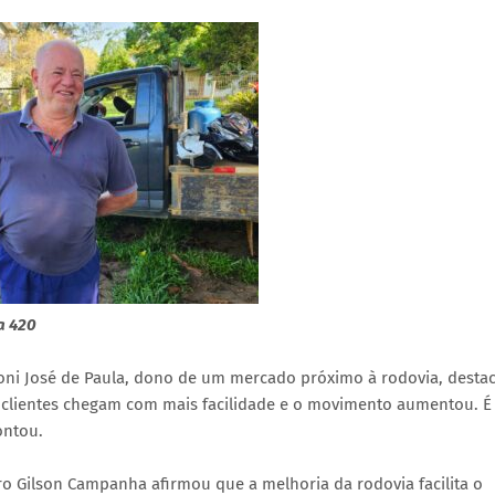
a 420
ni José de Paula, dono de um mercado próximo à rodovia, desta
os clientes chegam com mais facilidade e o movimento aumentou. 
ontou.
ro Gilson Campanha afirmou que a melhoria da rodovia facilita o