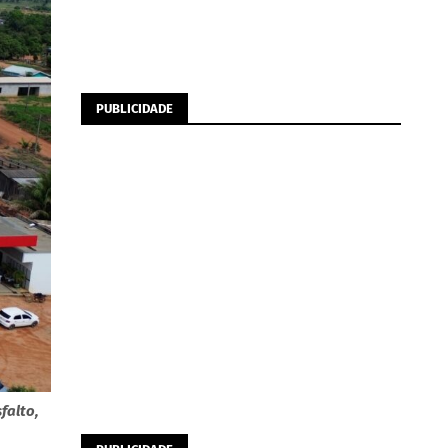
PUBLICIDADE
falto,