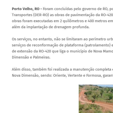
Porto Velho, RO -
Foram concluídas pelo governo de RO, p
Transportes (DER-RO) as obras de pavimentação da RO-420
obras foram executadas em 2 quilômetros e 400 metros em p
além da implantação de drenagem profunda.
Os serviços, no entanto, não se limitaram ao perímetro u
serviços de reconformação de plataforma (patrolamento) 
de extensão da RO-420 que liga o município de Nova Mamoré
Dimensão e Palmeiras.
Além disso, também foi realizada a manutenção completa em
Nova Dimensão, sendo: Oriente, Vertente e Formosa, garan