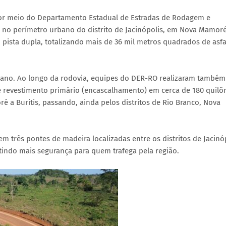
or meio do Departamento Estadual de Estradas de Rodagem e
 no perímetro urbano do distrito de Jacinópolis, em Nova Mamoré
ista dupla, totalizando mais de 36 mil metros quadrados de asfa
rbano. Ao longo da rodovia, equipes do DER-RO realizaram também
e revestimento primário (encascalhamento) em cerca de 180 quilô
 a Buritis, passando, ainda pelos distritos de Rio Branco, Nova
 três pontes de madeira localizadas entre os distritos de Jacinó
tindo mais segurança para quem trafega pela região.