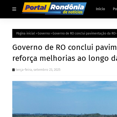
Início
Po
Página inicial
Governo
Governo de RO conclui pavimentação da RO-4
Governo de RO conclui pavim
reforça melhorias ao longo d
terça-feira, setembro 23, 2025