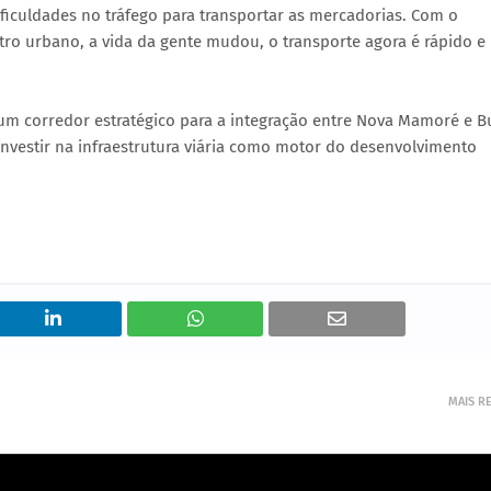
iculdades no tráfego para transportar as mercadorias. Com o
ro urbano, a vida da gente mudou, o transporte agora é rápido e
m corredor estratégico para a integração entre Nova Mamoré e Bur
estir na infraestrutura viária como motor do desenvolvimento
MAIS R