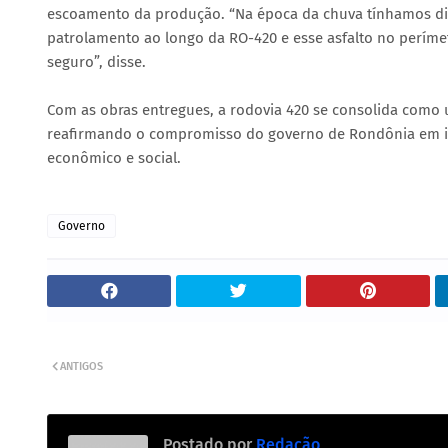
escoamento da produção. “Na época da chuva tínhamos dif
patrolamento ao longo da RO-420 e esse asfalto no perímet
seguro”, disse.
Com as obras entregues, a rodovia 420 se consolida como u
reafirmando o compromisso do governo de Rondônia em inv
econômico e social.
Governo
ANTIGOS
Postado por
Redação