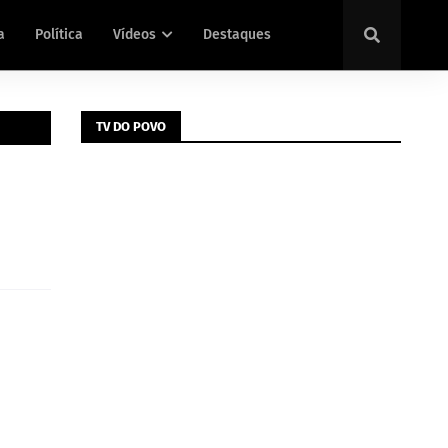
a
Política
Vídeos
Destaques
TV DO POVO