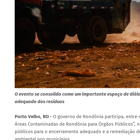
O evento se consolida como um importante espaço de diálo
adequada dos resíduos
Porto Velho, RO -
O governo de Rondônia participa, entre 
Áreas Contaminadas de Rondônia para Órgãos Públicos”, no 
públicos para o encerramento adequado e a remediação de
ambiental nos municípios.