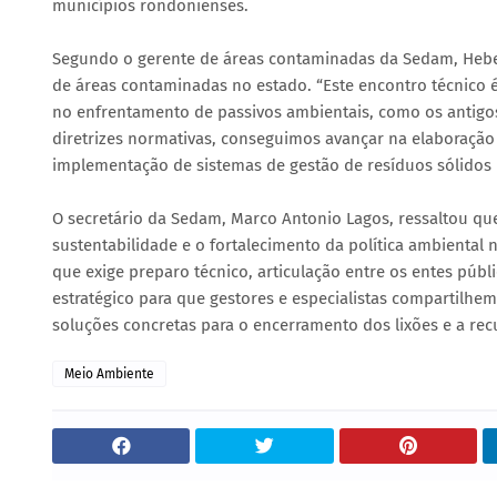
municípios rondonienses.
Segundo o gerente de áreas contaminadas da Sedam, Hebe
de áreas contaminadas no estado. “Este encontro técnico é
no enfrentamento de passivos ambientais, como os antigo
diretrizes normativas, conseguimos avançar na elaboração
implementação de sistemas de gestão de resíduos sólidos ma
O secretário da Sedam, Marco Antonio Lagos, ressaltou qu
sustentabilidade e o fortalecimento da política ambiental
que exige preparo técnico, articulação entre os entes púb
estratégico para que gestores e especialistas compartilhe
soluções concretas para o encerramento dos lixões e a re
Meio Ambiente