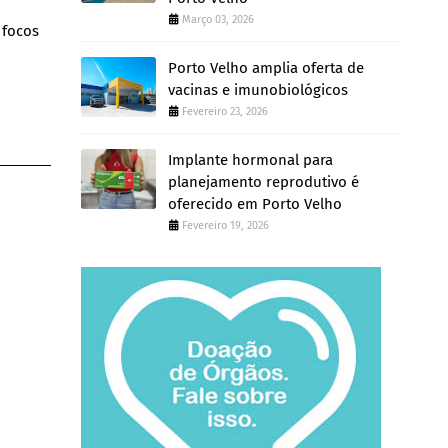
Março 03, 2026
 focos
Porto Velho amplia oferta de
vacinas e imunobiológicos
Fevereiro 23, 2026
Implante hormonal para
planejamento reprodutivo é
oferecido em Porto Velho
Fevereiro 19, 2026