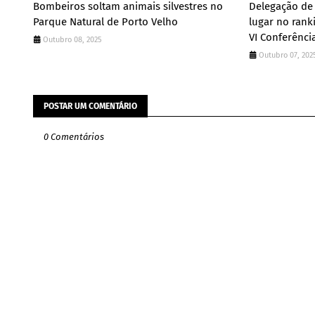
Bombeiros soltam animais silvestres no
Delegação de
Parque Natural de Porto Velho
lugar no rank
VI Conferênci
Outubro 08, 2025
Outubro 07, 202
POSTAR UM COMENTÁRIO
0 Comentários