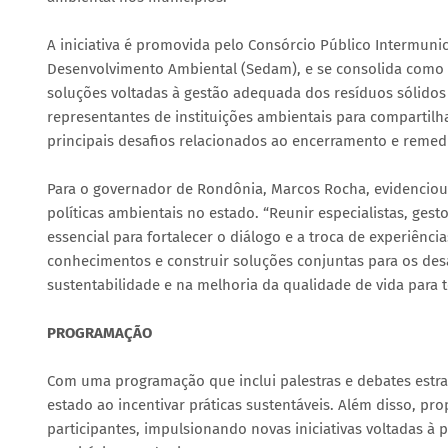
A iniciativa é promovida pelo Consórcio Público Intermuni
Desenvolvimento Ambiental (Sedam), e se consolida como 
soluções voltadas à gestão adequada dos resíduos sólidos
representantes de instituições ambientais para compartilh
principais desafios relacionados ao encerramento e remedi
Para o governador de Rondônia, Marcos Rocha, evidenciou
políticas ambientais no estado. “Reunir especialistas, ge
essencial para fortalecer o diálogo e a troca de experiência
conhecimentos e construir soluções conjuntas para os de
sustentabilidade e na melhoria da qualidade de vida para t
PROGRAMAÇÃO
Com uma programação que inclui palestras e debates estr
estado ao incentivar práticas sustentáveis. Além disso, pr
participantes, impulsionando novas iniciativas voltadas à