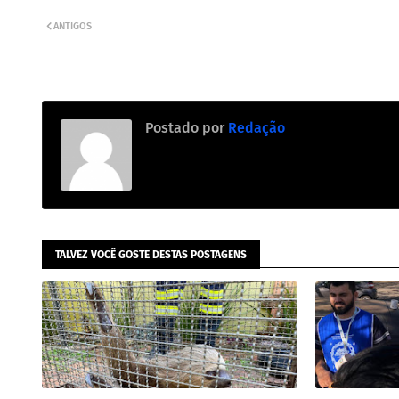
ANTIGOS
Postado por
Redação
TALVEZ VOCÊ GOSTE DESTAS POSTAGENS