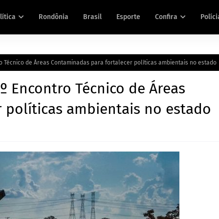
lítica
Rondônia
Brasil
Esporte
Confira
Políci
o Técnico de Áreas Contaminadas para fortalecer políticas ambientais no estado
º Encontro Técnico de Áreas
 políticas ambientais no estado