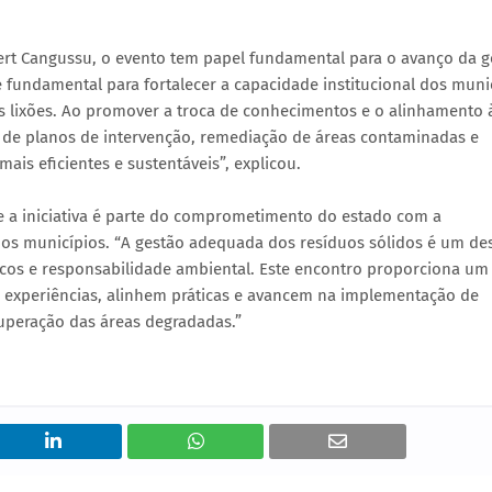
rt Cangussu, o evento tem papel fundamental para o avanço da g
 fundamental para fortalecer a capacidade institucional dos muni
s lixões. Ao promover a troca de conhecimentos e o alinhamento 
 de planos de intervenção, remediação de áreas contaminadas e
is eficientes e sustentáveis”, explicou.
e a iniciativa é parte do comprometimento do estado com a
 nos municípios. “A gestão adequada dos resíduos sólidos é um de
licos e responsabilidade ambiental. Este encontro proporciona um
m experiências, alinhem práticas e avancem na implementação de
cuperação das áreas degradadas.”