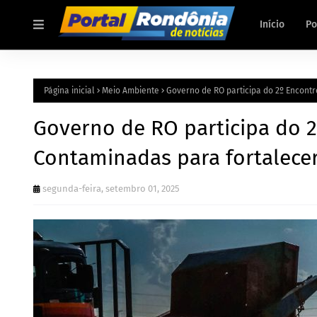
Início
Po
Página inicial
Meio Ambiente
Governo de RO participa do 2º Encontr
Governo de RO participa do 2
Contaminadas para fortalecer
segunda-feira, setembro 01, 2025