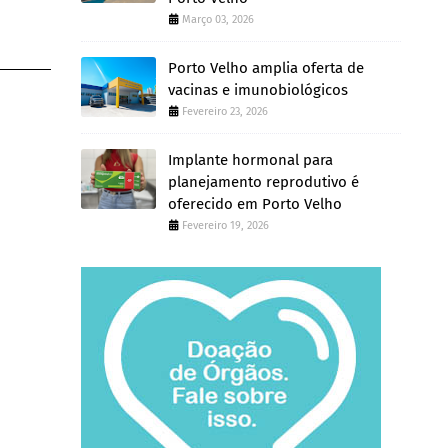
Março 03, 2026
Porto Velho amplia oferta de
vacinas e imunobiológicos
Fevereiro 23, 2026
Implante hormonal para
planejamento reprodutivo é
oferecido em Porto Velho
Fevereiro 19, 2026