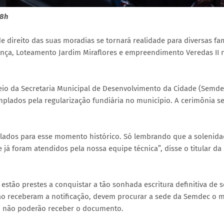
 8h
e direito das suas moradias se tornará realidade para diversas fam
iança, Loteamento Jardim Miraflores e empreendimento Veredas II 
eio da Secretaria Municipal de Desenvolvimento da Cidade (Semde
mplados pela regularização fundiária no município. A cerimônia s
lados para esse momento histórico. Só lembrando que a solenida
á foram atendidos pela nossa equipe técnica”, disse o titular da
 estão prestes a conquistar a tão sonhada escritura definitiva de 
ão receberam a notificação, devem procurar a sede da Semdec o m
rio não poderão receber o documento.