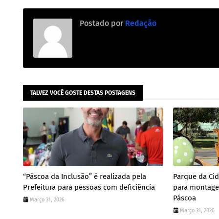
Postado por
Redação
TALVEZ VOCÊ GOSTE DESTAS POSTAGENS
“Páscoa da Inclusão” é realizada pela
Parque da Ci
Prefeitura para pessoas com deficiência
para montage
Páscoa
Março 31, 2026
Março 31, 2026