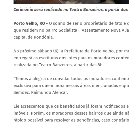
Cerimônia será realizada no Teatro Banzeiros, a partir das
Porto Velho, RO -
O sonho de ser o proprietário de fato e d
que residem no bairro Socialista I, Assentamento Nova Al
capital de Rondônia.
No próximo sábado (6), a Prefeitura de Porto Velho, por m
entregará as escrituras dos lotes para os moradores conte
realizada no Teatro Banzeiros, a partir das 8h.
“Temos a alegria de convidar todos os moradores contemp
exclusiva para quem mora nessas áreas mencionadas e que j
Semdec, Raimundo Alencar.
Ele acrescentou que os beneficiados já foram notificados e
imóveis. Porém, os moradores desses bairros que ainda n
rápido possível para resolver as pendências, caso contrá