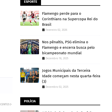
ESPORTE
Flamengo perde para o
Corinthians na Supercopa Rei do
Brasil
Fevereiro 02, 2026
Nos pênaltis, PSG elimina o
Flamengo e encerra busca pelo
bicampeonato mundial
Dezembro 18, 2025
Jogos Municipais da Terceira
Idade começam nesta quarta-feira
(3)
Dezembro 02, 2025
POLÍCIA
ECENTES