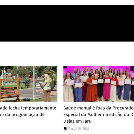
dade fecha temporariamente
Saúde mental é foco da Procurado
m da programação de
Especial da Mulher na edição do D
Delas em Jaru
Março 10, 2026