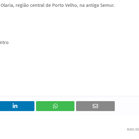
Olaria, região central de Porto Velho, na antiga Semur.
entro
MAIS R