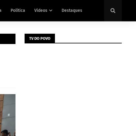
a
Política
Vídeos
Destaques
TV DO POVO