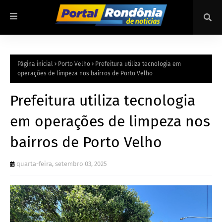
Página inicial
Porto Velho
Prefeitura utiliza tecnologia em
operações de limpeza nos bairros de Porto Velho
Prefeitura utiliza tecnologia
em operações de limpeza nos
bairros de Porto Velho
quarta-feira, setembro 03, 2025