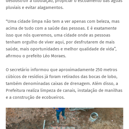
desobstruir a tubulação, propiciar o escoamento das águas
pluviais e evitar alagamentos.
“Uma cidade limpa não tem a ver apenas com beleza, mas
acima de tudo com a saúde das pessoas. E é exatamente
isso que nós queremos, uma cidade onde as pessoas
tenham orgulho de viver aqui, por desfrutarem de mais
saúde, mais oportunidades e melhor qualidade de vida”,
afirmou o prefeito Léo Moraes.
O secretário informou que aproximadamente 250 metros
cúbicos de resídios já foram retirados das bocas de lobo,
também denominadas caixas de drenagem. Além disso, a
Prefeitura realiza limpeza de canais, instalação de manilhas
e a construção de ecobueiros.