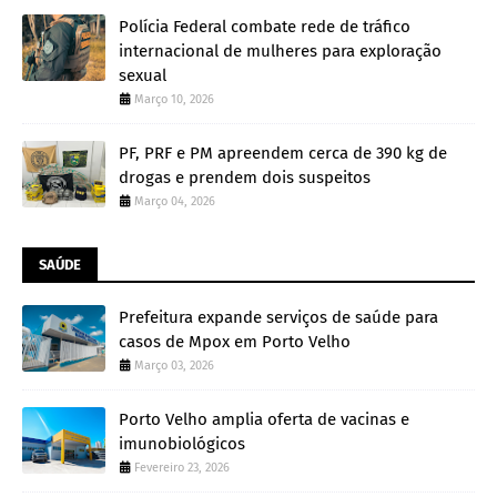
Polícia Federal combate rede de tráfico
internacional de mulheres para exploração
sexual
Março 10, 2026
PF, PRF e PM apreendem cerca de 390 kg de
drogas e prendem dois suspeitos
Março 04, 2026
SAÚDE
Prefeitura expande serviços de saúde para
casos de Mpox em Porto Velho
Março 03, 2026
Porto Velho amplia oferta de vacinas e
imunobiológicos
Fevereiro 23, 2026