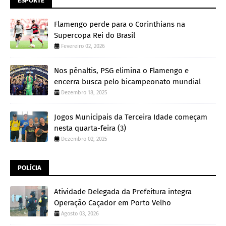
ESPORTE
Flamengo perde para o Corinthians na
Supercopa Rei do Brasil
Fevereiro 02, 2026
Nos pênaltis, PSG elimina o Flamengo e
encerra busca pelo bicampeonato mundial
Dezembro 18, 2025
Jogos Municipais da Terceira Idade começam
nesta quarta-feira (3)
Dezembro 02, 2025
POLÍCIA
Atividade Delegada da Prefeitura integra
Operação Caçador em Porto Velho
Agosto 03, 2026