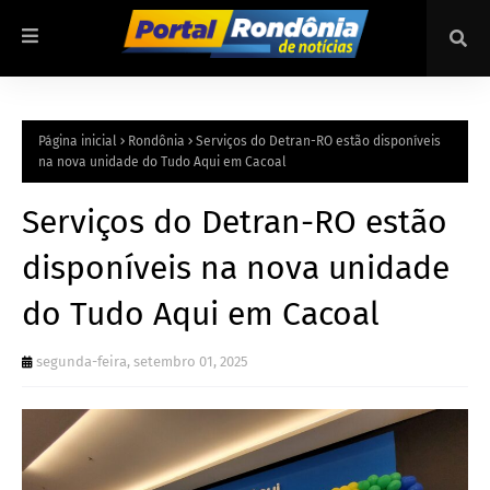
Página inicial
Rondônia
Serviços do Detran-RO estão disponíveis
na nova unidade do Tudo Aqui em Cacoal
Serviços do Detran-RO estão
disponíveis na nova unidade
do Tudo Aqui em Cacoal
segunda-feira, setembro 01, 2025