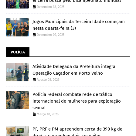
encerra busca pelo bicampeonato mundial
Dezembro 18, 2025
Jogos Municipais da Terceira Idade começam
nesta quarta-feira (3)
Dezembro 02, 2025
POLÍCIA
Atividade Delegada da Prefeitura integra
Operação Caçador em Porto Velho
Agosto 03, 2026
Polícia Federal combate rede de tráfico
internacional de mulheres para exploração
sexual
Março 10, 2026
PF, PRF e PM apreendem cerca de 390 kg de
drogas e prendem dois suspeitos