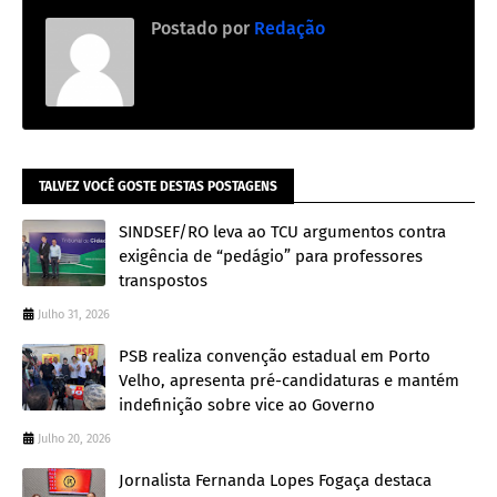
Postado por
Redação
TALVEZ VOCÊ GOSTE DESTAS POSTAGENS
SINDSEF/RO leva ao TCU argumentos contra
exigência de “pedágio” para professores
transpostos
Julho 31, 2026
PSB realiza convenção estadual em Porto
Velho, apresenta pré-candidaturas e mantém
indefinição sobre vice ao Governo
Julho 20, 2026
Jornalista Fernanda Lopes Fogaça destaca