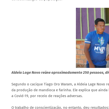
Aldeia Lage Novo reúne aproximadamente 250 pessoas, div
Segundo o cacique Tiago Oro Waram, a Aldeia Lage Novo r
da produção de mandioca e farinha. Ele explica que ainda 
a Covid-19, por receio de reações adversas.
O trabalho de conscientização, no entanto, deu resultados