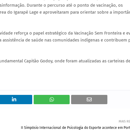
sinformação. Durante o percurso até o ponto de vacinação, os
rea do Igarapé Lage e aproveitaram para orientar sobre a importâ
tividade reforça o papel estratégico da Vacinação Sem Fronteira e e
 a assistência de saúde nas comunidades indígenas e contribuem 
Fundamental Capitão Godoy, onde foram atualizadas as carteiras d
MAIS R
II Simpósio Internacional de Psicologia do Esporte acontece em Por