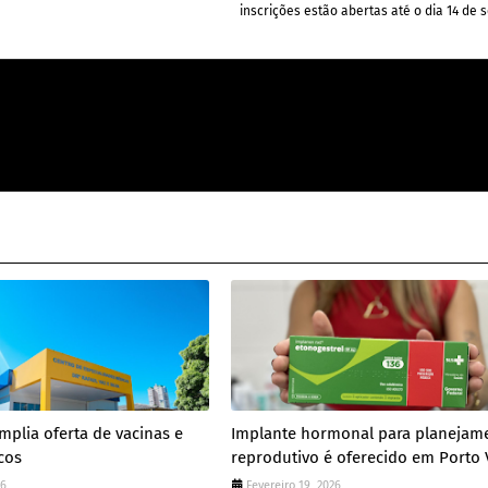
inscrições estão abertas até o dia 14 de
mplia oferta de vacinas e
Implante hormonal para planejam
cos
reprodutivo é oferecido em Porto 
26
Fevereiro 19, 2026