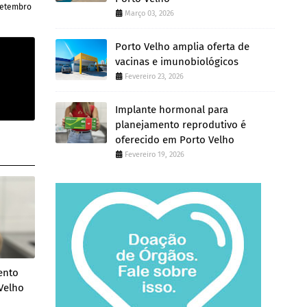
 setembro
Março 03, 2026
Porto Velho amplia oferta de
vacinas e imunobiológicos
Fevereiro 23, 2026
Implante hormonal para
planejamento reprodutivo é
oferecido em Porto Velho
Fevereiro 19, 2026
ento
Velho