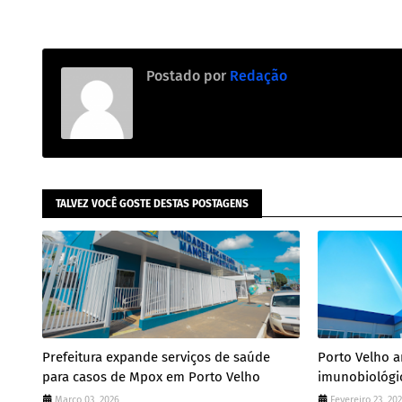
Postado por
Redação
TALVEZ VOCÊ GOSTE DESTAS POSTAGENS
Prefeitura expande serviços de saúde
Porto Velho a
para casos de Mpox em Porto Velho
imunobiológi
Março 03, 2026
Fevereiro 23, 20