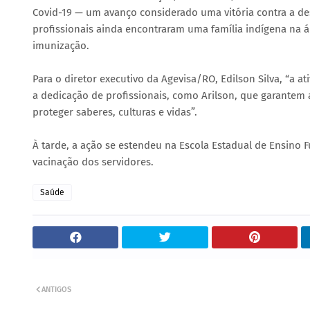
Covid-19 — um avanço considerado uma vitória contra a de
profissionais ainda encontraram uma família indígena na á
imunização.
Para o diretor executivo da Agevisa/RO, Edilson Silva, “a a
a dedicação de profissionais, como Arilson, que garantem
proteger saberes, culturas e vidas”.
À tarde, a ação se estendeu na Escola Estadual de Ensino 
vacinação dos servidores.
Saúde
ANTIGOS