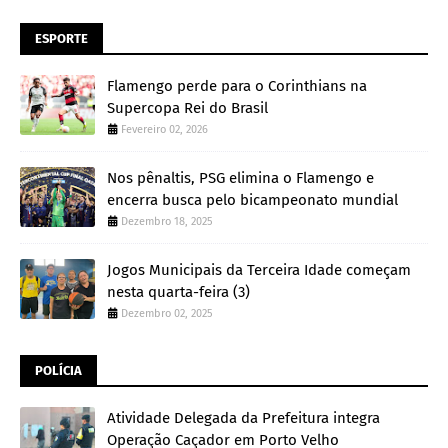
ESPORTE
Flamengo perde para o Corinthians na
Supercopa Rei do Brasil
Fevereiro 02, 2026
Nos pênaltis, PSG elimina o Flamengo e
encerra busca pelo bicampeonato mundial
Dezembro 18, 2025
Jogos Municipais da Terceira Idade começam
nesta quarta-feira (3)
Dezembro 02, 2025
POLÍCIA
Atividade Delegada da Prefeitura integra
Operação Caçador em Porto Velho