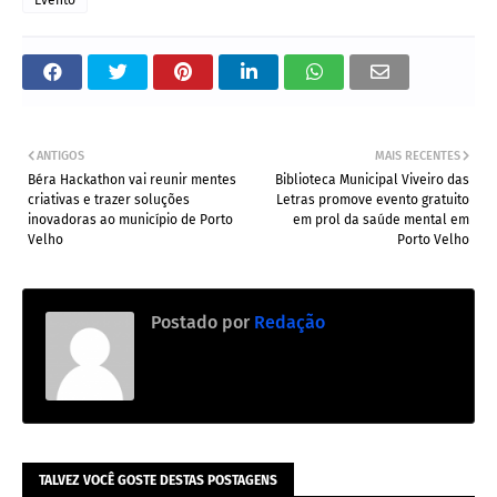
ANTIGOS
MAIS RECENTES
Béra Hackathon vai reunir mentes
Biblioteca Municipal Viveiro das
criativas e trazer soluções
Letras promove evento gratuito
inovadoras ao município de Porto
em prol da saúde mental em
Velho
Porto Velho
Postado por
Redação
TALVEZ VOCÊ GOSTE DESTAS POSTAGENS