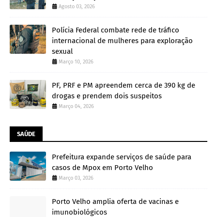
Agosto 03, 2026
Polícia Federal combate rede de tráfico
internacional de mulheres para exploração
sexual
Março 10, 2026
PF, PRF e PM apreendem cerca de 390 kg de
drogas e prendem dois suspeitos
Março 04, 2026
SAÚDE
Prefeitura expande serviços de saúde para
casos de Mpox em Porto Velho
Março 03, 2026
Porto Velho amplia oferta de vacinas e
imunobiológicos