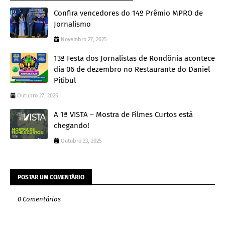
Confira vencedores do 14º Prêmio MPRO de
Jornalismo
Novembro 27, 2025
13ª Festa dos Jornalistas de Rondônia acontece
dia 06 de dezembro no Restaurante do Daniel
Pitibul
Outubro 27, 2025
A 1ª VISTA – Mostra de Filmes Curtos está
chegando!
Outubro 23, 2025
POSTAR UM COMENTÁRIO
0 Comentários