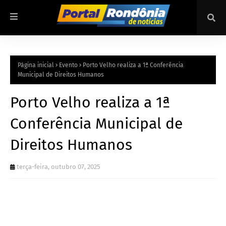
Página inicial
Evento
Porto Velho realiza a 1ª Conferência
Municipal de Direitos Humanos
Porto Velho realiza a 1ª
Conferência Municipal de
Direitos Humanos
terça-feira, outubro 07, 2025