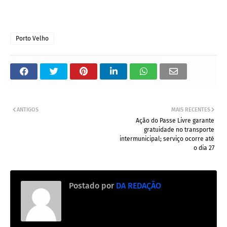
Porto Velho
ANTIGOS
MAIS RECENTES
Ação do Passe Livre garante
gratuidade no transporte
intermunicipal; serviço ocorre até
o dia 27
Postado por
DA REDAÇÃO