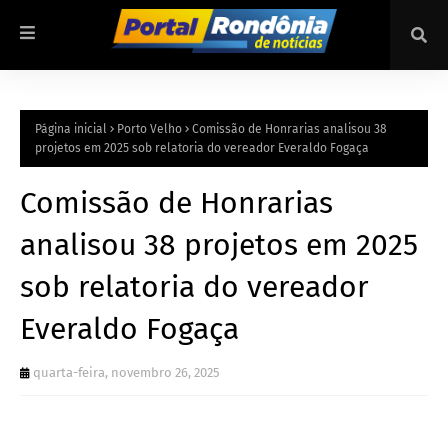
Página inicial
Porto Velho
Comissão de Honrarias analisou 38
projetos em 2025 sob relatoria do vereador Everaldo Fogaça
Comissão de Honrarias
analisou 38 projetos em 2025
sob relatoria do vereador
Everaldo Fogaça
quarta-feira, novembro 26, 2025