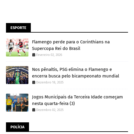
ESPORTE
Flamengo perde para o Corinthians na
Supercopa Rei do Brasil
Fevereiro 02, 2026
Nos pênaltis, PSG elimina o Flamengo e
encerra busca pelo bicampeonato mundial
Dezembro 18, 2025
Jogos Municipais da Terceira Idade começam
nesta quarta-feira (3)
Dezembro 02, 2025
POLÍCIA