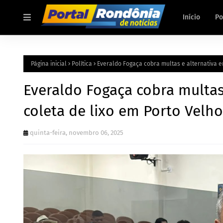
Início
Po
Página inicial
Política
Everaldo Fogaça cobra multas e alternativa e
Everaldo Fogaça cobra multas
coleta de lixo em Porto Velho
quinta-feira, novembro 06, 2025