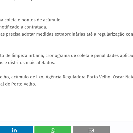
na coleta e pontos de acúmulo.
otificado a contratada.
as precisa adotar medidas extraordinárias até a regularização co
rato de limpeza urbana, cronograma de coleta e penalidades aplica
 e distritos mais afetados.
Velho, acúmulo de lixo, Agência Reguladora Porto Velho, Oscar Net
al de Porto Velho.