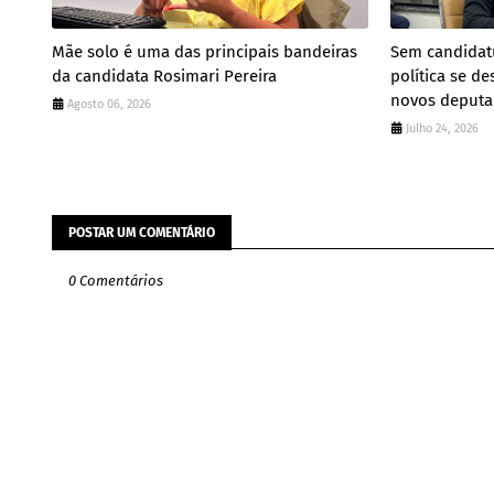
Mãe solo é uma das principais bandeiras
Sem candidatu
da candidata Rosimari Pereira
política se de
novos deput
Agosto 06, 2026
Julho 24, 2026
POSTAR UM COMENTÁRIO
0 Comentários