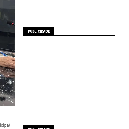
PUBLICIDADE
cipal