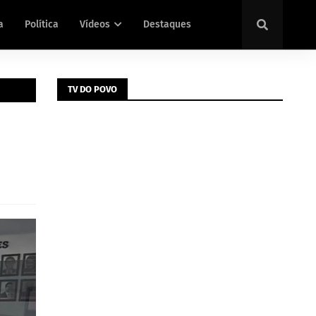
a
Política
Vídeos
Destaques
TV DO POVO