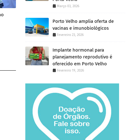
Março 03, 2026
no
Porto Velho amplia oferta de
vacinas e imunobiológicos
Fevereiro 23, 2026
Implante hormonal para
planejamento reprodutivo é
oferecido em Porto Velho
Fevereiro 19, 2026