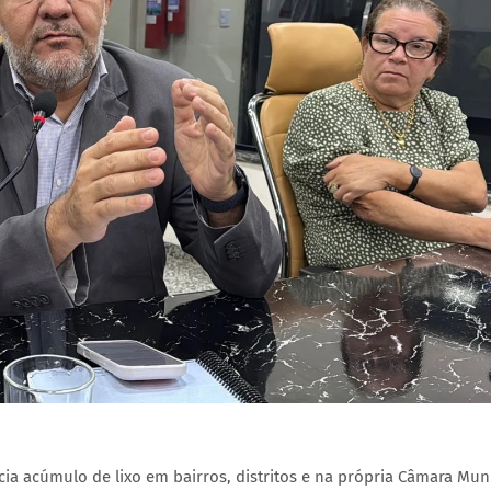
a acúmulo de lixo em bairros, distritos e na própria Câmara Muni