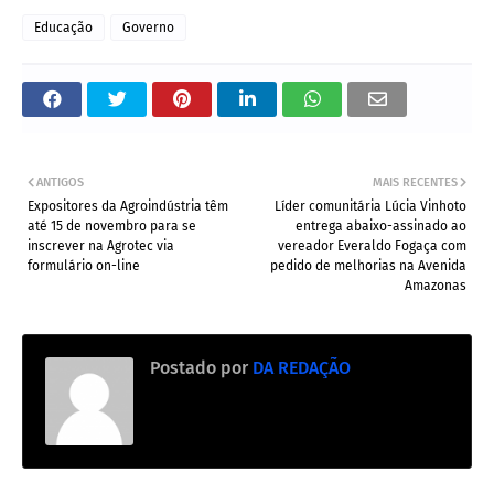
Educação
Governo
ANTIGOS
MAIS RECENTES
Expositores da Agroindústria têm
Líder comunitária Lúcia Vinhoto
até 15 de novembro para se
entrega abaixo-assinado ao
inscrever na Agrotec via
vereador Everaldo Fogaça com
formulário on-line
pedido de melhorias na Avenida
Amazonas
Postado por
DA REDAÇÃO