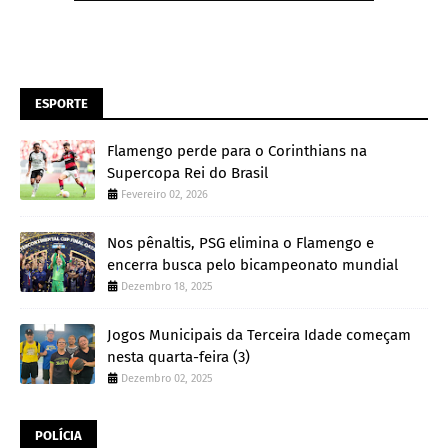
ESPORTE
Flamengo perde para o Corinthians na
Supercopa Rei do Brasil
Fevereiro 02, 2026
Nos pênaltis, PSG elimina o Flamengo e
encerra busca pelo bicampeonato mundial
Dezembro 18, 2025
Jogos Municipais da Terceira Idade começam
nesta quarta-feira (3)
Dezembro 02, 2025
POLÍCIA