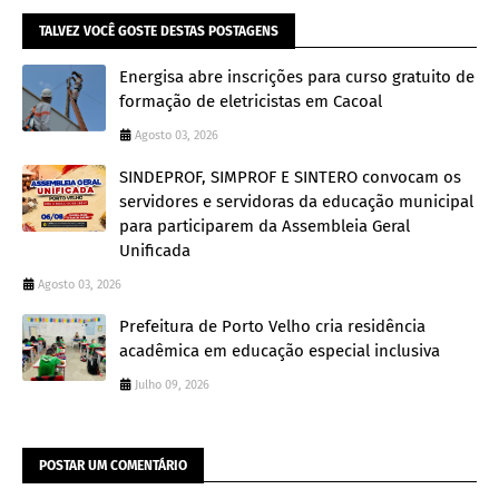
TALVEZ VOCÊ GOSTE DESTAS POSTAGENS
Energisa abre inscrições para curso gratuito de
formação de eletricistas em Cacoal
Agosto 03, 2026
SINDEPROF, SIMPROF E SINTERO convocam os
servidores e servidoras da educação municipal
para participarem da Assembleia Geral
Unificada
Agosto 03, 2026
Prefeitura de Porto Velho cria residência
acadêmica em educação especial inclusiva
Julho 09, 2026
POSTAR UM COMENTÁRIO