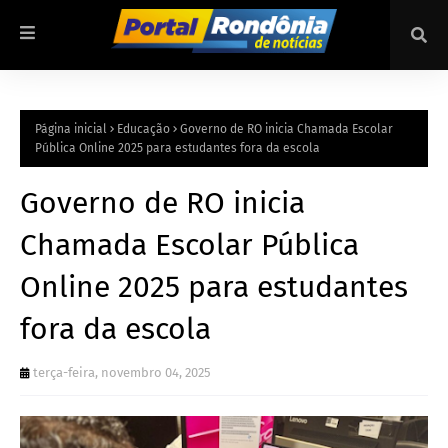
Página inicial
Educação
Governo de RO inicia Chamada Escolar
Pública Online 2025 para estudantes fora da escola
Governo de RO inicia
Chamada Escolar Pública
Online 2025 para estudantes
fora da escola
terça-feira, novembro 04, 2025